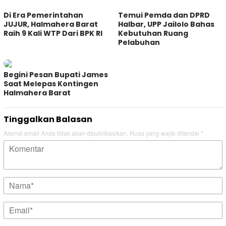
Di Era Pemerintahan
Temui Pemda dan DPRD
JUJUR, Halmahera Barat
Halbar, UPP Jailolo Bahas
Raih 9 Kali WTP Dari BPK RI
Kebutuhan Ruang
Pelabuhan
Begini Pesan Bupati James
Saat Melepas Kontingen
Halmahera Barat
Tinggalkan Balasan
Alamat email Anda tidak akan dipublikasikan.
Ruas yang wajib ditandai
*