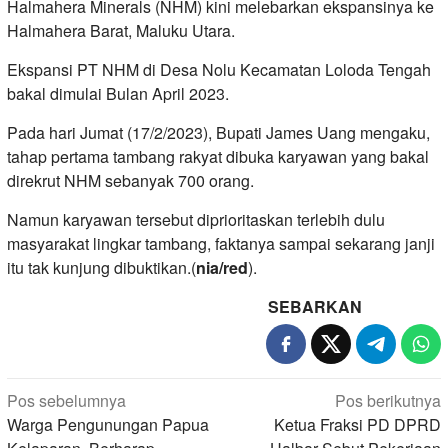
Halmahera Minerals (NHM) kini melebarkan ekspansinya ke
Halmahera Barat, Maluku Utara.
Ekspansi PT NHM di Desa Nolu Kecamatan Loloda Tengah
bakal dimulai Bulan April 2023.
Pada hari Jumat (17/2/2023), Bupati James Uang mengaku,
tahap pertama tambang rakyat dibuka karyawan yang bakal
direkrut NHM sebanyak 700 orang.
Namun karyawan tersebut diprioritaskan terlebih dulu
masyarakat lingkar tambang, faktanya sampai sekarang janji
itu tak kunjung dibuktikan.(
nia/red
).
SEBARKAN
Navigasi
Pos sebelumnya
Pos berikutnya
pos
Warga Pengunungan Papua
Ketua Fraksi PD DPRD