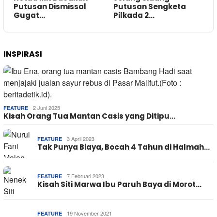
Putusan Dismissal
Putusan Sengketa
Gugat…
Pilkada 2…
INSPIRASI
2 Juni 2025
FEATURE
Kisah Orang Tua Mantan Casis yang Ditipu…
3 April 2023
FEATURE
Tak Punya Biaya, Bocah 4 Tahun di Halmah…
7 Februari 2023
FEATURE
Kisah Siti Marwa Ibu Paruh Baya di Morot…
19 November 2021
FEATURE