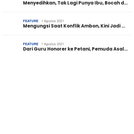
Menyedihkan, Tak Lagi Punya Ibu, Bocah d…
1 Agustus 2021
FEATURE
Mengungsi Saat Konflik Ambon, Kini Jadi …
1 Agustus 2021
FEATURE
Dari Guru Honorer ke Petani, Pemuda Asal…