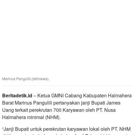
Marinus Pangulili.(Istimewa).
Beritadetik.id
– Ketua GMNI Cabang Kabupaten Halmahera
Barat Marinus Pangulili pertanyakan janji Bupati James
Uang terkait perekrutan 700 Karyawan oleh PT. Nusa
Halmahera minimal (NHM).
“Janji Bupati untuk perekrutan karyawan lokal oleh PT. NHM