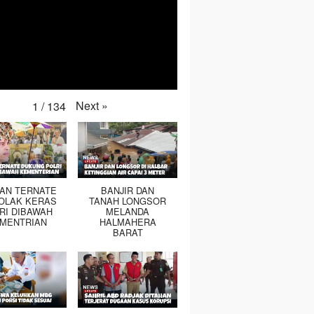
Next
»
1
/
134
TAN TERNATE
BANJIR DAN
OLAK KERAS
TANAH LONGSOR
RI DIBAWAH
MELANDA
MENTRIAN
HALMAHERA
BARAT