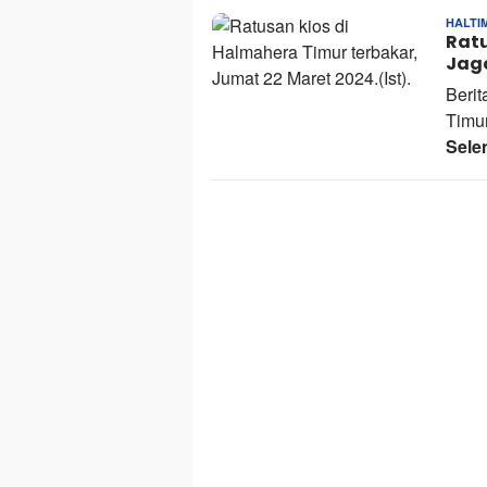
HALTI
Ratu
Jag
Berit
Timur
Sele