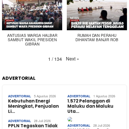
ANTUSIAS WARGA HALBAR
RUMAH DAN PERAHU
SAMBUT WAKIL PRESIDEN
DIHANTAM BANJIR ROB
GIBRAN
Next
»
1
/
134
ADVERTORIAL
5 Agustus 2026
1 Agustus 2026
ADVERTORIAL
ADVERTORIAL
Kebutuhan Energi
1.572 Pelanggan di
Meningkat, Penjualan
Maluku dan Maluku
Li…
Uta…
28 Juli 2026
ADVERTORIAL
PPLN Tegaskan Tidak
28 Juli 2026
ADVERTORIAL