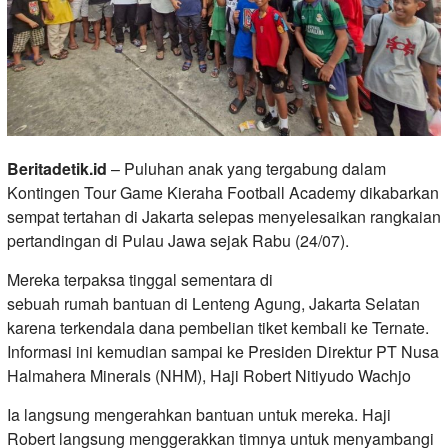
Beritadetik.id
– Puluhan anak yang tergabung dalam
Kontingen Tour Game Kieraha Football Academy dikabarkan
sempat tertahan di Jakarta selepas menyelesaikan rangkaian
pertandingan di Pulau Jawa sejak Rabu (24/07).
Mereka terpaksa tinggal sementara di
sebuah rumah bantuan di Lenteng Agung, Jakarta Selatan
karena terkendala dana pembelian tiket kembali ke Ternate.
Informasi ini kemudian sampai ke Presiden Direktur PT Nusa
Halmahera Minerals (NHM), Haji Robert Nitiyudo Wachjo
Ia langsung mengerahkan bantuan untuk mereka. Haji
Robert langsung menggerakkan timnya untuk menyambangi