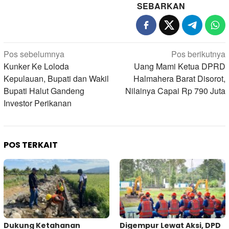
SEBARKAN
Navigasi
Pos sebelumnya
Pos berikutnya
pos
Kunker Ke Loloda
Uang Mami Ketua DPRD
Kepulauan, Bupati dan Wakil
Halmahera Barat Disorot,
Bupati Halut Gandeng
Nilainya Capai Rp 790 Juta
Investor Perikanan
POS TERKAIT
Dukung Ketahanan
Digempur Lewat Aksi, DPD