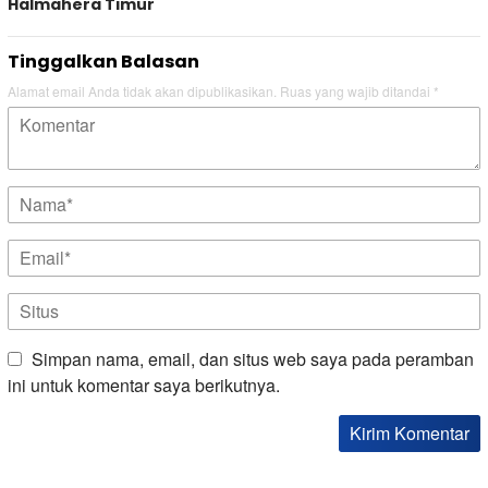
Halmahera Timur
Tinggalkan Balasan
Alamat email Anda tidak akan dipublikasikan.
Ruas yang wajib ditandai
*
Simpan nama, email, dan situs web saya pada peramban
ini untuk komentar saya berikutnya.