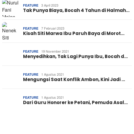
3 April 2023
FEATURE
Tak Punya Biaya, Bocah 4 Tahun di Halmah…
7 Februari 2023
FEATURE
Kisah Siti Marwa Ibu Paruh Baya di Morot…
19 November 2021
FEATURE
Menyedihkan, Tak Lagi Punya Ibu, Bocah d…
1 Agustus 2021
FEATURE
Mengungsi Saat Konflik Ambon, Kini Jadi …
1 Agustus 2021
FEATURE
Dari Guru Honorer ke Petani, Pemuda Asal…