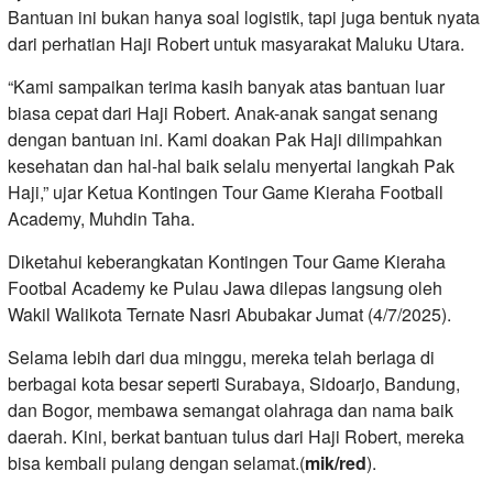
Bantuan ini bukan hanya soal logistik, tapi juga bentuk nyata
dari perhatian Haji Robert untuk masyarakat Maluku Utara.
“Kami sampaikan terima kasih banyak atas bantuan luar
biasa cepat dari Haji Robert. Anak-anak sangat senang
dengan bantuan ini. Kami doakan Pak Haji dilimpahkan
kesehatan dan hal-hal baik selalu menyertai langkah Pak
Haji,” ujar Ketua Kontingen Tour Game Kieraha Football
Academy, Muhdin Taha.
Diketahui keberangkatan Kontingen Tour Game Kieraha
Footbal Academy ke Pulau Jawa dilepas langsung oleh
Wakil Walikota Ternate Nasri Abubakar Jumat (4/7/2025).
Selama lebih dari dua minggu, mereka telah berlaga di
berbagai kota besar seperti Surabaya, Sidoarjo, Bandung,
dan Bogor, membawa semangat olahraga dan nama baik
daerah. Kini, berkat bantuan tulus dari Haji Robert, mereka
bisa kembali pulang dengan selamat.(
mik/red
).