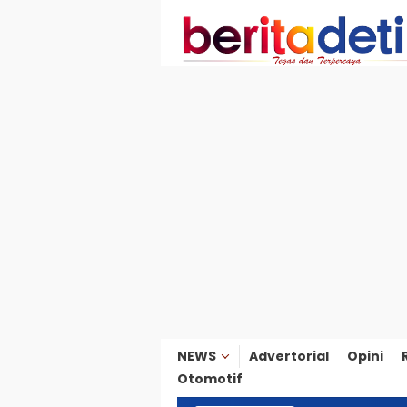
Loncat
ke
konten
NEWS
Advertorial
Opini
Otomotif