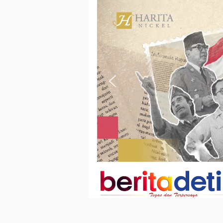
Loncat
ke
konten