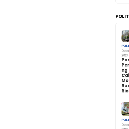
POLI
POLI
Dese
2024
Par
Pe
ng
Ca
Mo
Rus
Ri
POLI
Dese
2024