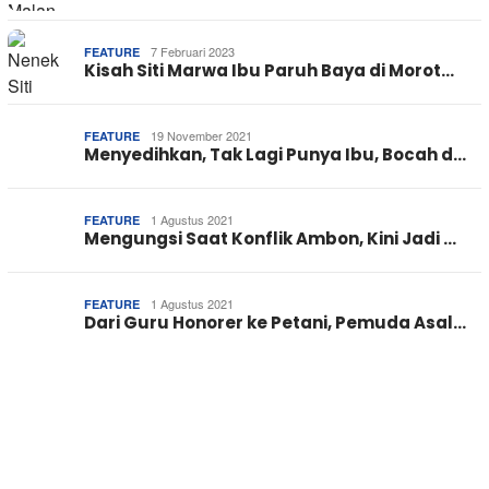
7 Februari 2023
FEATURE
Kisah Siti Marwa Ibu Paruh Baya di Morot…
19 November 2021
FEATURE
Menyedihkan, Tak Lagi Punya Ibu, Bocah d…
1 Agustus 2021
FEATURE
Mengungsi Saat Konflik Ambon, Kini Jadi …
1 Agustus 2021
FEATURE
Dari Guru Honorer ke Petani, Pemuda Asal…