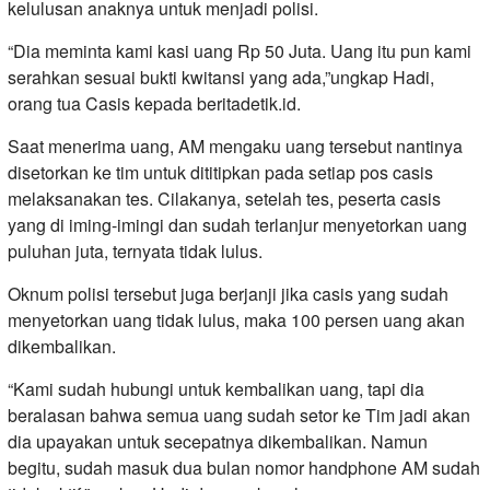
kelulusan anaknya untuk menjadi polisi.
“Dia meminta kami kasi uang Rp 50 Juta. Uang itu pun kami
serahkan sesuai bukti kwitansi yang ada,”ungkap Hadi,
orang tua Casis kepada beritadetik.id.
Saat menerima uang, AM mengaku uang tersebut nantinya
disetorkan ke tim untuk dititipkan pada setiap pos casis
melaksanakan tes. Cilakanya, setelah tes, peserta casis
yang di iming-imingi dan sudah terlanjur menyetorkan uang
puluhan juta, ternyata tidak lulus.
Oknum polisi tersebut juga berjanji jika casis yang sudah
menyetorkan uang tidak lulus, maka 100 persen uang akan
dikembalikan.
“Kami sudah hubungi untuk kembalikan uang, tapi dia
beralasan bahwa semua uang sudah setor ke Tim jadi akan
dia upayakan untuk secepatnya dikembalikan. Namun
begitu, sudah masuk dua bulan nomor handphone AM sudah