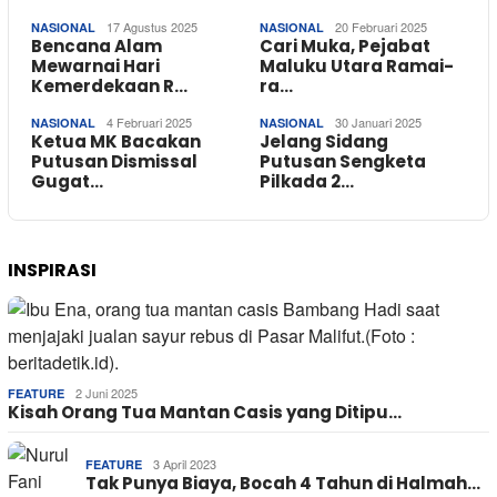
17 Agustus 2025
20 Februari 2025
NASIONAL
NASIONAL
Bencana Alam
Cari Muka, Pejabat
Mewarnai Hari
Maluku Utara Ramai-
Kemerdekaan R…
ra…
4 Februari 2025
30 Januari 2025
NASIONAL
NASIONAL
Ketua MK Bacakan
Jelang Sidang
Putusan Dismissal
Putusan Sengketa
Gugat…
Pilkada 2…
INSPIRASI
2 Juni 2025
FEATURE
Kisah Orang Tua Mantan Casis yang Ditipu…
3 April 2023
FEATURE
Tak Punya Biaya, Bocah 4 Tahun di Halmah…