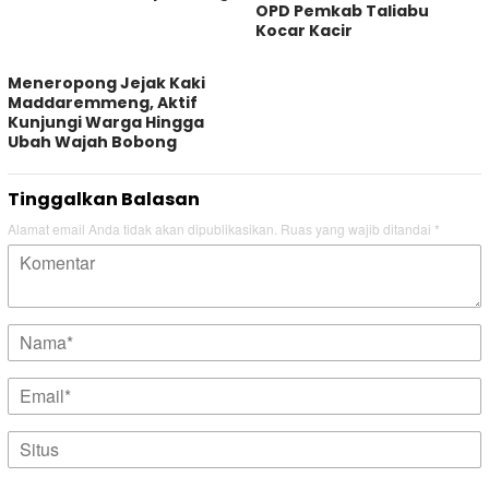
OPD Pemkab Taliabu
Kocar Kacir
Meneropong Jejak Kaki
Maddaremmeng, Aktif
Kunjungi Warga Hingga
Ubah Wajah Bobong
Tinggalkan Balasan
Alamat email Anda tidak akan dipublikasikan.
Ruas yang wajib ditandai
*