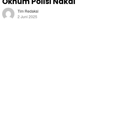
Oknum Polisi Nakal
Tim Redaksi
2 Juni 2025