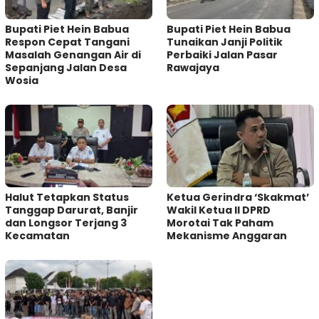
Bupati Piet Hein Babua
Bupati Piet Hein Babua
Respon Cepat Tangani
Tunaikan Janji Politik
Masalah Genangan Air di
Perbaiki Jalan Pasar
Sepanjang Jalan Desa
Rawajaya
Wosia
Halut Tetapkan Status
Ketua Gerindra ‘Skakmat’
Tanggap Darurat, Banjir
Wakil Ketua II DPRD
dan Longsor Terjang 3
Morotai Tak Paham
Kecamatan
Mekanisme Anggaran