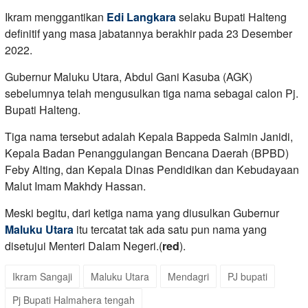
Ikram menggantikan
Edi Langkara
selaku Bupati Halteng
definitif yang masa jabatannya berakhir pada 23 Desember
2022.
Gubernur Maluku Utara, Abdul Gani Kasuba (AGK)
sebelumnya telah mengusulkan tiga nama sebagai calon Pj.
Bupati Halteng.
Tiga nama tersebut adalah Kepala Bappeda Salmin Janidi,
Kepala Badan Penanggulangan Bencana Daerah (BPBD)
Feby Alting, dan Kepala Dinas Pendidikan dan Kebudayaan
Malut Imam Makhdy Hassan.
Meski begitu, dari ketiga nama yang diusulkan Gubernur
Maluku Utara
itu tercatat tak ada satu pun nama yang
disetujui Menteri Dalam Negeri.(
red
).
Ikram Sangaji
Maluku Utara
Mendagri
PJ bupati
Pj Bupati Halmahera tengah