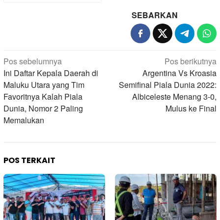
SEBARKAN
Navigasi
Pos sebelumnya
Pos berikutnya
pos
Ini Daftar Kepala Daerah di
Argentina Vs Kroasia
Maluku Utara yang Tim
Semifinal Piala Dunia 2022:
Favoritnya Kalah Piala
Albiceleste Menang 3-0,
Dunia, Nomor 2 Paling
Mulus ke Final
Memalukan
POS TERKAIT