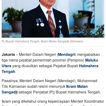
Pj. Bupati Halmahera Tengah, Ikram Malan Sangadji.(Istimewa).
Jakarta
– Menteri Dalam Negeri (
Mendagri
) mengabaikan
tiga nama pejabat pemerintah provinsi (Pemprov)
Maluku
Utara
yang diusulkan sebagai Pejabat Bupati
Halmahera
Tengah
.
Pasalnya, Menteri Dalam Negeri (Mendagri), Muhammad
Tito Karnavian sudah resmi menunjuk
Ikram Malan
Sangadji
sebagai Penjabat (Pj) Bupati Halmahera Tengah.
Ikram yang diketahui orang kepercayaan Menteri Koordinator