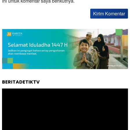
ini untuk komentar saya berikutnya.
BERITADETIKTV