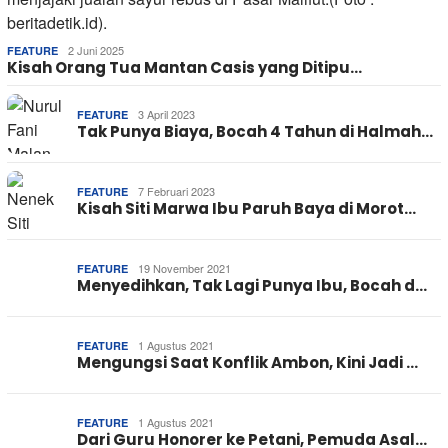
2 Juni 2025
FEATURE
Kisah Orang Tua Mantan Casis yang Ditipu…
3 April 2023
FEATURE
Tak Punya Biaya, Bocah 4 Tahun di Halmah…
7 Februari 2023
FEATURE
Kisah Siti Marwa Ibu Paruh Baya di Morot…
19 November 2021
FEATURE
Menyedihkan, Tak Lagi Punya Ibu, Bocah d…
1 Agustus 2021
FEATURE
Mengungsi Saat Konflik Ambon, Kini Jadi …
1 Agustus 2021
FEATURE
Dari Guru Honorer ke Petani, Pemuda Asal…