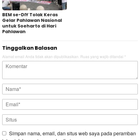
BEM se-DIY Tolak Keras
Gelar Pahlawan Nasional
untuk Soeharto di Hari
Pahlawan
Tinggalkan Balasan
Alamat email Anda tidak akan dipublikasikan.
Ruas yang wajib ditandai
*
Simpan nama, email, dan situs web saya pada peramban