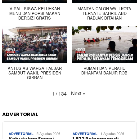
VIRAL! SISWA KELUHKAN
MANTAN CALON WALI KOTA
MENU DAN PORSI MAKAN
TERNATE SAHRIL ABD
BERGIZI GRATIS
RADJAK DITAHAN
ANTUSIAS WARGA HALBAR
RUMAH DAN PERAHU
SAMBUT WAKIL PRESIDEN
DIHANTAM BANJIR ROB
GIBRAN
Next
»
1
/
134
ADVERTORIAL
5 Agustus 2026
1 Agustus 2026
ADVERTORIAL
ADVERTORIAL
Kebutuhan Energi
1.572 Pelanggan di