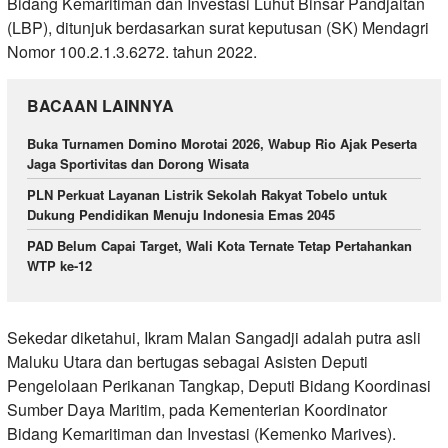
Bidang Kemaritiman dan Investasi Luhut Binsar Pandjaitan
(LBP), ditunjuk berdasarkan surat keputusan (SK) Mendagri
Nomor 100.2.1.3.6272. tahun 2022.
BACAAN LAINNYA
Buka Turnamen Domino Morotai 2026, Wabup Rio Ajak Peserta
Jaga Sportivitas dan Dorong Wisata
PLN Perkuat Layanan Listrik Sekolah Rakyat Tobelo untuk
Dukung Pendidikan Menuju Indonesia Emas 2045
PAD Belum Capai Target, Wali Kota Ternate Tetap Pertahankan
WTP ke-12
Sekedar diketahui, Ikram Malan Sangadji adalah putra asli
Maluku Utara dan bertugas sebagai Asisten Deputi
Pengelolaan Perikanan Tangkap, Deputi Bidang Koordinasi
Sumber Daya Maritim, pada Kementerian Koordinator
Bidang Kemaritiman dan Investasi (Kemenko Marives).