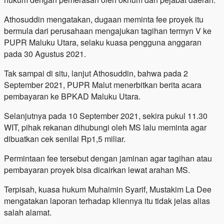
Athosuddin mengatakan, dugaan meminta fee proyek itu
bermula dari perusahaan mengajukan tagihan termyn V ke
PUPR Maluku Utara, selaku kuasa pengguna anggaran
pada 30 Agustus 2021.
Tak sampai di situ, lanjut Athosuddin, bahwa pada 2
September 2021, PUPR Malut menerbitkan berita acara
pembayaran ke BPKAD Maluku Utara.
Selanjutnya pada 10 September 2021, sekira pukul 11.30
WIT, pihak rekanan dihubungi oleh MS lalu meminta agar
dibuatkan cek senilai Rp1,5 miliar.
Permintaan fee tersebut dengan jaminan agar tagihan atau
pembayaran proyek bisa dicairkan lewat arahan MS.
Terpisah, kuasa hukum Muhaimin Syarif, Mustakim La Dee
mengatakan laporan terhadap kliennya itu tidak jelas alias
salah alamat.