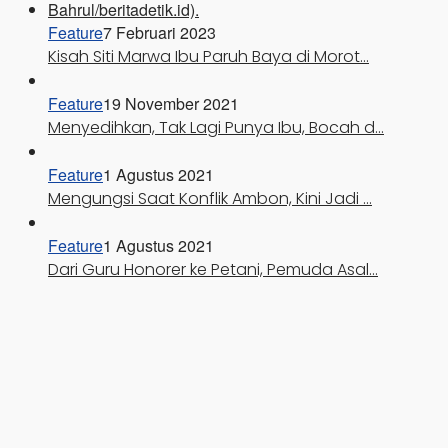
Feature
7 Februari 2023
Kisah Siti Marwa Ibu Paruh Baya di Morot…
Feature
19 November 2021
Menyedihkan, Tak Lagi Punya Ibu, Bocah d…
Feature
1 Agustus 2021
Mengungsi Saat Konflik Ambon, Kini Jadi …
Feature
1 Agustus 2021
Dari Guru Honorer ke Petani, Pemuda Asal…