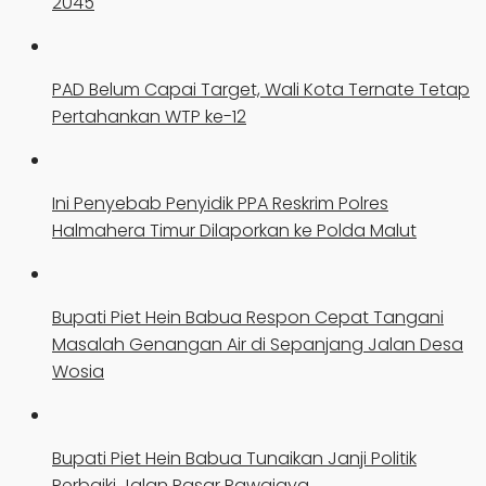
2045
PAD Belum Capai Target, Wali Kota Ternate Tetap
Pertahankan WTP ke-12
Ini Penyebab Penyidik PPA Reskrim Polres
Halmahera Timur Dilaporkan ke Polda Malut
Bupati Piet Hein Babua Respon Cepat Tangani
Masalah Genangan Air di Sepanjang Jalan Desa
Wosia
Bupati Piet Hein Babua Tunaikan Janji Politik
Perbaiki Jalan Pasar Rawajaya