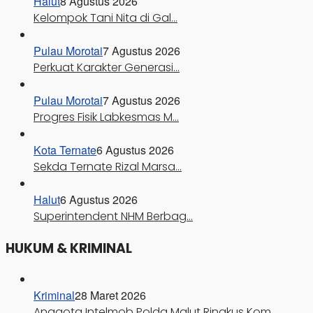
Halut
8 Agustus 2026
Kelompok Tani Nita di Gal…
Pulau Morotai
7 Agustus 2026
Perkuat Karakter Generasi…
Pulau Morotai
7 Agustus 2026
Progres Fisik Labkesmas M…
Kota Ternate
6 Agustus 2026
Sekda Ternate Rizal Marsa…
Halut
6 Agustus 2026
Superintendent NHM Berbag…
HUKUM & KRIMINAL
Kriminal
28 Maret 2026
Anggota Intelmob Polda Malut Ringkus Kom…