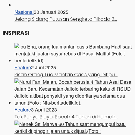
Nasional
30 Januari 2025
Jelang Sidang Putusan Sengketa Pilkada 2…
INSPIRASI
Feature
2 Juni 2025
Kisah Orang Tua Mantan Casis yang Ditipu…
Feature
3 April 2023
Tak Punya Biaya, Bocah 4 Tahun di Halmah…