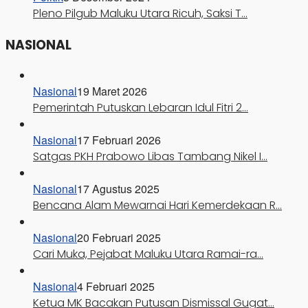
Pleno Pilgub Maluku Utara Ricuh, Saksi T…
NASIONAL
Nasional
19 Maret 2026
Pemerintah Putuskan Lebaran Idul Fitri 2…
Nasional
17 Februari 2026
Satgas PKH Prabowo Libas Tambang Nikel I…
Nasional
17 Agustus 2025
Bencana Alam Mewarnai Hari Kemerdekaan R…
Nasional
20 Februari 2025
Cari Muka, Pejabat Maluku Utara Ramai-ra…
Nasional
4 Februari 2025
Ketua MK Bacakan Putusan Dismissal Gugat…