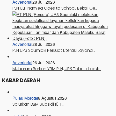
Advertorial
28 Juli 2026
PLN ULP Namlea Goes to School, Bekali Ge…
Advertorial
28 Juli 2026
PLN UP3 Saumlaki Perkuat Literasi Layana…
Advertorial
26 Juli 2026
Muharam Berkah YBM PLN, UP3 Tobelo Lakuk…
KABAR DAERAH
Pulau Morotai
8 Agustus 2026
Salurkan BBM Subsidi 10 T…