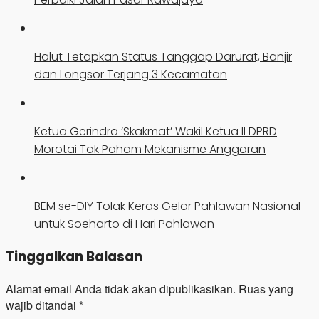
Halut Tetapkan Status Tanggap Darurat, Banjir
dan Longsor Terjang 3 Kecamatan
Ketua Gerindra ‘Skakmat’ Wakil Ketua II DPRD
Morotai Tak Paham Mekanisme Anggaran
BEM se-DIY Tolak Keras Gelar Pahlawan Nasional
untuk Soeharto di Hari Pahlawan
Tinggalkan Balasan
Alamat email Anda tidak akan dipublikasikan.
Ruas yang
wajib ditandai
*