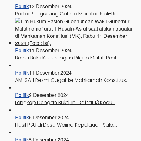
Politik
12 Desember 2024
Partai Pengusung Cabup Morotai Rusli-Rio…
Politik
11 Desember 2024
Bawa Bukti Kecurangan Pilgub Malut, Pasl…
Politik
11 Desember 2024
AM-SAH Resmi Gugat ke Mahkamah Konstitus…
Politik
9 Desember 2024
Lengkap Dengan Bukti, Ini Daftar 13 Kecu…
Politik
6 Desember 2024
Hasil PSU di Desa Waiina Kepulauan Sula,…
Politik
5 Desember 2024