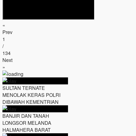
«
Prev
1
/
134
Next
»
SULTAN TERNATE
MENOLAK KERAS POLRI
DIBAWAH KEMENTRIAN
BANJIR DAN TANAH
LONGSOR MELANDA
HALMAHERA BARAT