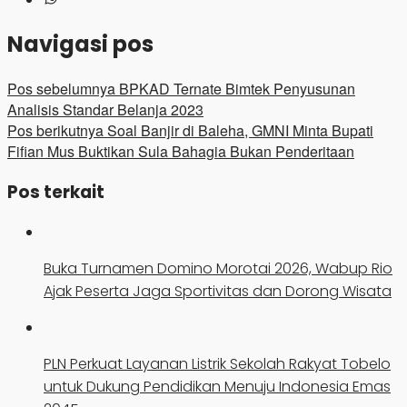
Navigasi pos
Pos sebelumnya
BPKAD Ternate Bimtek Penyusunan
Analisis Standar Belanja 2023
Pos berikutnya
Soal Banjir di Baleha, GMNI Minta Bupati
Fifian Mus Buktikan Sula Bahagia Bukan Penderitaan
Pos terkait
Buka Turnamen Domino Morotai 2026, Wabup Rio
Ajak Peserta Jaga Sportivitas dan Dorong Wisata
PLN Perkuat Layanan Listrik Sekolah Rakyat Tobelo
untuk Dukung Pendidikan Menuju Indonesia Emas