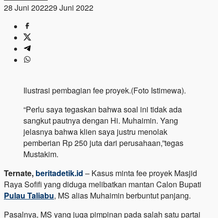
28 Juni 2022
29 Juni 2022
Ilustrasi pembagian fee proyek.(Foto Istimewa).
“Perlu saya tegaskan bahwa soal ini tidak ada
sangkut pautnya dengan Hi. Muhaimin. Yang
jelasnya bahwa klien saya justru menolak
pemberian Rp 250 juta dari perusahaan,”tegas
Mustakim.
Ternate,
beritadetik.id
– Kasus minta fee proyek Masjid
Raya Sofifi yang diduga melibatkan mantan Calon Bupati
Pulau Taliabu
, MS alias Muhaimin berbuntut panjang.
Pasalnya, MS yang juga pimpinan pada salah satu partai