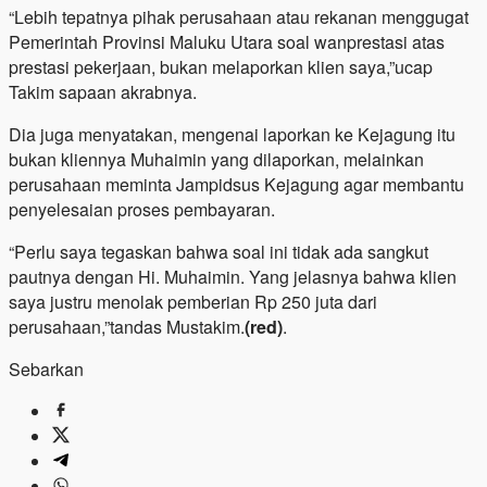
“Lebih tepatnya pihak perusahaan atau rekanan menggugat
Pemerintah Provinsi Maluku Utara soal wanprestasi atas
prestasi pekerjaan, bukan melaporkan klien saya,”ucap
Takim sapaan akrabnya.
Dia juga menyatakan, mengenai laporkan ke Kejagung itu
bukan kliennya Muhaimin yang dilaporkan, melainkan
perusahaan meminta Jampidsus Kejagung agar membantu
penyelesaian proses pembayaran.
“Perlu saya tegaskan bahwa soal ini tidak ada sangkut
pautnya dengan Hi. Muhaimin. Yang jelasnya bahwa klien
saya justru menolak pemberian Rp 250 juta dari
perusahaan,”tandas Mustakim.
(red)
.
Sebarkan