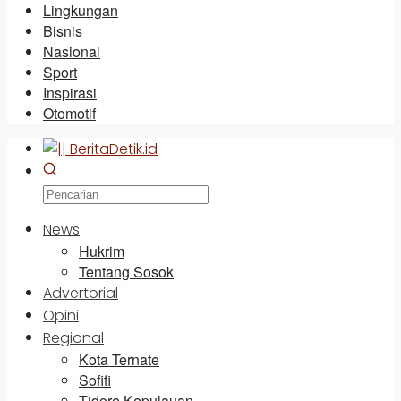
Lingkungan
Bisnis
Nasional
Sport
Inspirasi
Otomotif
News
Hukrim
Tentang Sosok
Advertorial
Opini
Regional
Kota Ternate
Sofifi
Tidore Kepulauan