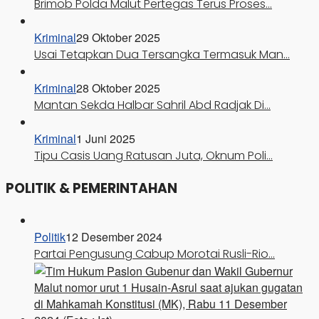
Brimob Polda Malut Pertegas Terus Proses…
Kriminal
29 Oktober 2025
Usai Tetapkan Dua Tersangka Termasuk Man…
Kriminal
28 Oktober 2025
Mantan Sekda Halbar Sahril Abd Radjak Di…
Kriminal
1 Juni 2025
Tipu Casis Uang Ratusan Juta, Oknum Poli…
POLITIK & PEMERINTAHAN
Politik
12 Desember 2024
Partai Pengusung Cabup Morotai Rusli-Rio…