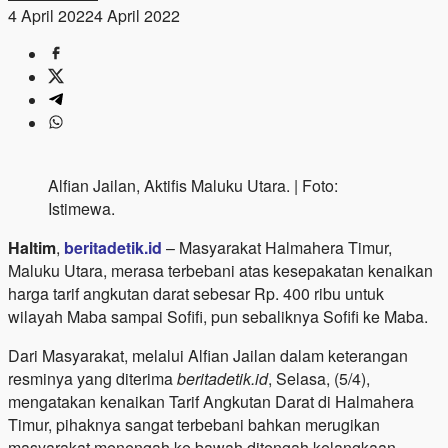
4 April 2022
4 April 2022
Alfian Jailan, Aktifis Maluku Utara. | Foto:
Istimewa.
Haltim
,
beritadetik.id
– Masyarakat Halmahera Timur,
Maluku Utara, merasa terbebani atas kesepakatan kenaikan
harga tarif angkutan darat sebesar Rp. 400 ribu untuk
wilayah Maba sampai Sofifi, pun sebaliknya Sofifi ke Maba.
Dari Masyarakat, melalui Alfian Jailan dalam keterangan
resminya yang diterima
beritadetik.id
, Selasa, (5/4),
mengatakan kenaikan Tarif Angkutan Darat di Halmahera
Timur, pihaknya sangat terbebani bahkan merugikan
masyarakat menengah ke bawah ditengah kelangkaan