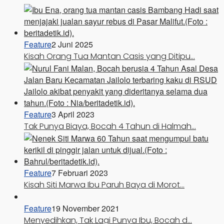
Feature
2 Juni 2025
Kisah Orang Tua Mantan Casis yang Ditipu…
Feature
3 April 2023
Tak Punya Biaya, Bocah 4 Tahun di Halmah…
Feature
7 Februari 2023
Kisah Siti Marwa Ibu Paruh Baya di Morot…
Feature
19 November 2021
Menyedihkan, Tak Lagi Punya Ibu, Bocah d…