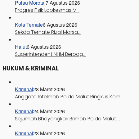
Pulau Morotai
7 Agustus 2026
Progres Fisik Labkesmas M…
Kota Ternate
6 Agustus 2026
Sekda Ternate Rizal Marsa…
Halut
6 Agustus 2026
Superintendent NHM Berbag…
HUKUM & KRIMINAL
Kriminal
28 Maret 2026
Anggota Intelmob Polda Malut Ringkus Kom…
Kriminal
24 Maret 2026
Sejumlah Bhayangkari Brimob Polda Malut …
Kriminal
23 Maret 2026