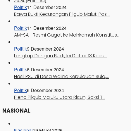
Politik
11 Desember 2024
Bawa Bukti Kecurangan Pilgub Malut, Pasl…
Politik
11 Desember 2024
AM-SAH Resmi Gugat ke Mahkamah Konstitus…
Politik
9 Desember 2024
Lengkap Dengan Bukti, Ini Daftar 13 Kecu…
Politik
6 Desember 2024
Hasil PSU di Desa Waiina Kepulauan Sula,…
Politik
5 Desember 2024
Pleno Pilgub Maluku Utara Ricuh, Saksi T…
NASIONAL
Nasional
19 Maret 2026