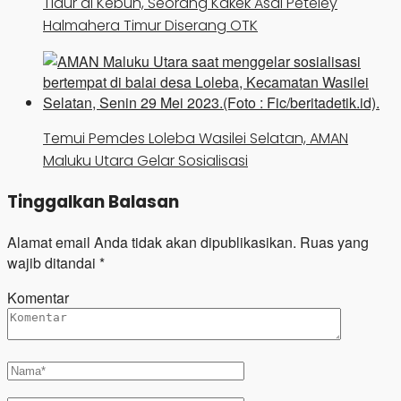
Tidur di Kebun, Seorang Kakek Asal Peteley
Halmahera Timur Diserang OTK
Temui Pemdes Loleba Wasilei Selatan, AMAN
Maluku Utara Gelar Sosialisasi
Tinggalkan Balasan
Alamat email Anda tidak akan dipublikasikan.
Ruas yang
wajib ditandai
*
Komentar