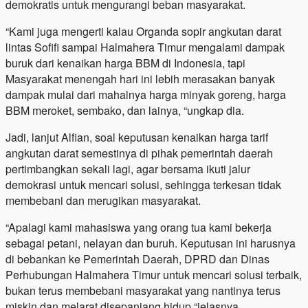
demokratis untuk mengurangi beban masyarakat.
“Kami juga mengerti kalau Organda sopir angkutan darat
lintas Sofifi sampai Halmahera Timur mengalami dampak
buruk dari kenaikan harga BBM di Indonesia, tapi
Masyarakat menengah hari ini lebih merasakan banyak
dampak mulai dari mahalnya harga minyak goreng, harga
BBM meroket, sembako, dan lainya, “ungkap dia.
Jadi, lanjut Alfian, soal keputusan kenaikan harga tarif
angkutan darat semestinya di pihak pemerintah daerah
pertimbangkan sekali lagi, agar bersama ikuti jalur
demokrasi untuk mencari solusi, sehingga terkesan tidak
membebani dan merugikan masyarakat.
“Apalagi kami mahasiswa yang orang tua kami bekerja
sebagai petani, nelayan dan buruh. Keputusan ini harusnya
di bebankan ke Pemerintah Daerah, DPRD dan Dinas
Perhubungan Halmahera Timur untuk mencari solusi terbaik,
bukan terus membebani masyarakat yang nantinya terus
miskin dan melarat disepanjang hidup “jelasnya.