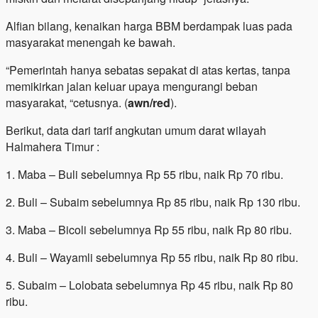
Alfian bilang, kenaikan harga BBM berdampak luas pada
masyarakat menengah ke bawah.
“Pemerintah hanya sebatas sepakat di atas kertas, tanpa
memikirkan jalan keluar upaya mengurangi beban
masyarakat, “cetusnya. (
awn/red
).
Berikut, data dari tarif angkutan umum darat wilayah
Halmahera Timur :
1. Maba – Buli sebelumnya Rp 55 ribu, naik Rp 70 ribu.
2. Buli – Subaim sebelumnya Rp 85 ribu, naik Rp 130 ribu.
3. Maba – Bicoli sebelumnya Rp 55 ribu, naik Rp 80 ribu.
4. Buli – Wayamli sebelumnya Rp 55 ribu, naik Rp 80 ribu.
5. Subaim – Lolobata sebelumnya Rp 45 ribu, naik Rp 80
ribu.