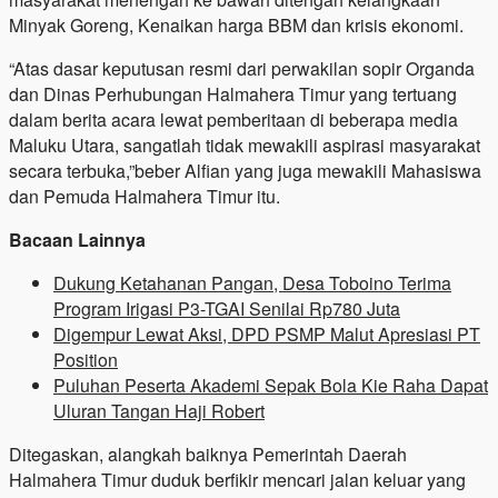
Minyak Goreng, Kenaikan harga BBM dan krisis ekonomi.
“Atas dasar keputusan resmi dari perwakilan sopir Organda
dan Dinas Perhubungan Halmahera Timur yang tertuang
dalam berita acara lewat pemberitaan di beberapa media
Maluku Utara, sangatlah tidak mewakili aspirasi masyarakat
secara terbuka,”beber Alfian yang juga mewakili Mahasiswa
dan Pemuda Halmahera Timur itu.
Bacaan Lainnya
Dukung Ketahanan Pangan, Desa Toboino Terima
Program Irigasi P3-TGAI Senilai Rp780 Juta
Digempur Lewat Aksi, DPD PSMP Malut Apresiasi PT
Position
Puluhan Peserta Akademi Sepak Bola Kie Raha Dapat
Uluran Tangan Haji Robert
Ditegaskan, alangkah baiknya Pemerintah Daerah
Halmahera Timur duduk berfikir mencari jalan keluar yang