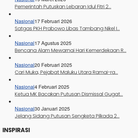
Pemerintah Putuskan Lebaran Idul Fitri 2…
Nasional
17 Februari 2026
Satgas PKH Prabowo Libas Tambang Nikel I…
Nasional
17 Agustus 2025
Bencana Alam Mewarnai Hari Kemerdekaan R…
Nasional
20 Februari 2025
Cari Muka, Pejabat Maluku Utara Ramai-ra…
Nasional
4 Februari 2025
Ketua MK Bacakan Putusan Dismissal Gugat…
Nasional
30 Januari 2025
Jelang Sidang Putusan Sengketa Pilkada 2…
INSPIRASI