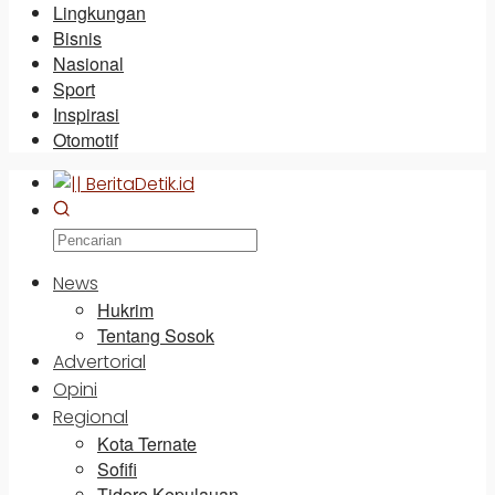
Lingkungan
Bisnis
Nasional
Sport
Inspirasi
Otomotif
News
Hukrim
Tentang Sosok
Advertorial
Opini
Regional
Kota Ternate
Sofifi
Tidore Kepulauan