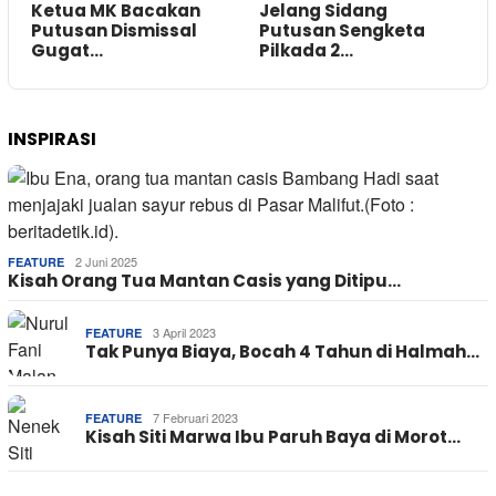
Ketua MK Bacakan
Jelang Sidang
Putusan Dismissal
Putusan Sengketa
Gugat…
Pilkada 2…
INSPIRASI
2 Juni 2025
FEATURE
Kisah Orang Tua Mantan Casis yang Ditipu…
3 April 2023
FEATURE
Tak Punya Biaya, Bocah 4 Tahun di Halmah…
7 Februari 2023
FEATURE
Kisah Siti Marwa Ibu Paruh Baya di Morot…