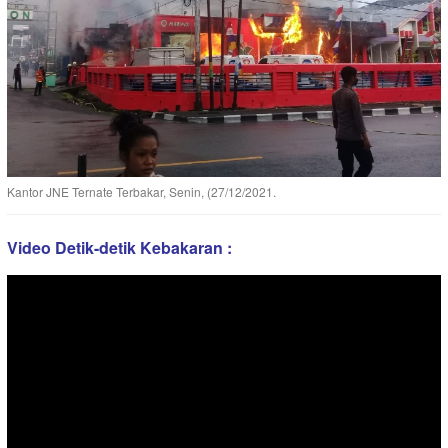
Kantor JNE Ternate Terbakar, Senin, (27/12/2021.
Video Detik-detik Kebakaran :