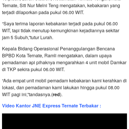
Ternate, Siti Nur Melni Teng mengatakan, kebakaran yang
terjadi dilaporkan pada pukul 06.00 WIT.
“Saya terima laporan kebakaran terjadi pada pukul 06.00
WIT, tapi tidak menutup kemungkinan kejadiannya sekitar
jam 5 Subuh,”tutur Lurah.
Kepala Bidang Operasional Penanggulangan Bencana
BPBD Kota Ternate, Ramli mengatakan, dalam upaya
pemadaman api pihaknya mengarahkan 4 unit mobil Damkar
di TKP sekira pukul 06.00 WIT.
“Ada empat unit mobil pemadam kebakaran kami kerahkan di
lokasi, dan pemadaman kami lakukan hingga pukul 08.00
WIT pagi ini,”tandasnya.(
red
).
Video Kantor JNE Express Ternate Terbakar :