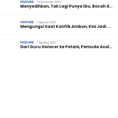
19 November 2021
FEATURE
Menyedihkan, Tak Lagi Punya Ibu, Bocah d…
1 Agustus 2021
FEATURE
Mengungsi Saat Konflik Ambon, Kini Jadi …
1 Agustus 2021
FEATURE
Dari Guru Honorer ke Petani, Pemuda Asal…