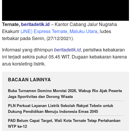
Ternate,
beritadetik.id
– Kantor Cabang Jalur Nugraha
Ekakurir
(JNE) Express Ternate, Maluku Utara
, ludes
terbakar pada Senin, (27/12/2021).
Informasi yang dihimpun
beritadetik.id
, peristiwa kebakaran
ini terjadi sekira pukul 05.45 WIT. Dugaan kebakaran karena
arus korsleting listrik.
BACAAN LAINNYA
Buka Turnamen Domino Morotai 2026, Wabup Rio Ajak Peserta
Jaga Sportivitas dan Dorong Wisata
PLN Perkuat Layanan Listrik Sekolah Rakyat Tobelo untuk
Dukung Pendidikan Menuju Indonesia Emas 2045
PAD Belum Capai Target, Wali Kota Ternate Tetap Pertahankan
WTP ke-12