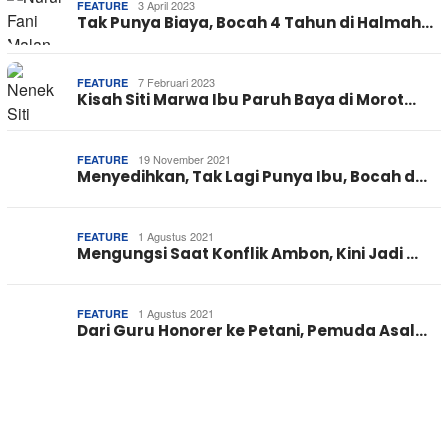
3 April 2023
FEATURE
Tak Punya Biaya, Bocah 4 Tahun di Halmah…
7 Februari 2023
FEATURE
Kisah Siti Marwa Ibu Paruh Baya di Morot…
19 November 2021
FEATURE
Menyedihkan, Tak Lagi Punya Ibu, Bocah d…
1 Agustus 2021
FEATURE
Mengungsi Saat Konflik Ambon, Kini Jadi …
1 Agustus 2021
FEATURE
Dari Guru Honorer ke Petani, Pemuda Asal…