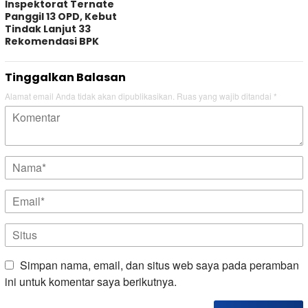
Inspektorat Ternate
Panggil 13 OPD, Kebut
Tindak Lanjut 33
Rekomendasi BPK
Tinggalkan Balasan
Alamat email Anda tidak akan dipublikasikan.
Ruas yang wajib ditandai
*
Simpan nama, email, dan situs web saya pada peramban
ini untuk komentar saya berikutnya.