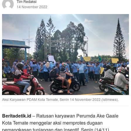
Tim Redaksi
14 November 2022
Aksi Karyawan PDAM Kota Ternate, Senin 14 November 2022.(istimewa).
Beritadetik.id
– Ratusan karyawan Perumda Ake Gaale
Kota Ternate menggelar aksi memprotes dugaan
pemangkasan tunjangan dan insentif, Senin (14/11).