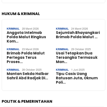
HUKUM & KRIMINAL
28 Maret 2026
24 Maret 2026
KRIMINAL
KRIMINAL
Anggota Intelmob
Sejumlah Bhayangkari
Polda Malut Ringkus
Brimob Polda Malut …
Kom…
23 Maret 2026
29 Oktober 2025
KRIMINAL
KRIMINAL
Brimob Polda Malut
Usai Tetapkan Dua
Pertegas Terus
Tersangka Termasuk
Proses…
Man…
28 Oktober 2025
1 Juni 2025
KRIMINAL
KRIMINAL
Mantan Sekda Halbar
Tipu Casis Uang
Sahril Abd Radjak Di…
Ratusan Juta, Oknum
Poli…
POLITIK & PEMERINTAHAN