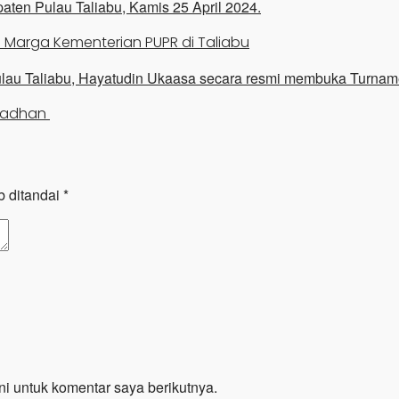
a Marga Kementerian PUPR di Taliabu
amadhan
b ditandai
*
i untuk komentar saya berikutnya.