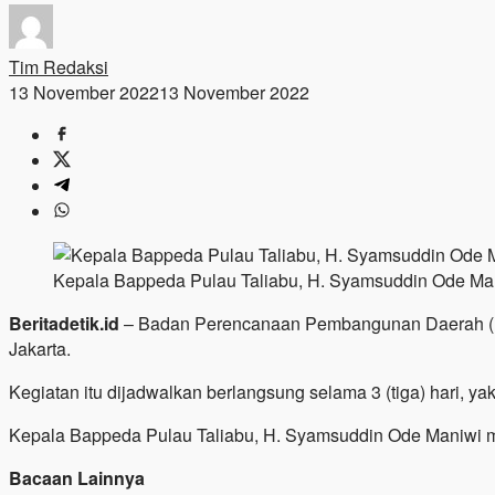
Tim Redaksi
13 November 2022
13 November 2022
Kepala Bappeda Pulau Taliabu, H. Syamsuddin Ode Maniw
Beritadetik.id
– Badan Perencanaan Pembangunan Daerah (Ba
Jakarta.
Kegiatan itu dijadwalkan berlangsung selama 3 (tiga) hari, ya
Kepala Bappeda Pulau Taliabu, H. Syamsuddin Ode Maniwi me
Bacaan Lainnya