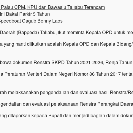
 Palsu CPM, KPU dan Bawaslu Taliabu Terancam
Ini Bakal Parkir 5 Tahun
 Speedboat Cagub Benny Laos
aerah (Bappeda) Taliabu, ikut meminta Kepala OPD untuk men
erta yang nanti diikutkan adalah Kepala OPD dan Kepala Bid
membawa dokumen Renstra SKPD Tahun 2021-2026, Renja Tahun
pada Peraturan Menteri Dalam Negeri Nomor 86 Tahun 2017 ten
ah melaksanakan pengendalian dan evaluasi hasil Renstra/Ren
gendalian dan evaluasi pelaksanaan Renstra Perangkat Daera
ang dilaporkan kepada Bupati dan menjadi bagian dalam dokum