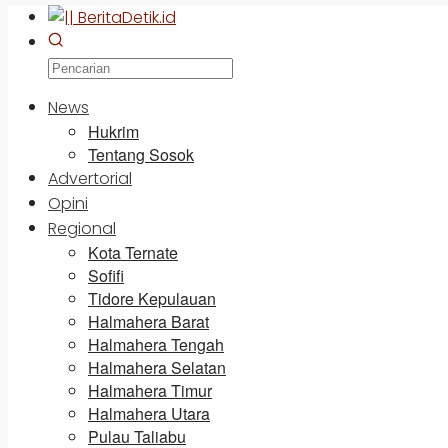
News
Hukrim
Tentang Sosok
Advertorial
Opini
Regional
Kota Ternate
Sofifi
Tidore Kepulauan
Halmahera Barat
Halmahera Tengah
Halmahera Selatan
Halmahera Timur
Halmahera Utara
Pulau Taliabu