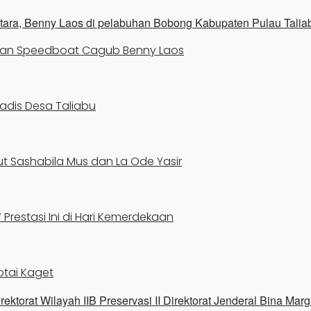
karan Speedboat Cagub Benny Laos
Gadis Desa Taliabu
t Sashabila Mus dan La Ode Yasir
Prestasi Ini di Hari Kemerdekaan
otai Kaget