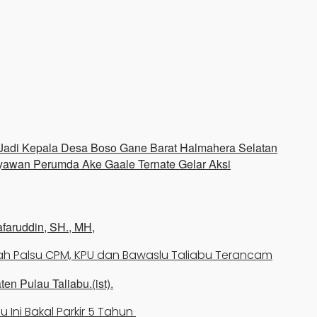
e Jadi Kepala Desa Boso Gane Barat Halmahera Selatan
ryawan Perumda Ake Gaale Ternate Gelar Aksi
ah Palsu CPM, KPU dan Bawaslu Taliabu Terancam
 Ini Bakal Parkir 5 Tahun