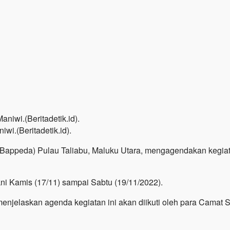
i.(Beritadetik.id).
ppeda) Pulau Taliabu, Maluku Utara, mengagendakan kegia
kni Kamis (17/11) sampai Sabtu (19/11/2022).
njelaskan agenda kegiatan ini akan diikuti oleh para Camat