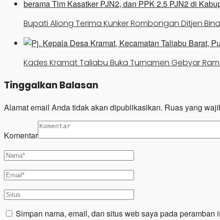
Bupati Aliong Terima Kunker Rombongan Ditjen Bin
Kades Kramat Taliabu Buka Turnamen Gebyar R
Tinggalkan Balasan
Alamat email Anda tidak akan dipublikasikan.
Ruas yang waji
Komentar
Simpan nama, email, dan situs web saya pada peramban in