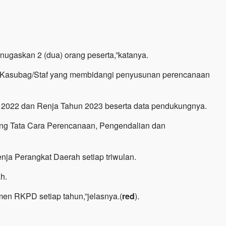
ugaskan 2 (dua) orang peserta,”katanya.
ang/Kasubag/Staf yang membidangi penyusunan perencanaan
 2022 dan Renja Tahun 2023 beserta data pendukungnya.
tang Tata Cara Perencanaan, Pengendalian dan
ja Perangkat Daerah setiap triwulan.
h.
en RKPD setiap tahun,”jelasnya.(
red
).