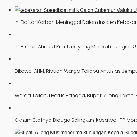
Ini Daftar Korban Meninggal Dalam Insiden Keba
Ini Profesi Ahmed Pria Turki yang Menikah dengan 
Dikawal AHM, Ribuan Warga Taliabu Antusias Jempu
Warga Taliabu Harus Bangga, Bupati Aliong Teken 7 
Oknum Stafnya Diduga Selingkuh, Kasatpol-PP Mor