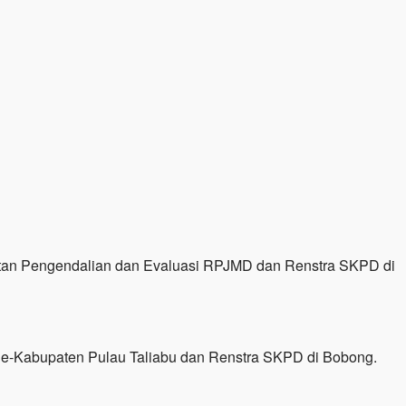
tan Pengendalian dan Evaluasi RPJMD dan Renstra SKPD di
 Se-Kabupaten Pulau Taliabu dan Renstra SKPD di Bobong.