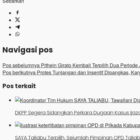
Sebarkan
Navigasi pos
Pos sebelumnya
Pithein Girato Kembali Terpilih Dua Period
Pos berikutnya
Protes Tunjangan dan Insentif Dipangkas, Ka
Pos terkait
DKPP Segera Sidangkan Perkara Dugaan Kasus Ijaz
SAYA Taliabu Terpilih, Sejumlah Pimpinan OPD Taliabu