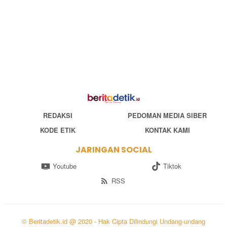
REDAKSI
PEDOMAN MEDIA SIBER
KODE ETIK
KONTAK KAMI
JARINGAN SOCIAL
Youtube
Tiktok
RSS
© Beritadetik.id @ 2020 - Hak Cipta Dilindungi Undang-undang