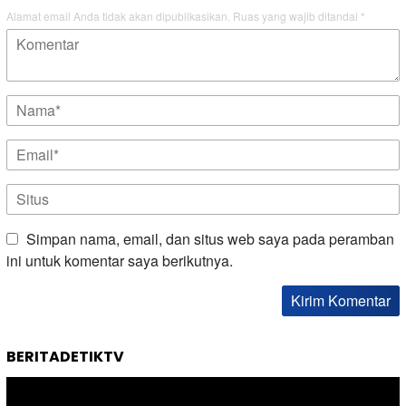
Alamat email Anda tidak akan dipublikasikan.
Ruas yang wajib ditandai
*
Simpan nama, email, dan situs web saya pada peramban
ini untuk komentar saya berikutnya.
BERITADETIKTV