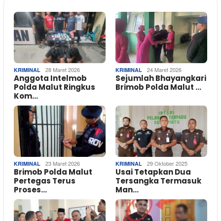
28 Maret 2026
24 Maret 2026
KRIMINAL
KRIMINAL
Anggota Intelmob
Sejumlah Bhayangkari
Polda Malut Ringkus
Brimob Polda Malut …
Kom…
23 Maret 2026
29 Oktober 2025
KRIMINAL
KRIMINAL
Brimob Polda Malut
Usai Tetapkan Dua
Pertegas Terus
Tersangka Termasuk
Proses…
Man…