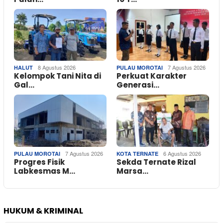
8 Agustus 2026
7 Agustus 2026
HALUT
PULAU MOROTAI
Kelompok Tani Nita di
Perkuat Karakter
Gal…
Generasi…
7 Agustus 2026
6 Agustus 2026
PULAU MOROTAI
KOTA TERNATE
Progres Fisik
Sekda Ternate Rizal
Labkesmas M…
Marsa…
HUKUM & KRIMINAL