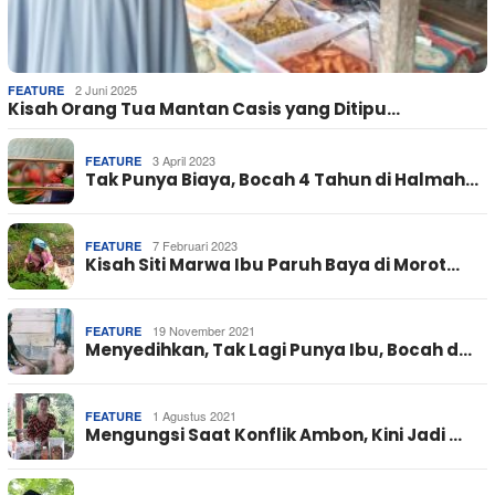
2 Juni 2025
FEATURE
Kisah Orang Tua Mantan Casis yang Ditipu…
3 April 2023
FEATURE
Tak Punya Biaya, Bocah 4 Tahun di Halmah…
7 Februari 2023
FEATURE
Kisah Siti Marwa Ibu Paruh Baya di Morot…
19 November 2021
FEATURE
Menyedihkan, Tak Lagi Punya Ibu, Bocah d…
1 Agustus 2021
FEATURE
Mengungsi Saat Konflik Ambon, Kini Jadi …