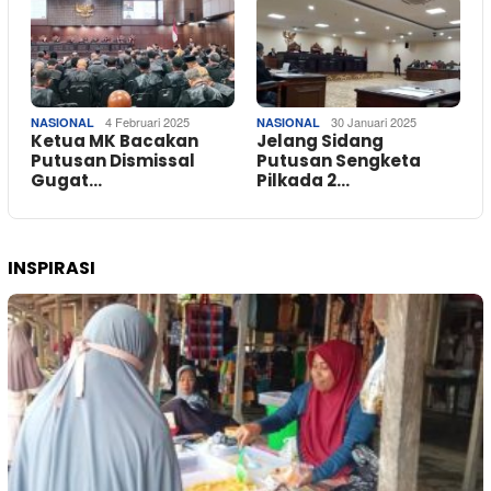
4 Februari 2025
30 Januari 2025
NASIONAL
NASIONAL
Ketua MK Bacakan
Jelang Sidang
Putusan Dismissal
Putusan Sengketa
Gugat…
Pilkada 2…
INSPIRASI