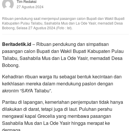
Tim Redaksi
27 Agustus 2024
Ribuan pendukung saat menjemput pasangan calon Bupati dan Wakil Bupati
Kabupaten Pulau Taliabu, Sashabila Mus dan La Ode Yasir, memadati Desa
Bobong, Selasa 27 Agustus 2024.(Foto : Ist).
Beritadetik.id
– Ribuan pendukung dan simpatisan
pasangan calon Bupati dan Wakil Bupati Kabupaten Pulau
Taliabu, Sashabila Mus dan La Ode Yasir, memadati Desa
Bobong.
Kehadiran ribuan warga itu sebagai bentuk kecintaan dan
keikhlasan mereka dalam mendukung paslon dengan
akronim “SAYA Taliabu”.
Pantau di lapangan, kemeriahan penjemputan tidak hanya
dilakukan di darat, tetapi juga di laut. Puluhan perahu
mengawal kapal Grecelia yang membawa pasangan
Sashabila Mus dan La Ode Yasir hingga merapat ke
dermaga.