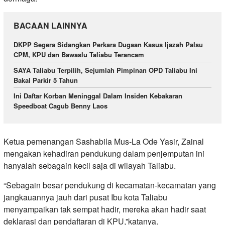
BACAAN LAINNYA
DKPP Segera Sidangkan Perkara Dugaan Kasus Ijazah Palsu
CPM, KPU dan Bawaslu Taliabu Terancam
SAYA Taliabu Terpilih, Sejumlah Pimpinan OPD Taliabu Ini
Bakal Parkir 5 Tahun
Ini Daftar Korban Meninggal Dalam Insiden Kebakaran
Speedboat Cagub Benny Laos
Ketua pemenangan Sashabila Mus-La Ode Yasir, Zainal
mengakan kehadiran pendukung dalam penjemputan ini
hanyalah sebagain kecil saja di wilayah Taliabu.
“Sebagain besar pendukung di kecamatan-kecamatan yang
jangkauannya jauh dari pusat Ibu kota Taliabu
menyampaikan tak sempat hadir, mereka akan hadir saat
deklarasi dan pendaftaran di KPU,”katanya.