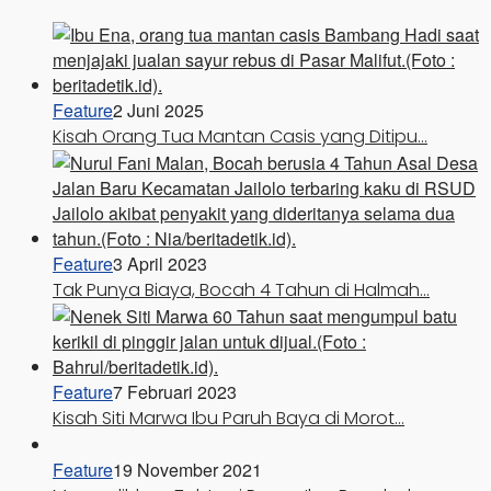
Feature
2 Juni 2025
Kisah Orang Tua Mantan Casis yang Ditipu…
Feature
3 April 2023
Tak Punya Biaya, Bocah 4 Tahun di Halmah…
Feature
7 Februari 2023
Kisah Siti Marwa Ibu Paruh Baya di Morot…
Feature
19 November 2021