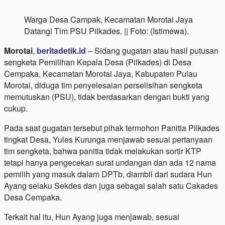
Warga Desa Campak, Kecamatan Morotai Jaya
Datangi Tim PSU Pilkades. || Foto: (Istimewa).
Morotai
,
beritadetik.id
– Sidang gugatan atau hasil putusan
sengketa Pemilihan Kepala Desa (Pilkades) di Desa
Cempaka, Kecamatan Morotai Jaya, Kabupaten Pulau
Morotai, diduga tim penyelesaian perselisihan sengketa
memutuskan (PSU), tidak berdasarkan dengan bukti yang
cukup.
Pada saat gugatan tersebut pihak termohon Panitia Pilkades
tingkat Desa, Yules Kurunga menjawab sesuai pertanyaan
tim sengketa, bahwa panitia tidak melakukan sortir KTP
tetapi hanya pengecekan surat undangan dan ada 12 nama
pemilih yang masuk dalam DPTb, diambil dari sudara Hun
Ayang selaku Sekdes dan juga sebagai salah satu Cakades
Desa Cempaka.
Terkait hal itu, Hun Ayang juga menjawab, sesuai