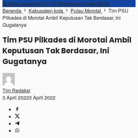
Morotai Laporkan PT PP Persero ke Polda Malut
Beranda
Kabupaten kota
Pulau Morotai
Tim PSU
Pilkades di Morotai Ambil Keputusan Tak Berdasar, Ini
Gugatanya
Tim PSU Pilkades di Morotai Ambil
Keputusan Tak Berdasar, Ini
Gugatanya
Tim Redaksi
3 April 2022
3 April 2022