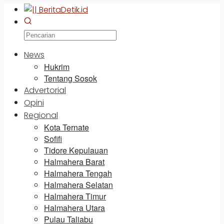
News
Hukrim
Tentang Sosok
Advertorial
Opini
Regional
Kota Ternate
Sofifi
Tidore Kepulauan
Halmahera Barat
Halmahera Tengah
Halmahera Selatan
Halmahera Timur
Halmahera Utara
Pulau Taliabu