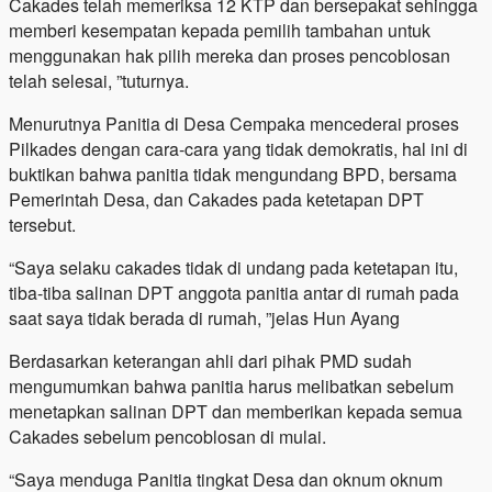
Cakades telah memeriksa 12 KTP dan bersepakat sehingga
memberi kesempatan kepada pemilih tambahan untuk
menggunakan hak pilih mereka dan proses pencoblosan
telah selesai, ”tuturnya.
Menurutnya Panitia di Desa Cempaka mencederai proses
Pilkades dengan cara-cara yang tidak demokratis, hal ini di
buktikan bahwa panitia tidak mengundang BPD, bersama
Pemerintah Desa, dan Cakades pada ketetapan DPT
tersebut.
“Saya selaku cakades tidak di undang pada ketetapan itu,
tiba-tiba salinan DPT anggota panitia antar di rumah pada
saat saya tidak berada di rumah, ”jelas Hun Ayang
Berdasarkan keterangan ahli dari pihak PMD sudah
mengumumkan bahwa panitia harus melibatkan sebelum
menetapkan salinan DPT dan memberikan kepada semua
Cakades sebelum pencoblosan di mulai.
“Saya menduga Panitia tingkat Desa dan oknum oknum