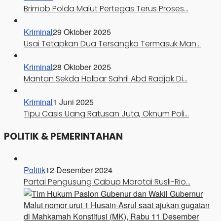
Brimob Polda Malut Pertegas Terus Proses…
Kriminal
29 Oktober 2025
Usai Tetapkan Dua Tersangka Termasuk Man…
Kriminal
28 Oktober 2025
Mantan Sekda Halbar Sahril Abd Radjak Di…
Kriminal
1 Juni 2025
Tipu Casis Uang Ratusan Juta, Oknum Poli…
POLITIK & PEMERINTAHAN
Politik
12 Desember 2024
Partai Pengusung Cabup Morotai Rusli-Rio…