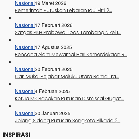
Nasional
19 Maret 2026
Pemerintah Putuskan Lebaran Idul Fitri 2…
Nasional
17 Februari 2026
Satgas PKH Prabowo Libas Tambang Nikel I…
Nasional
17 Agustus 2025
Bencana Alam Mewarnai Hari Kemerdekaan R…
Nasional
20 Februari 2025
Cari Muka, Pejabat Maluku Utara Ramai-ra…
Nasional
4 Februari 2025
Ketua MK Bacakan Putusan Dismissal Gugat…
Nasional
30 Januari 2025
Jelang Sidang Putusan Sengketa Pilkada 2…
INSPIRASI