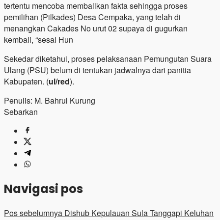
tertentu mencoba membalikan fakta sehingga proses
pemilihan (Pilkades) Desa Cempaka, yang telah di
menangkan Cakades No urut 02 supaya di gugurkan
kembali, “sesal Hun
Sekedar diketahui, proses pelaksanaan Pemungutan Suara
Ulang (PSU) belum di tentukan jadwalnya dari panitia
Kabupaten. (
ul/red
).
Penulis: M. Bahrul Kurung
Sebarkan
Navigasi pos
Pos sebelumnya
Dishub Kepulauan Sula Tanggapi Keluhan