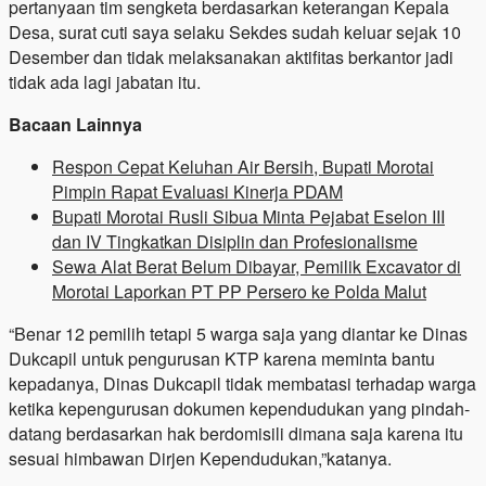
pertanyaan tim sengketa berdasarkan keterangan Kepala
Desa, surat cuti saya selaku Sekdes sudah keluar sejak 10
Desember dan tidak melaksanakan aktifitas berkantor jadi
tidak ada lagi jabatan itu.
Bacaan Lainnya
Respon Cepat Keluhan Air Bersih, Bupati Morotai
Pimpin Rapat Evaluasi Kinerja PDAM
Bupati Morotai Rusli Sibua Minta Pejabat Eselon III
dan IV Tingkatkan Disiplin dan Profesionalisme
Sewa Alat Berat Belum Dibayar, Pemilik Excavator di
Morotai Laporkan PT PP Persero ke Polda Malut
“Benar 12 pemilih tetapi 5 warga saja yang diantar ke Dinas
Dukcapil untuk pengurusan KTP karena meminta bantu
kepadanya, Dinas Dukcapil tidak membatasi terhadap warga
ketika kepengurusan dokumen kependudukan yang pindah-
datang berdasarkan hak berdomisili dimana saja karena itu
sesuai himbawan Dirjen Kependudukan,”katanya.