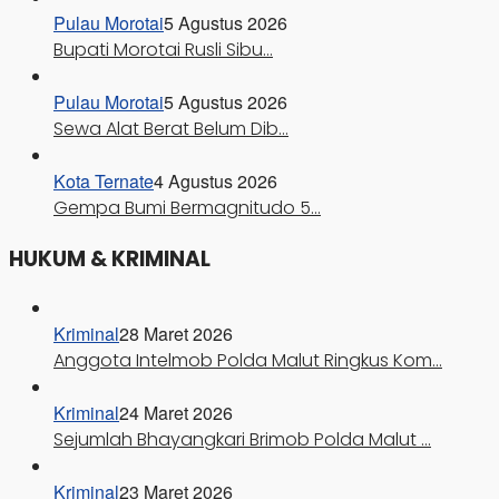
Pulau Morotai
5 Agustus 2026
Bupati Morotai Rusli Sibu…
Pulau Morotai
5 Agustus 2026
Sewa Alat Berat Belum Dib…
Kota Ternate
4 Agustus 2026
Gempa Bumi Bermagnitudo 5…
HUKUM & KRIMINAL
Kriminal
28 Maret 2026
Anggota Intelmob Polda Malut Ringkus Kom…
Kriminal
24 Maret 2026
Sejumlah Bhayangkari Brimob Polda Malut …
Kriminal
23 Maret 2026