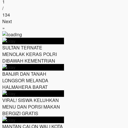
1
/
134
Next
»
SULTAN TERNATE
MENOLAK KERAS POLRI
DIBAWAH KEMENTRIAN
BANJIR DAN TANAH
LONGSOR MELANDA
HALMAHERA BARAT
VIRAL! SISWA KELUHKAN
MENU DAN PORSI MAKAN
BERGIZI GRATIS
MANTAN CALON WALI KOTA