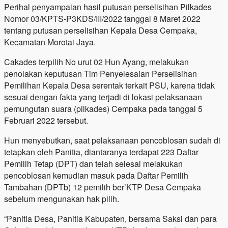
Perihal penyampaian hasil putusan perselisihan Pilkades
Nomor 03/KPTS-P3KDS/III/2022 tanggal 8 Maret 2022
tentang putusan perselisihan Kepala Desa Cempaka,
Kecamatan Morotai Jaya.
Cakades terpilih No urut 02 Hun Ayang, melakukan
penolakan keputusan Tim Penyelesaian Perselisihan
Pemilihan Kepala Desa serentak terkait PSU, karena tidak
sesuai dengan fakta yang terjadi di lokasi pelaksanaan
pemungutan suara (pilkades) Cempaka pada tanggal 5
Februari 2022 tersebut.
Hun menyebutkan, saat pelaksanaan pencoblosan sudah di
tetapkan oleh Panitia, diantaranya terdapat 223 Daftar
Pemilih Tetap (DPT) dan telah selesai melakukan
pencoblosan kemudian masuk pada Daftar Pemilih
Tambahan (DPTb) 12 pemilih ber’KTP Desa Cempaka
sebelum mengunakan hak pilih.
“Panitia Desa, Panitia Kabupaten, bersama Saksi dan para