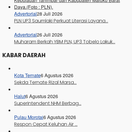
Advertorial
28 Juli 2026
PLN UP3 Saumlaki Perkuat Literasi Layana…
Advertorial
26 Juli 2026
Muharam Berkah YBM PLN, UP3 Tobelo Lakuk…
KABAR DAERAH
Kota Ternate
6 Agustus 2026
Sekda Ternate Rizal Marsa…
Halut
6 Agustus 2026
Superintendent NHM Berbag…
Pulau Morotai
6 Agustus 2026
Respon Cepat Keluhan Air …