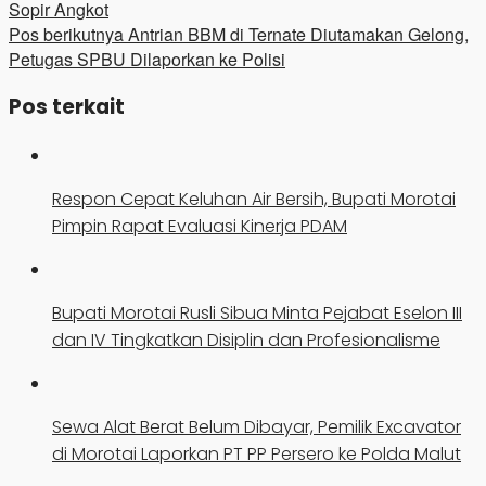
Sopir Angkot
Pos berikutnya
Antrian BBM di Ternate Diutamakan Gelong,
Petugas SPBU Dilaporkan ke Polisi
Pos terkait
Respon Cepat Keluhan Air Bersih, Bupati Morotai
Pimpin Rapat Evaluasi Kinerja PDAM
Bupati Morotai Rusli Sibua Minta Pejabat Eselon III
dan IV Tingkatkan Disiplin dan Profesionalisme
Sewa Alat Berat Belum Dibayar, Pemilik Excavator
di Morotai Laporkan PT PP Persero ke Polda Malut