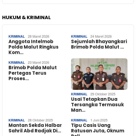
HUKUM & KRIMINAL
28 Maret 2026
24 Maret 2026
KRIMINAL
KRIMINAL
Anggota Intelmob
Sejumlah Bhayangkari
Polda Malut Ringkus
Brimob Polda Malut …
Kom…
23 Maret 2026
KRIMINAL
Brimob Polda Malut
Pertegas Terus
Proses…
29 Oktober 2025
KRIMINAL
Usai Tetapkan Dua
Tersangka Termasuk
Man…
28 Oktober 2025
1 Juni 2025
KRIMINAL
KRIMINAL
Mantan Sekda Halbar
Tipu Casis Uang
Sahril Abd Radjak Di…
Ratusan Juta, Oknum