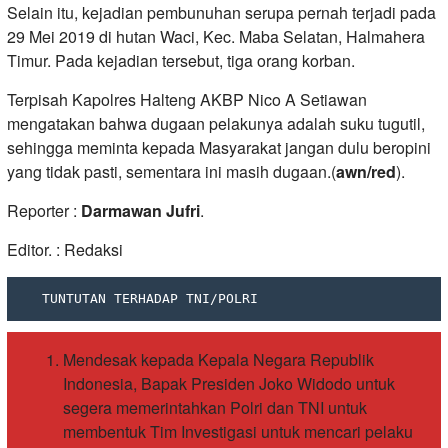
Selain itu, kejadian pembunuhan serupa pernah terjadi pada
29 Mei 2019 di hutan Waci, Kec. Maba Selatan, Halmahera
Timur. Pada kejadian tersebut, tiga orang korban.
Terpisah Kapolres Halteng AKBP Nico A Setiawan
mengatakan bahwa dugaan pelakunya adalah suku tugutil,
sehingga meminta kepada Masyarakat jangan dulu beropini
yang tidak pasti, sementara ini masih dugaan.(
awn/red
).
Reporter :
Darmawan Jufri
.
Editor. : Redaksi
   TUNTUTAN TERHADAP TNI/POLRI
Mendesak kepada Kepala Negara Republik
Indonesia, Bapak Presiden Joko Widodo untuk
segera memerintahkan Polri dan TNI untuk
membentuk Tim Investigasi untuk mencari pelaku