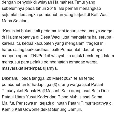
dengan penyidik di wilayah Halmahera Timur yang
sebelumnya pada tahun 2019 lalu pernah menangkap
sejumlah tersangka pembunuhan yang terjadi di Kali Waci
Maba Selatan.
“Kasus ini bukan kali pertama, tapi tahun sebelumnya warga
di Haltim tepatnya di Desa Waci juga mengalami hal serupa,
karena itu, kedua kabupaten yang mengalami tragedi ini
harus saling berkoordinasi baik Pemerintah daerahnya
maupun aparat TNI/Pori di wilayah itu untuk bersinergi dalam
mengusut para pelaku pembantaian terhadap warga
masyarakat setempat,”ujarnya.
Diketahui, pada tanggal 20 Maret 2021 telah terjadi
pembunuhan terhadap tiga (3) orang warga asal Patani
Timur yakni Bapak Haji Masani, Satu orang asal Batu Dua
Patani Utara Yusuf Kader dan Risno Muhlis asal Soma
Malifut. Peristiwa ini terjadi di hutan Patani Timur tepatnya di
Kem 5 Kali Gowonle dekat Gunung Damuli.