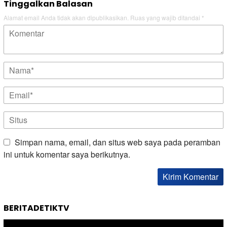
Tinggalkan Balasan
Alamat email Anda tidak akan dipublikasikan.
Ruas yang wajib ditandai
*
Simpan nama, email, dan situs web saya pada peramban
ini untuk komentar saya berikutnya.
BERITADETIKTV