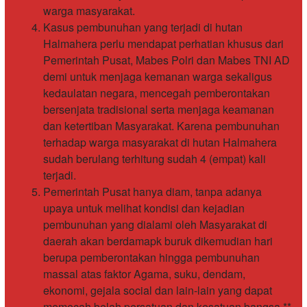
warga masyarakat.
Kasus pembunuhan yang terjadi di hutan
Halmahera perlu mendapat perhatian khusus dari
Pemerintah Pusat, Mabes Polri dan Mabes TNI AD
demi untuk menjaga kemanan warga sekaligus
kedaulatan negara, mencegah pemberontakan
bersenjata tradisional serta menjaga keamanan
dan ketertiban Masyarakat. Karena pembunuhan
terhadap warga masyarakat di hutan Halmahera
sudah berulang terhitung sudah 4 (empat) kali
terjadi.
Pemerintah Pusat hanya diam, tanpa adanya
upaya untuk melihat kondisi dan kejadian
pembunuhan yang dialami oleh Masyarakat di
daerah akan berdamapk buruk dikemudian hari
berupa pemberontakan hingga pembunuhan
massal atas faktor Agama, suku, dendam,
ekonomi, gejala social dan lain-lain yang dapat
memecah belah persatuan dan kesatuan bangsa.**