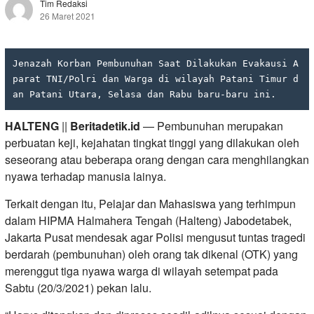
Tim Redaksi
26 Maret 2021
Jenazah Korban Pembunuhan Saat Dilakukan Evakausi A
parat TNI/Polri dan Warga di wilayah Patani Timur d
an Patani Utara, Selasa dan Rabu baru-baru ini.
HALTENG
||
Beritadetik.id
— Pembunuhan merupakan
perbuatan keji, kejahatan tingkat tinggi yang dilakukan oleh
seseorang atau beberapa orang dengan cara menghilangkan
nyawa terhadap manusia lainya.
Terkait dengan itu, Pelajar dan Mahasiswa yang terhimpun
dalam HIPMA Halmahera Tengah (Halteng) Jabodetabek,
Jakarta Pusat mendesak agar Polisi mengusut tuntas tragedi
berdarah (pembunuhan) oleh orang tak dikenal (OTK) yang
merenggut tiga nyawa warga di wilayah setempat pada
Sabtu (20/3/2021) pekan lalu.