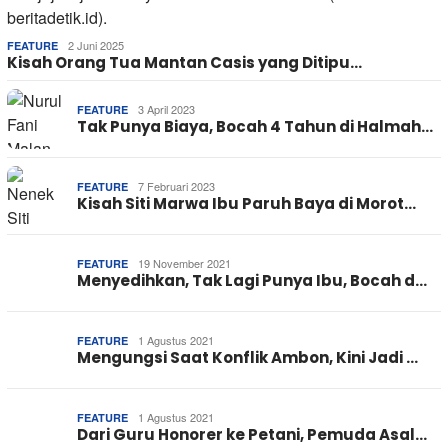
2 Juni 2025
FEATURE
Kisah Orang Tua Mantan Casis yang Ditipu…
3 April 2023
FEATURE
Tak Punya Biaya, Bocah 4 Tahun di Halmah…
7 Februari 2023
FEATURE
Kisah Siti Marwa Ibu Paruh Baya di Morot…
19 November 2021
FEATURE
Menyedihkan, Tak Lagi Punya Ibu, Bocah d…
1 Agustus 2021
FEATURE
Mengungsi Saat Konflik Ambon, Kini Jadi …
1 Agustus 2021
FEATURE
Dari Guru Honorer ke Petani, Pemuda Asal…