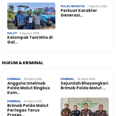
7 Agustus 2026
PULAU MOROTAI
Perkuat Karakter
Generasi…
8 Agustus 2026
HALUT
Kelompok Tani Nita di
Gal…
HUKUM & KRIMINAL
28 Maret 2026
24 Maret 2026
KRIMINAL
KRIMINAL
Anggota Intelmob
Sejumlah Bhayangkari
Polda Malut Ringkus
Brimob Polda Malut …
Kom…
23 Maret 2026
KRIMINAL
Brimob Polda Malut
Pertegas Terus
Proses…