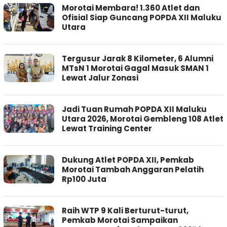
Morotai Membara! 1.360 Atlet dan
Ofisial Siap Guncang POPDA XII Maluku
Utara
Tergusur Jarak 8 Kilometer, 6 Alumni
MTsN 1 Morotai Gagal Masuk SMAN 1
Lewat Jalur Zonasi
Jadi Tuan Rumah POPDA XII Maluku
Utara 2026, Morotai Gembleng 108 Atlet
Lewat Training Center
Dukung Atlet POPDA XII, Pemkab
Morotai Tambah Anggaran Pelatih
Rp100 Juta
Raih WTP 9 Kali Berturut-turut,
Pemkab Morotai Sampaikan