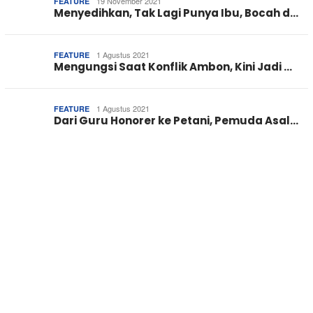
19 November 2021
FEATURE
Menyedihkan, Tak Lagi Punya Ibu, Bocah d…
1 Agustus 2021
FEATURE
Mengungsi Saat Konflik Ambon, Kini Jadi …
1 Agustus 2021
FEATURE
Dari Guru Honorer ke Petani, Pemuda Asal…