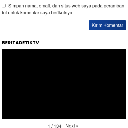
Simpan nama, email, dan situs web saya pada peramban
ini untuk komentar saya berikutnya.
BERITADETIKTV
Next
»
1
/
134