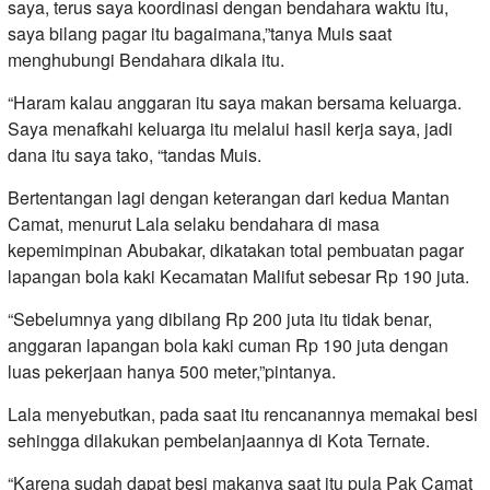
saya, terus saya koordinasi dengan bendahara waktu itu,
saya bilang pagar itu bagaimana,”tanya Muis saat
menghubungi Bendahara dikala itu.
“Haram kalau anggaran itu saya makan bersama keluarga.
Saya menafkahi keluarga itu melalui hasil kerja saya, jadi
dana itu saya tako, “tandas Muis.
Bertentangan lagi dengan keterangan dari kedua Mantan
Camat, menurut Lala selaku bendahara di masa
kepemimpinan Abubakar, dikatakan total pembuatan pagar
lapangan bola kaki Kecamatan Malifut sebesar Rp 190 juta.
“Sebelumnya yang dibilang Rp 200 juta itu tidak benar,
anggaran lapangan bola kaki cuman Rp 190 juta dengan
luas pekerjaan hanya 500 meter,”pintanya.
Lala menyebutkan, pada saat itu rencanannya memakai besi
sehingga dilakukan pembelanjaannya di Kota Ternate.
“Karena sudah dapat besi makanya saat itu pula Pak Camat