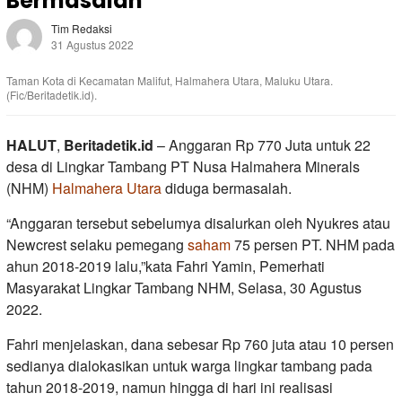
Bermasalah
Tim Redaksi
31 Agustus 2022
Taman Kota di Kecamatan Malifut, Halmahera Utara, Maluku Utara.
(Fic/Beritadetik.id).
HALUT
,
Beritadetik.id
– Anggaran Rp 770 Juta untuk 22
desa di Lingkar Tambang PT Nusa Halmahera Minerals
(NHM)
Halmahera Utara
diduga bermasalah.
“Anggaran tersebut sebelumya disalurkan oleh Nyukres atau
Newcrest selaku pemegang
saham
75 persen PT. NHM pada
ahun 2018-2019 lalu,”kata Fahri Yamin, Pemerhati
Masyarakat Lingkar Tambang NHM, Selasa, 30 Agustus
2022.
Fahri menjelaskan, dana sebesar Rp 760 juta atau 10 persen
sedianya dialokasikan untuk warga lingkar tambang pada
tahun 2018-2019, namun hingga di hari ini realisasi