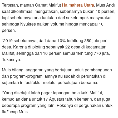
Terpisah, mantan Camat Malifut
Halmahera Utara
, Muis Andi
saat dikonfirmasi mengatakan, sebenarnya bukan 10 persen,
tapi sebelumnya ada tuntutan dari sekelompok masyarakat
sehingga Nyukres naikan volume hingga mencapai 10
persen.
“2019 sebelumnya, dari dana 10% terhitung 350 juta per
desa. Karena di ploting sebanyak 22 desa di kecamatan
Malifut, sehingga dari 10 persen semua terhitung 770 juta,
“tukasnya.
Muis bilang, anggaran yang bertujuan untuk pembangunan
dan program-program lainnya itu sudah di peruntukan di
sejumlah infrastruktur melalui persetujuan bersama.
“Yang disetujui ialah pagar lapangan bola kaki Malifut,
kemudian dana untuk 17 Agustus tahun kemarin, dan juga
beberapa program yang lain. Pokonya di pergunakan untuk
itu,”ucap Muis.