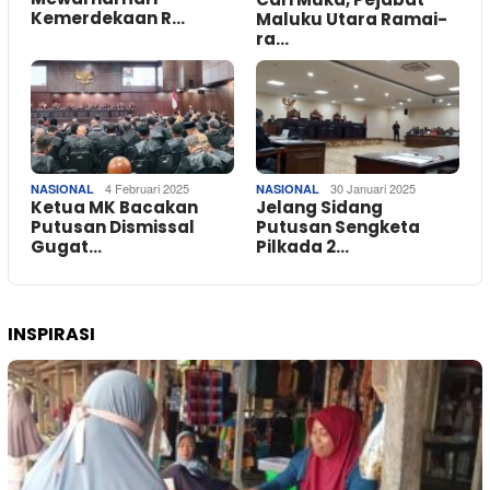
Kemerdekaan R…
Maluku Utara Ramai-
ra…
4 Februari 2025
30 Januari 2025
NASIONAL
NASIONAL
Ketua MK Bacakan
Jelang Sidang
Putusan Dismissal
Putusan Sengketa
Gugat…
Pilkada 2…
INSPIRASI