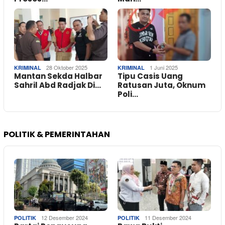
28 Oktober 2025
1 Juni 2025
KRIMINAL
KRIMINAL
Mantan Sekda Halbar
Tipu Casis Uang
Sahril Abd Radjak Di…
Ratusan Juta, Oknum
Poli…
POLITIK & PEMERINTAHAN
12 Desember 2024
11 Desember 2024
POLITIK
POLITIK