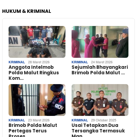
HUKUM & KRIMINAL
28 Maret 2026
24 Maret 2026
KRIMINAL
KRIMINAL
Anggota Intelmob
Sejumlah Bhayangkari
Polda Malut Ringkus
Brimob Polda Malut …
Kom…
23 Maret 2026
29 Oktober 2025
KRIMINAL
KRIMINAL
Brimob Polda Malut
Usai Tetapkan Dua
Pertegas Terus
Tersangka Termasuk
Proses…
Man…