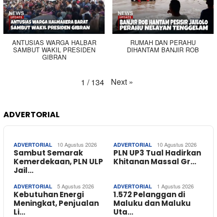
ANTUSIAS WARGA HALBAR
RUMAH DAN PERAHU
SAMBUT WAKIL PRESIDEN
DIHANTAM BANJIR ROB
GIBRAN
Next
»
1
/
134
ADVERTORIAL
10 Agustus 2026
10 Agustus 2026
ADVERTORIAL
ADVERTORIAL
Sambut Semarak
PLN UP3 Tual Hadirkan
Kemerdekaan, PLN ULP
Khitanan Massal Gr…
Jail…
5 Agustus 2026
1 Agustus 2026
ADVERTORIAL
ADVERTORIAL
Kebutuhan Energi
1.572 Pelanggan di
Meningkat, Penjualan
Maluku dan Maluku
Li…
Uta…