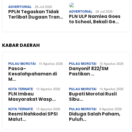
28 Juli 2026
ADVERTORIAL
PPLN Tegaskan Tidak
28 Juli 2026
ADVERTORIAL
PLN ULP Namlea Goes
Terlibat Dugaan Tran…
to School, Bekali Ge…
KABAR DAERAH
10 Agustus 2026
10 Agustus 2026
PULAU MOROTAI
PULAU MOROTAI
Pasca-
Danyonif 822/SM
Kesalahpahaman di
Pastikan …
M…
10 Agustus 2026
10 Agustus 2026
KOTA TERNATE
PULAU MOROTAI
PLN Imbau
Bupati Morotai Rusli
Masyarakat Wasp…
Sibu…
10 Agustus 2026
9 Agustus 2026
KOTA TERNATE
PULAU MOROTAI
Resmi Nahkodai SPSI
Diduga Salah Paham,
Malut…
Puluh…