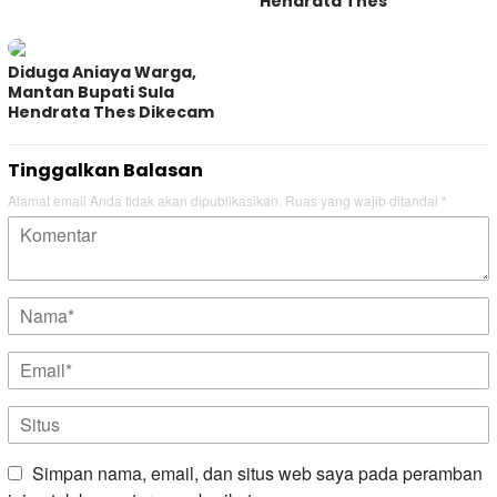
Hendrata Thes
Diduga Aniaya Warga,
Mantan Bupati Sula
Hendrata Thes Dikecam
Tinggalkan Balasan
Alamat email Anda tidak akan dipublikasikan.
Ruas yang wajib ditandai
*
Simpan nama, email, dan situs web saya pada peramban