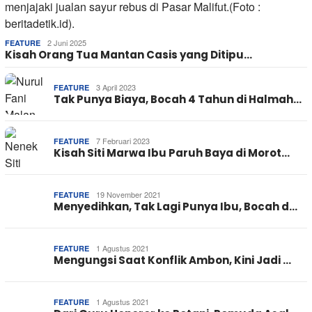
2 Juni 2025
FEATURE
Kisah Orang Tua Mantan Casis yang Ditipu…
3 April 2023
FEATURE
Tak Punya Biaya, Bocah 4 Tahun di Halmah…
7 Februari 2023
FEATURE
Kisah Siti Marwa Ibu Paruh Baya di Morot…
19 November 2021
FEATURE
Menyedihkan, Tak Lagi Punya Ibu, Bocah d…
1 Agustus 2021
FEATURE
Mengungsi Saat Konflik Ambon, Kini Jadi …
1 Agustus 2021
FEATURE