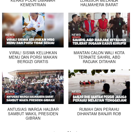
KERAS POLRI DIBAWAH
LONGSOR MELANDA
KEMENTRIAN
HALMAHERA BARAT
VIRAL! SISWA KELUHKAN
MANTAN CALON WALI KOTA
MENU DAN PORSI MAKAN
TERNATE SAHRIL ABD
BERGIZI GRATIS
RADJAK DITAHAN
ANTUSIAS WARGA HALBAR
RUMAH DAN PERAHU
SAMBUT WAKIL PRESIDEN
DIHANTAM BANJIR ROB
GIBRAN