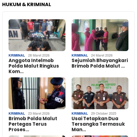
HUKUM & KRIMINAL
28 Maret 2026
24 Maret 2026
KRIMINAL
KRIMINAL
Anggota Intelmob
Sejumlah Bhayangkari
Polda Malut Ringkus
Brimob Polda Malut …
Kom…
23 Maret 2026
29 Oktober 2025
KRIMINAL
KRIMINAL
Brimob Polda Malut
Usai Tetapkan Dua
Pertegas Terus
Tersangka Termasuk
Proses…
Man…