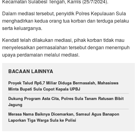
Kecamatan Sulabesi Tengah, Kamis (25/7/2024).
Dalam mediasi tersebut, penyidik Polres Kepulauan Sula
menghadirkan kedua orang tua korban dan terduga pelaku
serta keluarganya.
Kendati telah dilakukan mediasi, pihak korban tidak mau
menyelesaikan permasalahan tersebut dengan menempuh
upaya perdamaian melalui mediasi.
BACAAN LAINNYA
Proyek Talud Rp6,7 Miliar Diduga Bermasalah, Mahasiswa
Minta Bupati Sula Copot Kepala UPBJ
Dukung Program Asta Cita, Polres Sula Tanam Ratusan Bibit
Jagung
Merasa Nama Baiknya Dicemarkan, Samsul Agus Banapon
Laporkan Tiga Warga Sula ke Polisi