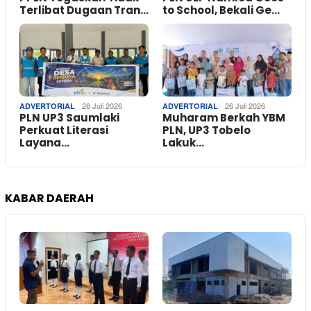
Terlibat Dugaan Tran…
to School, Bekali Ge…
28 Juli 2026
26 Juli 2026
ADVERTORIAL
ADVERTORIAL
PLN UP3 Saumlaki
Muharam Berkah YBM
Perkuat Literasi
PLN, UP3 Tobelo
Layana…
Lakuk…
KABAR DAERAH