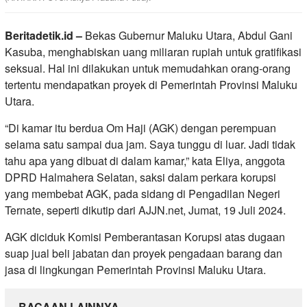
Beritadetik.id –
Bekas Gubernur Maluku Utara, Abdul Gani
Kasuba, menghabiskan uang miliaran rupiah untuk gratifikasi
seksual. Hal ini dilakukan untuk memudahkan orang-orang
tertentu mendapatkan proyek di Pemerintah Provinsi Maluku
Utara.
“Di kamar itu berdua Om Haji (AGK) dengan perempuan
selama satu sampai dua jam. Saya tunggu di luar. Jadi tidak
tahu apa yang dibuat di dalam kamar,” kata Eliya, anggota
DPRD Halmahera Selatan, saksi dalam perkara korupsi
yang membebat AGK, pada sidang di Pengadilan Negeri
Ternate, seperti dikutip dari AJJN.net, Jumat, 19 Juli 2024.
AGK diciduk Komisi Pemberantasan Korupsi atas dugaan
suap jual beli jabatan dan proyek pengadaan barang dan
jasa di lingkungan Pemerintah Provinsi Maluku Utara.
BACAAN LAINNYA