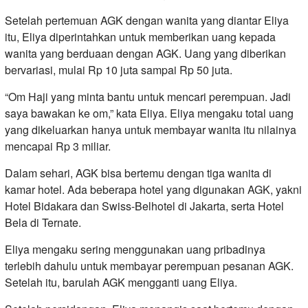
Setelah pertemuan AGK dengan wanita yang diantar Eliya
itu, Eliya diperintahkan untuk memberikan uang kepada
wanita yang berduaan dengan AGK. Uang yang diberikan
bervariasi, mulai Rp 10 juta sampai Rp 50 juta.
“Om Haji yang minta bantu untuk mencari perempuan. Jadi
saya bawakan ke om,” kata Eliya. Eliya mengaku total uang
yang dikeluarkan hanya untuk membayar wanita itu nilainya
mencapai Rp 3 miliar.
Dalam sehari, AGK bisa bertemu dengan tiga wanita di
kamar hotel. Ada beberapa hotel yang digunakan AGK, yakni
Hotel Bidakara dan Swiss-Belhotel di Jakarta, serta Hotel
Bela di Ternate.
Eliya mengaku sering menggunakan uang pribadinya
terlebih dahulu untuk membayar perempuan pesanan AGK.
Setelah itu, barulah AGK mengganti uang Eliya.