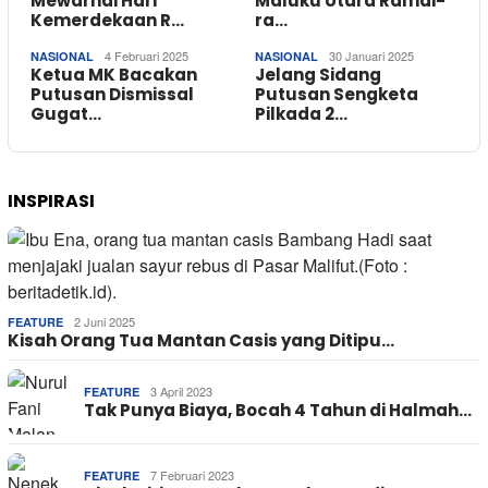
Mewarnai Hari
Maluku Utara Ramai-
Kemerdekaan R…
ra…
4 Februari 2025
30 Januari 2025
NASIONAL
NASIONAL
Ketua MK Bacakan
Jelang Sidang
Putusan Dismissal
Putusan Sengketa
Gugat…
Pilkada 2…
INSPIRASI
2 Juni 2025
FEATURE
Kisah Orang Tua Mantan Casis yang Ditipu…
3 April 2023
FEATURE
Tak Punya Biaya, Bocah 4 Tahun di Halmah…
7 Februari 2023
FEATURE