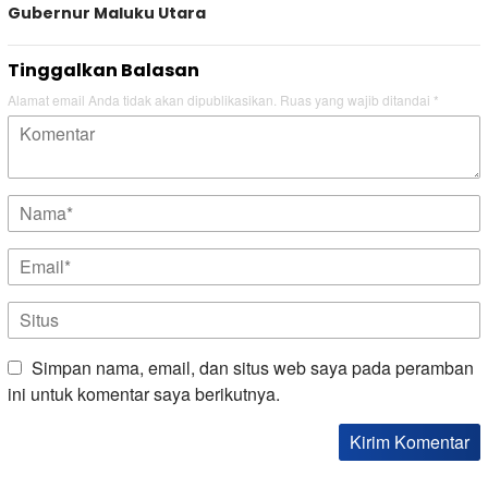
Gubernur Maluku Utara
Tinggalkan Balasan
Alamat email Anda tidak akan dipublikasikan.
Ruas yang wajib ditandai
*
Simpan nama, email, dan situs web saya pada peramban
ini untuk komentar saya berikutnya.