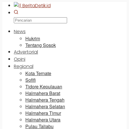
News
Hukrim
Tentang Sosok
Advertorial
Opini
Regional
Kota Ternate
Sofifi
Tidore Kepulauan
Halmahera Barat
Halmahera Tengah
Halmahera Selatan
Halmahera Timur
Halmahera Utara
Pulau Taliabu