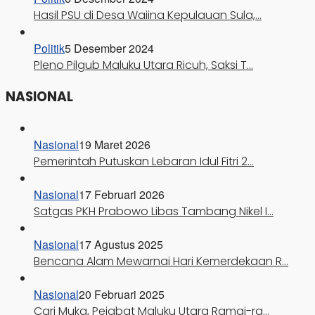
Hasil PSU di Desa Waiina Kepulauan Sula,…
Politik
5 Desember 2024
Pleno Pilgub Maluku Utara Ricuh, Saksi T…
NASIONAL
Nasional
19 Maret 2026
Pemerintah Putuskan Lebaran Idul Fitri 2…
Nasional
17 Februari 2026
Satgas PKH Prabowo Libas Tambang Nikel I…
Nasional
17 Agustus 2025
Bencana Alam Mewarnai Hari Kemerdekaan R…
Nasional
20 Februari 2025
Cari Muka, Pejabat Maluku Utara Ramai-ra…