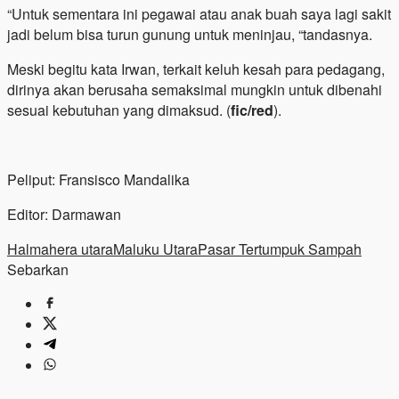
“Untuk sementara ini pegawai atau anak buah saya lagi sakit
jadi belum bisa turun gunung untuk meninjau, “tandasnya.
Meski begitu kata Irwan, terkait keluh kesah para pedagang,
dirinya akan berusaha semaksimal mungkin untuk dibenahi
sesuai kebutuhan yang dimaksud. (
fic/red
).
Peliput: Fransisco Mandalika
Editor: Darmawan
Halmahera utara
Maluku Utara
Pasar Tertumpuk Sampah
Sebarkan