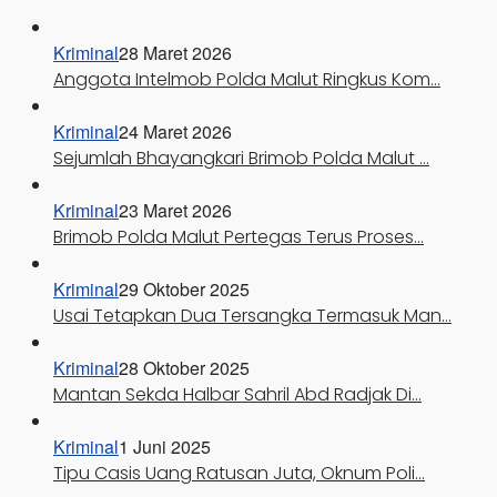
Kriminal
28 Maret 2026
Anggota Intelmob Polda Malut Ringkus Kom…
Kriminal
24 Maret 2026
Sejumlah Bhayangkari Brimob Polda Malut …
Kriminal
23 Maret 2026
Brimob Polda Malut Pertegas Terus Proses…
Kriminal
29 Oktober 2025
Usai Tetapkan Dua Tersangka Termasuk Man…
Kriminal
28 Oktober 2025
Mantan Sekda Halbar Sahril Abd Radjak Di…
Kriminal
1 Juni 2025
Tipu Casis Uang Ratusan Juta, Oknum Poli…