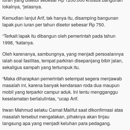
lokalnya, “jelasnya.
Kemudian lanjut Arif, tak hanya itu, disamping bangunan
lapak pun iuran per tahun disetor sebesar Rp 750.
“Terkait lapak itu dibangun oleh pemerintah pada tahun
1998, “katanya.
Oleh karenanya, sambungnya, yang menjadi persoalannya
ialah soal fasilitas, tempat parkiran disepanjang bibir jalan,
sekaligus sampah yang tertumpuk itu.
“Maka diharapkan pemerintah setempat segera menjawab
masalah ini, karena banyak kendaraan roda dua maupun
mobil yang terparkir campur aduk. Ini tentu mengganggu
keselamatan berlalulintas, “ucap Arif.
Irwan Mahmud selaku Camat Malifut saat dikonfirmasi atas
masalah tersebut mengatakan, pihaknya akan tinjau
langsung apa yang menjadi keluhan para pedagang.