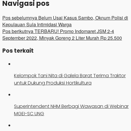
Navigasi pos
Pos sebelumnya
Belum Usai Kasus Sambo, Oknum Polisi di
Kepulauan Sula Intimidasi Warga
Pos berikutnya
TERBARU! Promo Indomaret JSM 2-4
September 2022, Minyak Goreng 2 Liter Murah Rp 25.500
Pos terkait
Kelompok Tani Nita di Galela Barat Terima Traktor
untuk Dukung Produksi Hortikultura
Superintendent NHM Berbagi Wawasan di Webinar
MGEI-SC UNG