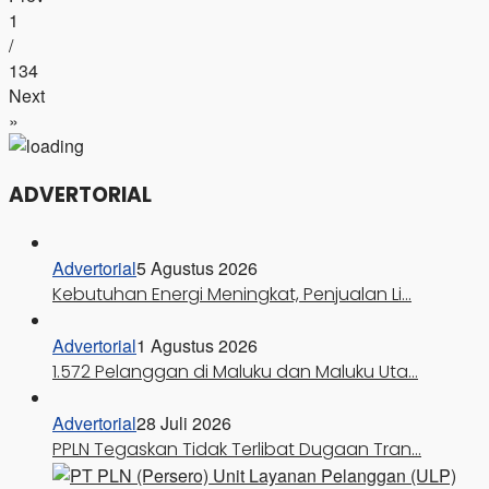
1
/
134
Next
»
ADVERTORIAL
Advertorial
5 Agustus 2026
Kebutuhan Energi Meningkat, Penjualan Li…
Advertorial
1 Agustus 2026
1.572 Pelanggan di Maluku dan Maluku Uta…
Advertorial
28 Juli 2026
PPLN Tegaskan Tidak Terlibat Dugaan Tran…