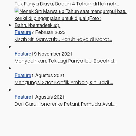
Tak Punya Biaya, Bocah 4 Tahun di Halmah…
Feature
7 Februari 2023
Kisah Siti Marwa Ibu Paruh Baya di Morot…
Feature
19 November 2021
Menyedihkan, Tak Lagi Punya Ibu, Bocah d…
Feature
1 Agustus 2021
Mengungsi Saat Konflik Ambon, Kini Jadi …
Feature
1 Agustus 2021
Dari Guru Honorer ke Petani, Pemuda Asal…