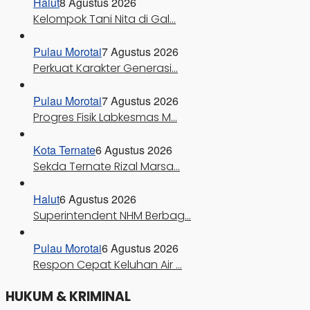
Halut
8 Agustus 2026
Kelompok Tani Nita di Gal…
Pulau Morotai
7 Agustus 2026
Perkuat Karakter Generasi…
Pulau Morotai
7 Agustus 2026
Progres Fisik Labkesmas M…
Kota Ternate
6 Agustus 2026
Sekda Ternate Rizal Marsa…
Halut
6 Agustus 2026
Superintendent NHM Berbag…
Pulau Morotai
6 Agustus 2026
Respon Cepat Keluhan Air …
HUKUM & KRIMINAL