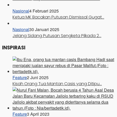
Nasional
4 Februari 2025
Ketua MK Bacakan Putusan Dismissal Gugat…
Nasional
30 Januari 2025
Jelang Sidang Putusan Sengketa Pilkada 2…
INSPIRASI
Feature
2 Juni 2025
Kisah Orang Tua Mantan Casis yang Ditipu…
Feature
3 April 2023