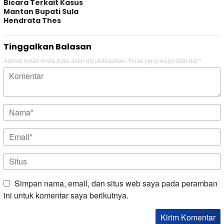
Bicara Terkait Kasus
Mantan Bupati Sula
Hendrata Thes
Tinggalkan Balasan
Alamat email Anda tidak akan dipublikasikan.
Ruas yang wajib ditandai
*
Simpan nama, email, dan situs web saya pada peramban
ini untuk komentar saya berikutnya.