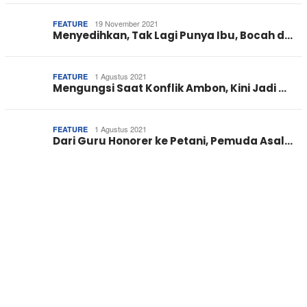
19 November 2021
FEATURE
Menyedihkan, Tak Lagi Punya Ibu, Bocah d…
1 Agustus 2021
FEATURE
Mengungsi Saat Konflik Ambon, Kini Jadi …
1 Agustus 2021
FEATURE
Dari Guru Honorer ke Petani, Pemuda Asal…