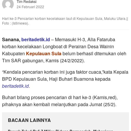
Tim Redaksi
24 Februari 2022
Hari ke-3 Pencarian korban kecelakaan laut di Kepulauan Sula, Maluku Utara.||
Foto : (Istimewa).
Sanana,
beritadetik.id
– Memasuki H-3, Alia Fataruba
korban kecelakaan Longboat di Perairan Desa Wainin
Kabupaten
Kepulauan Sula
belum berhasil ditemukan oleh
Tim SAR gabungan, Kamis (24/2/2022).
“Kendala pencarian korban ini juga faktor cuaca,”kata Kepala
BPD Kepulauan Sula, Haji Buhari Buamona kepada
beritadetik.id
.
Buhari bilang proses pencarian di hari ke-3 (Kamis,red),
pihaknya akan kembali melanjutkan pada Jumat (25/2).
BACAAN LAINNYA