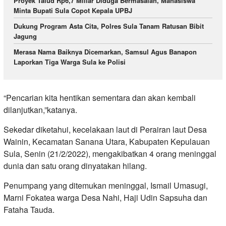
Proyek Talud Rp6,7 Miliar Diduga Bermasalah, Mahasiswa
Minta Bupati Sula Copot Kepala UPBJ
Dukung Program Asta Cita, Polres Sula Tanam Ratusan Bibit
Jagung
Merasa Nama Baiknya Dicemarkan, Samsul Agus Banapon
Laporkan Tiga Warga Sula ke Polisi
“Pencarian kita hentikan sementara dan akan kembali
dilanjutkan,”katanya.
Sekedar diketahui, kecelakaan laut di Perairan laut Desa
Wainin, Kecamatan Sanana Utara, Kabupaten Kepulauan
Sula, Senin (21/2/2022), mengakibatkan 4 orang meninggal
dunia dan satu orang dinyatakan hilang.
Penumpang yang ditemukan meninggal, Ismail Umasugi,
Marni Fokatea warga Desa Nahi, Haji Udin Sapsuha dan
Fataha Tauda.