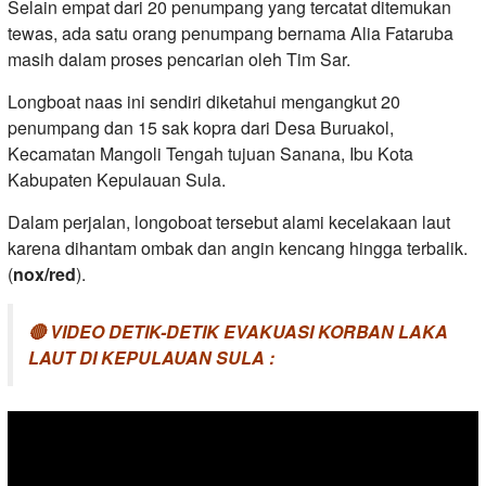
Selain empat dari 20 penumpang yang tercatat ditemukan
tewas, ada satu orang penumpang bernama Alia Fataruba
masih dalam proses pencarian oleh Tim Sar.
Longboat naas ini sendiri diketahui mengangkut 20
penumpang dan 15 sak kopra dari Desa Buruakol,
Kecamatan Mangoli Tengah tujuan Sanana, Ibu Kota
Kabupaten Kepulauan Sula.
Dalam perjalan, longoboat tersebut alami kecelakaan laut
karena dihantam ombak dan angin kencang hingga terbalik.
(
nox/red
).
🔴 VIDEO DETIK-DETIK EVAKUASI KORBAN LAKA
LAUT DI KEPULAUAN SULA :