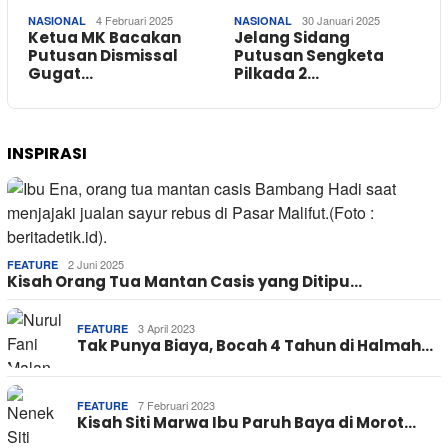
4 Februari 2025
30 Januari 2025
NASIONAL
NASIONAL
Ketua MK Bacakan
Jelang Sidang
Putusan Dismissal
Putusan Sengketa
Gugat…
Pilkada 2…
INSPIRASI
2 Juni 2025
FEATURE
Kisah Orang Tua Mantan Casis yang Ditipu…
3 April 2023
FEATURE
Tak Punya Biaya, Bocah 4 Tahun di Halmah…
7 Februari 2023
FEATURE
Kisah Siti Marwa Ibu Paruh Baya di Morot…