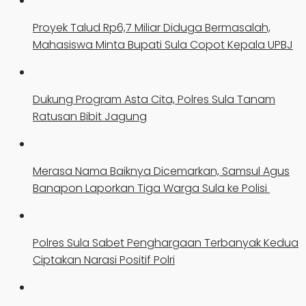
Proyek Talud Rp6,7 Miliar Diduga Bermasalah,
Mahasiswa Minta Bupati Sula Copot Kepala UPBJ
Dukung Program Asta Cita, Polres Sula Tanam
Ratusan Bibit Jagung
Merasa Nama Baiknya Dicemarkan, Samsul Agus
Banapon Laporkan Tiga Warga Sula ke Polisi
Polres Sula Sabet Penghargaan Terbanyak Kedua
Ciptakan Narasi Positif Polri