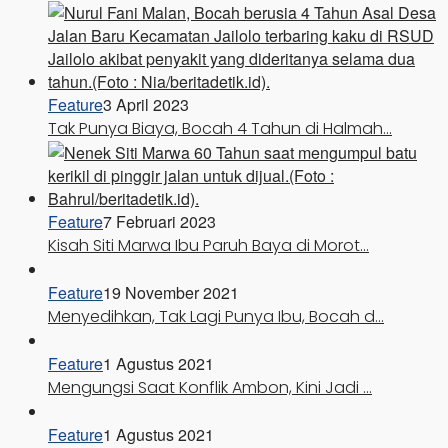
Feature
3 April 2023
Tak Punya Biaya, Bocah 4 Tahun di Halmah…
Feature
7 Februari 2023
Kisah Siti Marwa Ibu Paruh Baya di Morot…
Feature
19 November 2021
Menyedihkan, Tak Lagi Punya Ibu, Bocah d…
Feature
1 Agustus 2021
Mengungsi Saat Konflik Ambon, Kini Jadi …
Feature
1 Agustus 2021