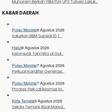
Muharam Berkah YBM PLN, UP3 Tobelo Lakuk…
KABAR DAERAH
Pulau Morotai
8 Agustus 2026
Salurkan BBM Subsidi 10 T…
Halut
8 Agustus 2026
Kelompok Tani Nita di Gal…
Pulau Morotai
7 Agustus 2026
Perkuat Karakter Generasi…
Pulau Morotai
7 Agustus 2026
Progres Fisik Labkesmas M…
Kota Ternate
6 Agustus 2026
Sekda Ternate Rizal Marsa…