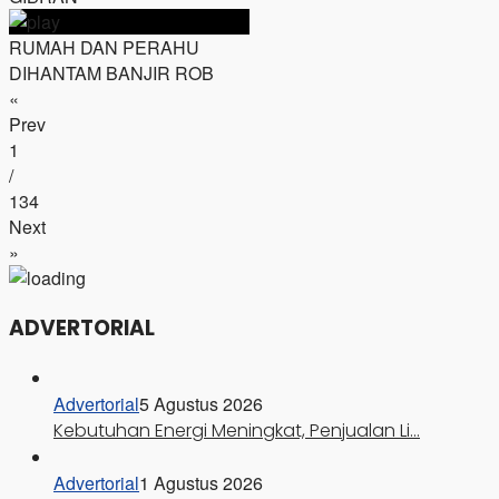
RUMAH DAN PERAHU
DIHANTAM BANJIR ROB
«
Prev
1
/
134
Next
»
ADVERTORIAL
Advertorial
5 Agustus 2026
Kebutuhan Energi Meningkat, Penjualan Li…
Advertorial
1 Agustus 2026