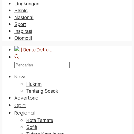
Lingkungan
Bisnis
Nasional
Sport
Inspirasi
Otomotif
News
Hukrim
Tentang Sosok
Advertorial
Opini
Regional
Kota Ternate
Sofifi
Tidore Kepulauan