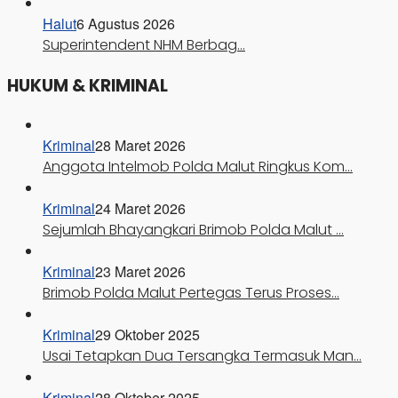
Halut
6 Agustus 2026
Superintendent NHM Berbag…
HUKUM & KRIMINAL
Kriminal
28 Maret 2026
Anggota Intelmob Polda Malut Ringkus Kom…
Kriminal
24 Maret 2026
Sejumlah Bhayangkari Brimob Polda Malut …
Kriminal
23 Maret 2026
Brimob Polda Malut Pertegas Terus Proses…
Kriminal
29 Oktober 2025
Usai Tetapkan Dua Tersangka Termasuk Man…
Kriminal
28 Oktober 2025