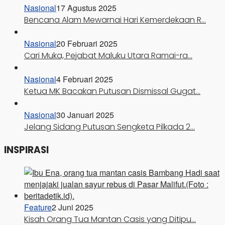
Nasional
17 Agustus 2025
Bencana Alam Mewarnai Hari Kemerdekaan R…
Nasional
20 Februari 2025
Cari Muka, Pejabat Maluku Utara Ramai-ra…
Nasional
4 Februari 2025
Ketua MK Bacakan Putusan Dismissal Gugat…
Nasional
30 Januari 2025
Jelang Sidang Putusan Sengketa Pilkada 2…
INSPIRASI
Feature
2 Juni 2025
Kisah Orang Tua Mantan Casis yang Ditipu…