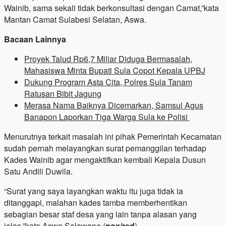
Wainib, sama sekali tidak berkonsultasi dengan Camat,”kata
Mantan Camat Sulabesi Selatan, Aswa.
Bacaan Lainnya
Proyek Talud Rp6,7 Miliar Diduga Bermasalah,
Mahasiswa Minta Bupati Sula Copot Kepala UPBJ
Dukung Program Asta Cita, Polres Sula Tanam
Ratusan Bibit Jagung
Merasa Nama Baiknya Dicemarkan, Samsul Agus
Banapon Laporkan Tiga Warga Sula ke Polisi
Menurutnya terkait masalah ini pihak Pemerintah Kecamatan
sudah pernah melayangkan surat pemanggilan terhadap
Kades Wainib agar mengaktifkan kembali Kepala Dusun
Satu Andili Duwila.
“Surat yang saya layangkan waktu itu juga tidak ia
ditanggapi, malahan kades tamba memberhentikan
sebagian besar staf desa yang lain tanpa alasan yang
jelas,”kata Aswa Salawane.(
nox/red
).