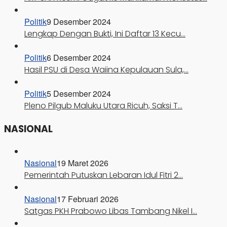
Politik
9 Desember 2024
Lengkap Dengan Bukti, Ini Daftar 13 Kecu…
Politik
6 Desember 2024
Hasil PSU di Desa Waiina Kepulauan Sula,…
Politik
5 Desember 2024
Pleno Pilgub Maluku Utara Ricuh, Saksi T…
NASIONAL
Nasional
19 Maret 2026
Pemerintah Putuskan Lebaran Idul Fitri 2…
Nasional
17 Februari 2026
Satgas PKH Prabowo Libas Tambang Nikel I…