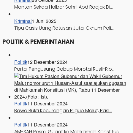
Mantan Sekda Halbar Sahril Abd Radjak Di…
Kriminal
1 Juni 2025
Tipu Casis Uang Ratusan Juta, Oknum Poli…
POLITIK & PEMERINTAHAN
Politik
12 Desember 2024
Partai Pengusung Cabup Morotai Rusli-Rio…
Politik
11 Desember 2024
Bawa Bukti Kecurangan Pilgub Malut, Pasl…
Politik
11 Desember 2024
AM-SAH Resmi Gugat ke Mahkamah Konstitus…