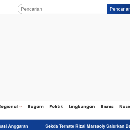
Pencaria
Regional
Ragam
Politik
Lingkungan
Bisnis
Nasi
Sekda Ternate Rizal Marsaoly Salurkan Bantuan untuk P