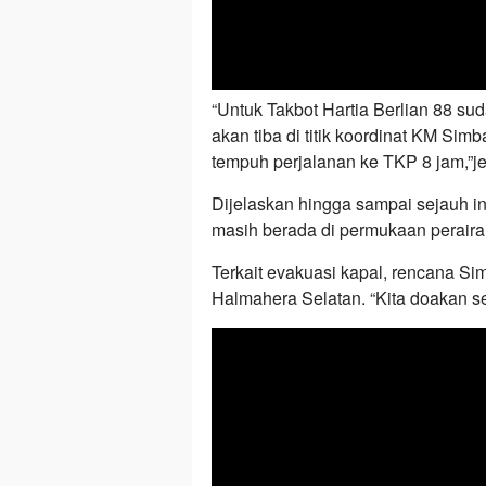
“Untuk Takbot Hartia Berlian 88 su
akan tiba di titik koordinat KM Si
tempuh perjalanan ke TKP 8 jam,”je
Dijelaskan hingga sampai sejauh 
masih berada di permukaan perairan
Terkait evakuasi kapal, rencana Si
Halmahera Selatan. “Kita doakan se