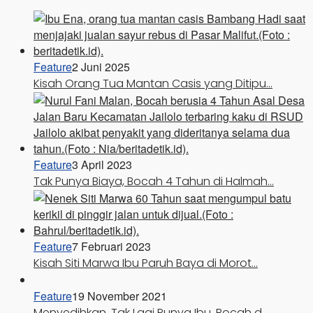
Feature
2 Juni 2025
Kisah Orang Tua Mantan Casis yang Ditipu…
Feature
3 April 2023
Tak Punya Biaya, Bocah 4 Tahun di Halmah…
Feature
7 Februari 2023
Kisah Siti Marwa Ibu Paruh Baya di Morot…
Feature
19 November 2021
Menyedihkan, Tak Lagi Punya Ibu, Bocah d…