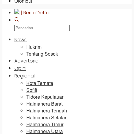
Otomotif
News
Hukrim
Tentang Sosok
Advertorial
Opini
Regional
Kota Ternate
Sofifi
Tidore Kepulauan
Halmahera Barat
Halmahera Tengah
Halmahera Selatan
Halmahera Timur
Halmahera Utara