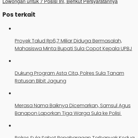
Lowongan untuk 7 Posisi Ini, Berikut Persyaratannya
Pos terkait
Proyek Talud Rp6,7 Miliar Diduga Bermasalah,
Mahasiswa Minta Bupati Sula Copot Kepala UPBJ
Dukung Program Asta Cita, Polres Sula Tanam
Ratusan Bibit Jagung
Merasa Nama Baiknya Dicemarkan, Samsul Agus
Banapon Laporkan Tiga Warga Sula ke Polisi
Polres Sula Sabet Penghargaan Terbanyak Kedua