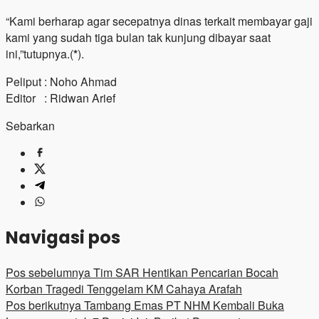
“Kami berharap agar secepatnya dinas terkait membayar gaji
kami yang sudah tiga bulan tak kunjung dibayar saat
ini,”tutupnya.(
*
).
Peliput : Noho Ahmad
Editor : Ridwan Arief
Sebarkan
Navigasi pos
Pos sebelumnya
Tim SAR Hentikan Pencarian Bocah
Korban Tragedi Tenggelam KM Cahaya Arafah
Pos berikutnya
Tambang Emas PT NHM Kembali Buka