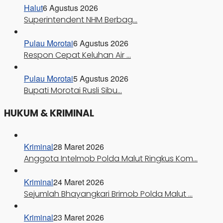
Halut
6 Agustus 2026
Superintendent NHM Berbag…
Pulau Morotai
6 Agustus 2026
Respon Cepat Keluhan Air …
Pulau Morotai
5 Agustus 2026
Bupati Morotai Rusli Sibu…
HUKUM & KRIMINAL
Kriminal
28 Maret 2026
Anggota Intelmob Polda Malut Ringkus Kom…
Kriminal
24 Maret 2026
Sejumlah Bhayangkari Brimob Polda Malut …
Kriminal
23 Maret 2026