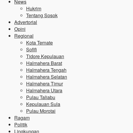
News
Hukrim
Tentang Sosok
Advertorial
Opini
Regional
Kota Ternate
Sofifi
Tidore Kepulauan
Halmahera Barat
Halmahera Tengah
Halmahera Selatan
Halmahera Timur
Halmahera Utara
Pulau Taliabu
Kepulauan Sula
Pulau Morotai
Ragam
Politik
Lingkungan