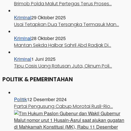
Brimob Polda Malut Pertegas Terus Proses…
Kriminal
29 Oktober 2025
Usai Tetapkan Dua Tersangka Termasuk Man…
Kriminal
28 Oktober 2025
Mantan Sekda Halbar Sahril Abd Radjak Di…
Kriminal
1 Juni 2025
Tipu Casis Uang Ratusan Juta, Oknum Poli…
POLITIK & PEMERINTAHAN
Politik
12 Desember 2024
Partai Pengusung Cabup Morotai Rusli-Rio…