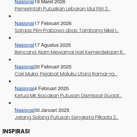
Nasional
19 Maret 2026
Pemerintah Putuskan Lebaran Idul Fitri 2…
Nasional
17 Februari 2026
Satgas PKH Prabowo Libas Tambang Nikel I…
Nasional
17 Agustus 2025
Bencana Alam Mewarnai Hari Kemerdekaan R…
Nasional
20 Februari 2025
Cari Muka, Pejabat Maluku Utara Ramai-ra…
Nasional
4 Februari 2025
Ketua MK Bacakan Putusan Dismissal Gugat…
Nasional
30 Januari 2025
Jelang Sidang Putusan Sengketa Pilkada 2…
INSPIRASI