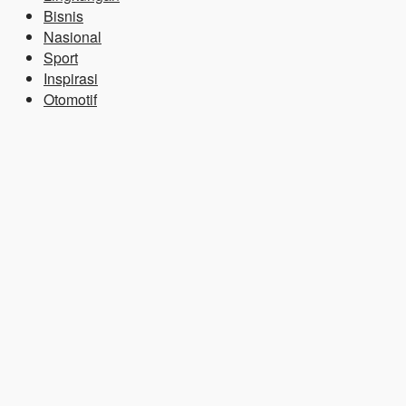
Bisnis
Nasional
Sport
Inspirasi
Otomotif