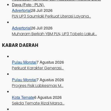
Advertorial
28 Juli 2026
PLN UP3 Saumlaki Perkuat Literasi Layana…
Advertorial
26 Juli 2026
Muharam Berkah YBM PLN, UP3 Tobelo Lakuk…
KABAR DAERAH
Pulau Morotai
7 Agustus 2026
Perkuat Karakter Generasi…
Pulau Morotai
7 Agustus 2026
Progres Fisik Labkesmas M…
Kota Ternate
6 Agustus 2026
Sekda Ternate Rizal Marsa…