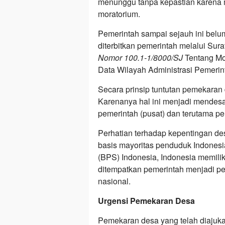
menunggu tanpa kepastian karena 
moratorium.
Pemerintah sampai sejauh ini bel
diterbitkan pemerintah melalui Sur
Nomor 100.1-1/8000/SJ
Tentang Mo
Data Wilayah Administrasi Pemeri
Secara prinsip tuntutan pemekaran
Karenanya hal ini menjadi mendesa
pemerintah (pusat) dan terutama pe
Perhatian terhadap kepentingan d
basis mayoritas penduduk Indonesia
(BPS) Indonesia, Indonesia memilik
ditempatkan pemerintah menjadi 
nasional.
Urgensi Pemekaran Desa
Pemekaran desa yang telah diajuk