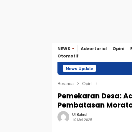
NEWS
Advertorial
Opini
Otomotif
News Update
Salurkan
Beranda
Opini
Pemekaran Desa: Aa
Pembatasan Morator
Ul Bahrul
10 Mei 2025