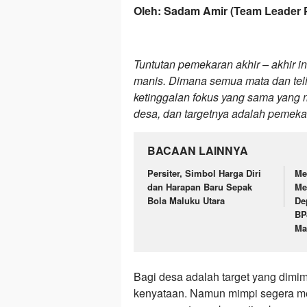
Oleh: Sadam Amir (Team Leader 
Tuntutan pemekaran akhir – akhir in
manis. Dimana semua mata dan teling
ketinggalan fokus yang sama yang m
desa, dan targetnya adalah pemek
BACAAN LAINNYA
Persiter, Simbol Harga Diri
Me
dan Harapan Baru Sepak
Me
Bola Maluku Utara
De
BP
Ma
Bagi desa adalah target yang dimi
kenyataan. Namun mimpi segera memi