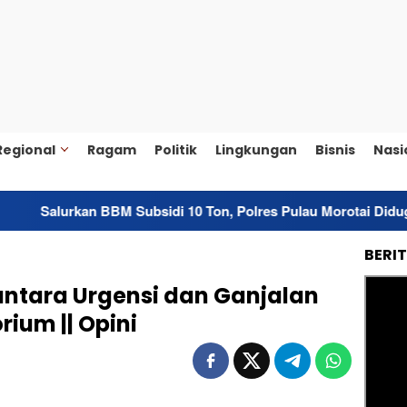
Regional
Ragam
Politik
Lingkungan
Bisnis
Nasi
 BBM Subsidi 10 Ton, Polres Pulau Morotai Diduga Jadi Sub-Ag
BERI
ntara Urgensi dan Ganjalan
ium || Opini