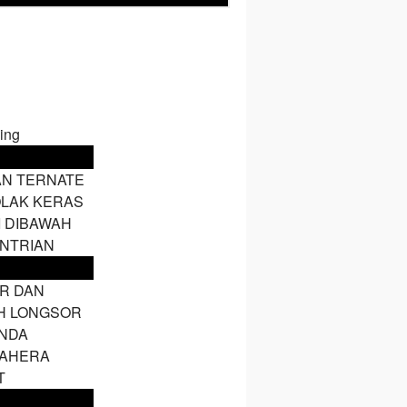
AN TERNATE
LAK KERAS
I DIBAWAH
NTRIAN
IR DAN
H LONGSOR
NDA
AHERA
T