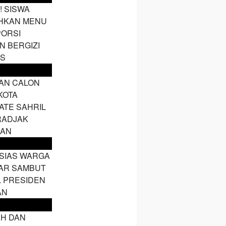
! SISWA
HKAN MENU
PORSI
N BERGIZI
IS
AN CALON
KOTA
ATE SAHRIL
RADJAK
HAN
SIAS WARGA
AR SAMBUT
L PRESIDEN
AN
H DAN