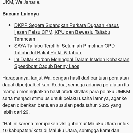
UKM, Wa Jaharia.
Bacaan Lainnya
DKPP Segera Sidangkan Perkara Dugaan Kasus
Ijazah Palsu CPM, KPU dan Bawaslu Taliabu
Terancam
SAYA Taliabu Terpilih, Sejumlah Pimpinan OPD
Taliabu Ini Bakal Parkir 5 Tahun
Ini Daftar Korban Meninggal Dalam Insiden Kebakaran
Speedboat Cagub Benny Laos
Harapannya, lanjut Wa, dengan hasil dari bantuan peralatan
dapat diperjualbelikan. Kedua, semoga adanya peralatan itu
mampu meningkatkan hasil produktivitas para pelaku UMKM
serta menjadi stimulus untuk pelaku usaha lainnya, agar ke
depan diberikan bantuan susulan pada tahun 2022 yang
lebih dari 29.
“Hal ini karena merupakan visi gubernur Maluku Utara untuk
10 kabupaten/ kota di Maluku Utara, sehingga kami dari