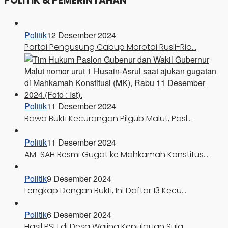
POLITIK & PEMERINTAHAN
Politik
12 Desember 2024
Partai Pengusung Cabup Morotai Rusli-Rio…
Politik
11 Desember 2024
Bawa Bukti Kecurangan Pilgub Malut, Pasl…
Politik
11 Desember 2024
AM-SAH Resmi Gugat ke Mahkamah Konstitus…
Politik
9 Desember 2024
Lengkap Dengan Bukti, Ini Daftar 13 Kecu…
Politik
6 Desember 2024
Hasil PSU di Desa Waiina Kepulauan Sula,…