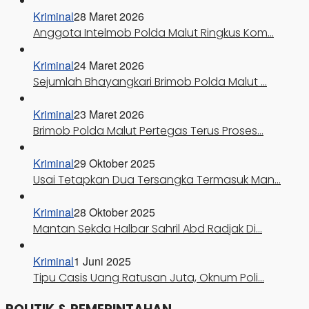
Kriminal
28 Maret 2026
Anggota Intelmob Polda Malut Ringkus Kom…
Kriminal
24 Maret 2026
Sejumlah Bhayangkari Brimob Polda Malut …
Kriminal
23 Maret 2026
Brimob Polda Malut Pertegas Terus Proses…
Kriminal
29 Oktober 2025
Usai Tetapkan Dua Tersangka Termasuk Man…
Kriminal
28 Oktober 2025
Mantan Sekda Halbar Sahril Abd Radjak Di…
Kriminal
1 Juni 2025
Tipu Casis Uang Ratusan Juta, Oknum Poli…