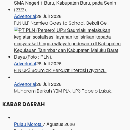
Advertorial
28 Juli 2026
PLN ULP Namlea Goes to School, Bekali Ge…
Advertorial
28 Juli 2026
PLN UP3 Saumlaki Perkuat Literasi Layana…
Advertorial
26 Juli 2026
Muharam Berkah YBM PLN, UP3 Tobelo Lakuk…
KABAR DAERAH
Pulau Morotai
7 Agustus 2026