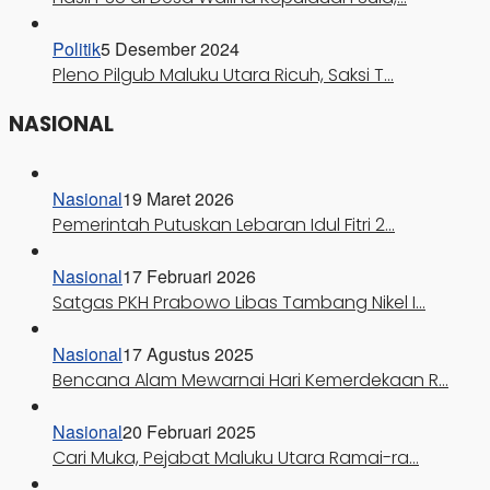
Politik
5 Desember 2024
Pleno Pilgub Maluku Utara Ricuh, Saksi T…
NASIONAL
Nasional
19 Maret 2026
Pemerintah Putuskan Lebaran Idul Fitri 2…
Nasional
17 Februari 2026
Satgas PKH Prabowo Libas Tambang Nikel I…
Nasional
17 Agustus 2025
Bencana Alam Mewarnai Hari Kemerdekaan R…
Nasional
20 Februari 2025
Cari Muka, Pejabat Maluku Utara Ramai-ra…