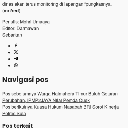
dinas akan terus monitoring di lapangan,”pungkasnya.
(
mri/red
).
Penulis: Mohri Umaaya
Editor: Darmawan
Sebarkan
Navigasi pos
Pos sebelumnya
Warga Halmahera Timur Butuh Getaran
Perubahan, IPMP2JAYA Nilai Pemda Cuek
Pos berikutnya
Kuasa Hukum Nasabah BRI Sorot Kinerja
Polres Sula
Pos terkait