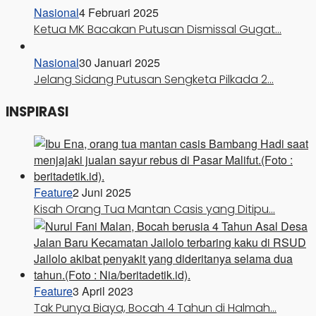
Nasional
4 Februari 2025
Ketua MK Bacakan Putusan Dismissal Gugat…
Nasional
30 Januari 2025
Jelang Sidang Putusan Sengketa Pilkada 2…
INSPIRASI
Feature
2 Juni 2025
Kisah Orang Tua Mantan Casis yang Ditipu…
Feature
3 April 2023
Tak Punya Biaya, Bocah 4 Tahun di Halmah…