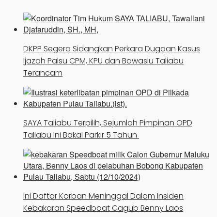
DKPP Segera Sidangkan Perkara Dugaan Kasus
Ijazah Palsu CPM, KPU dan Bawaslu Taliabu
Terancam
SAYA Taliabu Terpilih, Sejumlah Pimpinan OPD
Taliabu Ini Bakal Parkir 5 Tahun
Ini Daftar Korban Meninggal Dalam Insiden
Kebakaran Speedboat Cagub Benny Laos