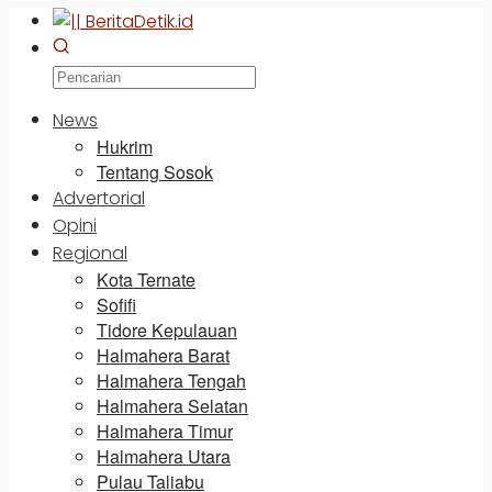
News
Hukrim
Tentang Sosok
Advertorial
Opini
Regional
Kota Ternate
Sofifi
Tidore Kepulauan
Halmahera Barat
Halmahera Tengah
Halmahera Selatan
Halmahera Timur
Halmahera Utara
Pulau Taliabu