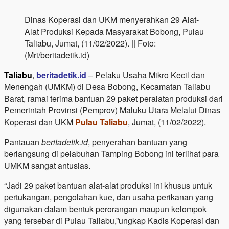
Dinas Koperasi dan UKM menyerahkan 29 Alat-
Alat Produksi Kepada Masyarakat Bobong, Pulau
Taliabu, Jumat, (11/02/2022). || Foto:
(Mri/beritadetik.id)
Taliabu
,
beritadetik.id
– Pelaku Usaha Mikro Kecil dan
Menengah (UMKM) di Desa Bobong, Kecamatan Taliabu
Barat, ramai terima bantuan 29 paket peralatan produksi dari
Pemerintah Provinsi (Pemprov) Maluku Utara Melalui Dinas
Koperasi dan UKM
Pulau Taliabu
, Jumat, (11/02/2022).
Pantauan
beritadetik.id
, penyerahan bantuan yang
berlangsung di pelabuhan Tamping Bobong ini terlihat para
UMKM sangat antusias.
“Jadi 29 paket bantuan alat-alat produksi ini khusus untuk
pertukangan, pengolahan kue, dan usaha perikanan yang
digunakan dalam bentuk perorangan maupun kelompok
yang tersebar di Pulau Taliabu,”ungkap Kadis Koperasi dan