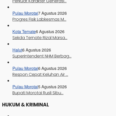
Perkuat Karakter Generasi…
Pulau Morotai
7 Agustus 2026
Progres Fisik Labkesmas M…
Kota Ternate
6 Agustus 2026
Sekda Ternate Rizal Marsa…
Halut
6 Agustus 2026
Superintendent NHM Berbag…
Pulau Morotai
6 Agustus 2026
Respon Cepat Keluhan Air …
Pulau Morotai
5 Agustus 2026
Bupati Morotai Rusli Sibu…
HUKUM & KRIMINAL