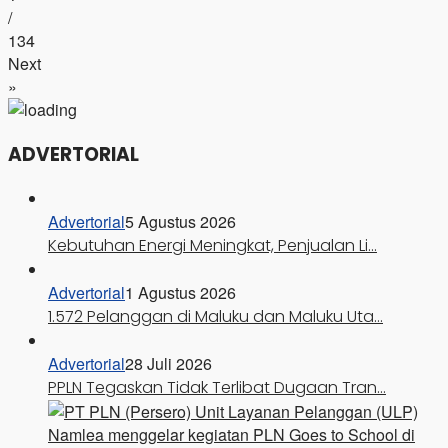
/
134
Next
»
ADVERTORIAL
Advertorial
5 Agustus 2026
Kebutuhan Energi Meningkat, Penjualan Li…
Advertorial
1 Agustus 2026
1.572 Pelanggan di Maluku dan Maluku Uta…
Advertorial
28 Juli 2026
PPLN Tegaskan Tidak Terlibat Dugaan Tran…