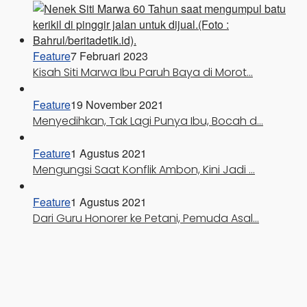
Feature
7 Februari 2023
Kisah Siti Marwa Ibu Paruh Baya di Morot…
Feature
19 November 2021
Menyedihkan, Tak Lagi Punya Ibu, Bocah d…
Feature
1 Agustus 2021
Mengungsi Saat Konflik Ambon, Kini Jadi …
Feature
1 Agustus 2021
Dari Guru Honorer ke Petani, Pemuda Asal…