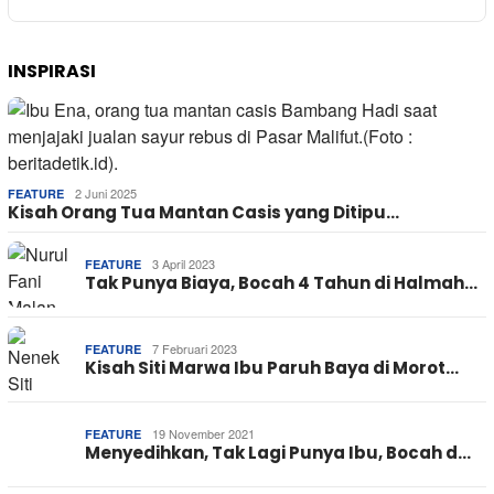
INSPIRASI
2 Juni 2025
FEATURE
Kisah Orang Tua Mantan Casis yang Ditipu…
3 April 2023
FEATURE
Tak Punya Biaya, Bocah 4 Tahun di Halmah…
7 Februari 2023
FEATURE
Kisah Siti Marwa Ibu Paruh Baya di Morot…
19 November 2021
FEATURE
Menyedihkan, Tak Lagi Punya Ibu, Bocah d…