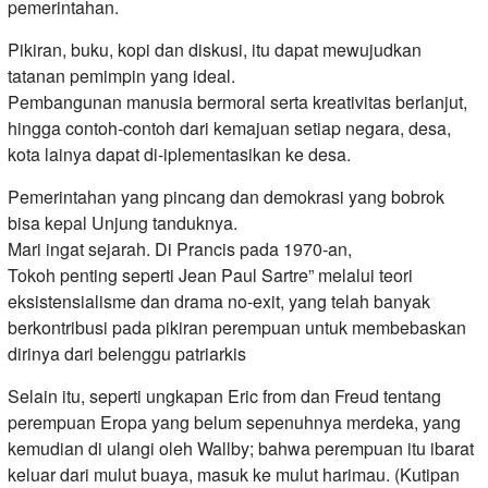
pemerintahan.
Pikiran, buku, kopi dan diskusi, itu dapat mewujudkan
tatanan pemimpin yang ideal.
Pembangunan manusia bermoral serta kreativitas berlanjut,
hingga contoh-contoh dari kemajuan setiap negara, desa,
kota lainya dapat di-iplementasikan ke desa.
Pemerintahan yang pincang dan demokrasi yang bobrok
bisa kepal Unjung tanduknya.
Mari ingat sejarah. Di Prancis pada 1970-an,
Tokoh penting seperti Jean Paul Sartre” melalui teori
eksistensialisme dan drama no-exit, yang telah banyak
berkontribusi pada pikiran perempuan untuk membebaskan
dirinya dari belenggu patriarkis
Selain itu, seperti ungkapan Eric from dan Freud tentang
perempuan Eropa yang belum sepenuhnya merdeka, yang
kemudian di ulangi oleh Wallby; bahwa perempuan itu ibarat
keluar dari mulut buaya, masuk ke mulut harimau. (Kutipan