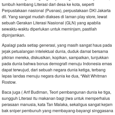
tumbuh kembang Literasi dari desa ke kota, seperti
Perpustakaan nasional (Pusnas), perpustakaan DKI Jakarta
dll. Yang sangat mudah diakses di laman play store, lewat
sebuah Gerakan Literasi Nasional (GLN) yang apabila
sewaktu-waktu diperlukan untuk meminjam, pastilah
dipinjamkan.
Apalagi pada setiap generasi, yang masih sangat haus pada
jejak petualangan intelektual dunia, duduk damai bersama
pikiran mereka, diskusikan, kopikan, sampaikan, tunjukkan
pada dunia bahwa bonus demografi menuju Indonesia emas
dapat terwujud, dari sebuah negara dunia ketiga, terbang
lepas landas menuju negara dunia ke dua, “Walt Whitman
Rostow.
Baca juga ( Arif Budiman, Teori pembangunan dunia ke tiga,
sungguh Literasi itu makanan bagi jiwa untuk memperhalus
perasaan manusia, kata Tan Malaka, sekaligus sangat kejam
bak sniper pembunuh yang membayang-bayangi singgasana