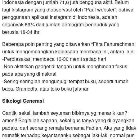
Indonesia dengan jumlah 71,6 juta pengguna aktif. Belum
lagi Instagram yang diobservasi oleh “Paul webster”, bahwa
penggunaan aplikasi Instagram di Indonesia, adalah
sebanyak 89% dari jumlah demografi-penduduk yang
berusia 18-34 thn
Beberapa poin penting yang ditawarkan “Fitra Fahurachman;
untuk mengembangkan kebiasaan membaca ini, antara lain;
-Perbiasakan membaca 10-30 menit setiap hari
-Non aktifitkan gadget di tangan untuk menghindari fokus
pada apa yang dimaknai
-Sering-seringlah mengunjugi tempat buku, seperti rumah
baca, Gramedia, atau toko buku jalanan
Sikologi Generasi
Cantik, seksi, tambah seyuman bibirnya yg menarik kan?
amon!! Begitulah sapaan, sekaligus tanya yang dilayangkan
padaku dari seorang remaja bernama Fadlan, Aku yang tidak
munafik terhadap kejantananku sebagai laki-laki normal pun