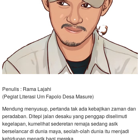
Penulis : Rama Lajahi
(Pegiat Literasi Um Fapolo Desa Masure)
Mendung menyusup, pertanda tak ada kebajikan zaman dan
peradaban. Ditepi jalan desaku yang penggap diselimuti
kegelapan, kumelihat sederetan remaja sedang asik
berselancar di dunia maya, seolah-olah dunia itu menjadi
kehidupan menarik bagi mereka.