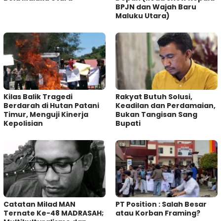
BPJN dan Wajah Baru
Maluku Utara)
Kilas Balik Tragedi
Rakyat Butuh Solusi,
Berdarah di Hutan Patani
Keadilan dan Perdamaian,
Timur, Menguji Kinerja
Bukan Tangisan Sang
Kepolisian
Bupati
Catatan Milad MAN
PT Position : Salah Besar
Ternate Ke-48 MADRASAH;
atau Korban Framing?