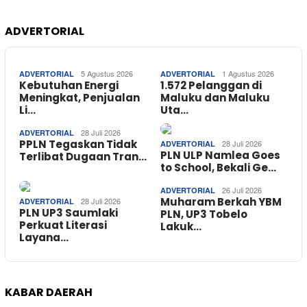
ADVERTORIAL
5 Agustus 2026
1 Agustus 2026
ADVERTORIAL
ADVERTORIAL
Kebutuhan Energi
1.572 Pelanggan di
Meningkat, Penjualan
Maluku dan Maluku
Li…
Uta…
28 Juli 2026
ADVERTORIAL
PPLN Tegaskan Tidak
28 Juli 2026
ADVERTORIAL
PLN ULP Namlea Goes
Terlibat Dugaan Tran…
to School, Bekali Ge…
26 Juli 2026
ADVERTORIAL
Muharam Berkah YBM
28 Juli 2026
ADVERTORIAL
PLN UP3 Saumlaki
PLN, UP3 Tobelo
Perkuat Literasi
Lakuk…
Layana…
KABAR DAERAH