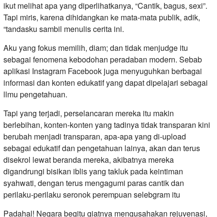
ikut melihat apa yang diperlihatkanya, “Cantik, bagus, sexi”.
Tapi miris, karena dihidangkan ke mata-mata publik, adik,
“tandasku sambil menulis cerita ini.
Aku yang fokus memilih, diam; dan tidak menjudge itu
sebagai fenomena kebodohan peradaban modern. Sebab
aplikasi Instagram Facebook juga menyuguhkan berbagai
informasi dan konten edukatif yang dapat dipelajari sebagai
llmu pengetahuan.
Tapi yang terjadi, perselancaran mereka itu makin
berlebihan, konten-konten yang tadinya tidak transparan kini
berubah menjadi transparan, apa-apa yang di-upload
sebagai edukatif dan pengetahuan lainya, akan dan terus
disekrol lewat beranda mereka, akibatnya mereka
digandrungi bisikan iblis yang takluk pada keintiman
syahwati, dengan terus mengagumi paras cantik dan
perilaku-perilaku seronok perempuan selebgram itu
Padahal! Negara begitu giatnya mengusahakan rejuvenasi,