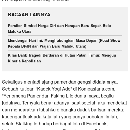
BACAAN LAINNYA
Persiter, Simbol Harga Diri dan Harapan Baru Sepak Bola
Maluku Utara
Mendengar Hari Ini, Menghubungkan Masa Depan (Road Show
Kepala BPJN dan Wajah Baru Maluku Utara)
Kilas Balik Tragedi Berdarah di Hutan Patani Timur, Menguji
Kinerja Kepolisian
Sekaligus menjadi ajang pamer dan gengsi didalamnya.
Sebuah kutipan “Kadek Yogi Ade” di Kompasiana.com,
“Fenomena Pamer dan Faking Life dunia maya, begitu
judulnya. Ternyata benar adanya; saat setelah aku mendekat
dan mendaratkan tubuhku dibangku duduk barisan mereka;
kudengar tidak ada kata lain yang punya bobotan ilmiah,
selain Stalking terhadap berbagai foto di Facebook,