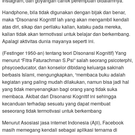
Instagram, dan goyangan cantik perempuan didalamnya.
Handphone, bila tidak digunakan dengan bijak dan benar,
maka “Disonansi Kognitif lah yang akan mengambil kendali
atas diri, sikap dan perilaku kalian, kataku pada mereka,
kalian tidak akan termotivasi untuk belajar dan berkembang.
Apalagi aktivitas dunia mayanya seperti ini.
(Festinger 1950-an) tentang teori Disonansi Kognitif) Yang
menurut “Fitra Faturachman S.Psi” salah seorang psicoterphi,
phsycoeducator, dan konselor dibidang keluarga sakinah
berbasis Islami, mengungkapkan, “membaca buku adalah
kegiatan yang paling mudah dilakukan, namun bisa jadi hal
yang tidak menyenangkan bagi orang yang tidak suka
membaca. Akibat dari Disonansi Kognitif ini sehingga
kecanduan terhadap sesuatu yang dapat membuat
seseorang tidak termotivasi untuk berkembang
Menurut Asosiasi jasa internet Indonesia (Ajii), Facebook
masih memegang kendali sebagai aplikasi ternama di