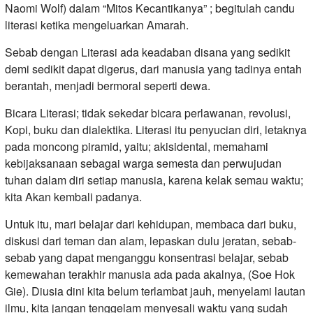
Naomi Wolf) dalam “Mitos Kecantikanya” ; begitulah candu
literasi ketika mengeluarkan Amarah.
Sebab dengan Literasi ada keadaban disana yang sedikit
demi sedikit dapat digerus, dari manusia yang tadinya entah
berantah, menjadi bermoral seperti dewa.
Bicara Literasi; tidak sekedar bicara perlawanan, revolusi,
Kopi, buku dan dialektika. Literasi itu penyucian diri, letaknya
pada moncong piramid, yaitu; akisidental, memahami
kebijaksanaan sebagai warga semesta dan perwujudan
tuhan dalam diri setiap manusia, karena kelak semau waktu;
kita Akan kembali padanya.
Untuk itu, mari belajar dari kehidupan, membaca dari buku,
diskusi dari teman dan alam, lepaskan dulu jeratan, sebab-
sebab yang dapat menganggu konsentrasi belajar, sebab
kemewahan terakhir manusia ada pada akalnya, (Soe Hok
Gie). Diusia dini kita belum terlambat jauh, menyelami lautan
ilmu, kita jangan tenggelam menyesali waktu yang sudah