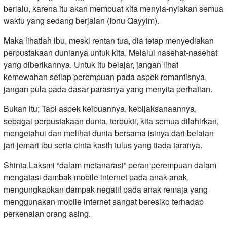
berlalu, karena itu akan membuat kita menyia-nyiakan semua
waktu yang sedang berjalan (Ibnu Qayyim).
Maka lihatlah ibu, meski rentan tua, dia tetap menyediakan
perpustakaan dunianya untuk kita, Melalui nasehat-nasehat
yang diberikannya. Untuk itu belajar, jangan lihat
kemewahan setiap perempuan pada aspek romantisnya,
jangan pula pada dasar parasnya yang menyita perhatian.
Bukan itu; Tapi aspek keibuannya, kebijaksanaannya,
sebagai perpustakaan dunia, terbukti, kita semua dilahirkan,
mengetahui dan melihat dunia bersama isinya dari belaian
jari jemari ibu serta cinta kasih tulus yang tiada taranya.
Shinta Laksmi “dalam metanarasi” peran perempuan dalam
mengatasi dambak mobile internet pada anak-anak,
mengungkapkan dampak negatif pada anak remaja yang
menggunakan mobile internet sangat beresiko terhadap
perkenalan orang asing.