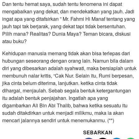
Dan tentu hemat saya, sudah tentu fenomena ini dapat
mengabaikan yang dekat, dan mendekatkan yang jauh. Jadi
ingat apa yang ditafsirkan ” Mr. Fahmi Hi Manaf tentang yang
jauh tapi tak berjarak, yang dekat tapi tidak bersentuhan.
Pilih mana? Realitas? Dunia Maya? Teman bicara, diskusi
atau buku?
Kehidupan manusia memang tidak akan bisa terlepas dari
hubungan seseorang dengan orang lain. Namun bila dalam
diri yang dibesarkan adalah syahwati, maka bersiaplah untuk
membunuh nalar kritis, “Cak Nur. Selain itu, Rumi berpesan,
jika cinta belum diterima, lanjutkan. ketika cinta tidak
dihargai, menjaulah. Sebab segala bentuk ketergantungan
itu adalah bentuk penjajahan. Ingatlah apa yang
digambarkan Ali Bin Abi Thalib, bahwa ketika sesuatu itu
sudah ditakdirkan untuk menjadi milikmu, maka ia akan
mencari jalannya sendiri untuk menemukanmu. (**)
SEBARKAN