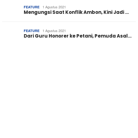
1 Agustus 2021
FEATURE
Mengungsi Saat Konflik Ambon, Kini Jadi …
1 Agustus 2021
FEATURE
Dari Guru Honorer ke Petani, Pemuda Asal…