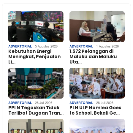
5 Agustus 2026
1 Agustus 2026
ADVERTORIAL
ADVERTORIAL
Kebutuhan Energi
1.572 Pelanggan di
Meningkat, Penjualan
Maluku dan Maluku
Li…
Uta…
28 Juli 2026
28 Juli 2026
ADVERTORIAL
ADVERTORIAL
PPLN Tegaskan Tidak
PLN ULP Namlea Goes
Terlibat Dugaan Tran…
to School, Bekali Ge…