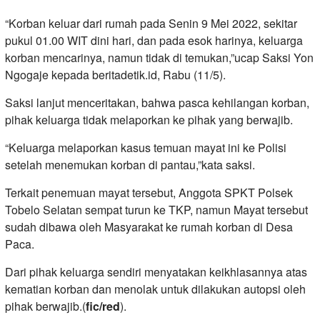
“Korban keluar dari rumah pada Senin 9 Mei 2022, sekitar
pukul 01.00 WIT dini hari, dan pada esok harinya, keluarga
korban mencarinya, namun tidak di temukan,”ucap Saksi Yon
Ngogaje kepada beritadetik.id, Rabu (11/5).
Saksi lanjut menceritakan, bahwa pasca kehilangan korban,
pihak keluarga tidak melaporkan ke pihak yang berwajib.
“Keluarga melaporkan kasus temuan mayat ini ke Polisi
setelah menemukan korban di pantau,”kata saksi.
Terkait penemuan mayat tersebut, Anggota SPKT Polsek
Tobelo Selatan sempat turun ke TKP, namun Mayat tersebut
sudah dibawa oleh Masyarakat ke rumah korban di Desa
Paca.
Dari pihak keluarga sendiri menyatakan keikhlasannya atas
kematian korban dan menolak untuk dilakukan autopsi oleh
pihak berwajib.(
fic/red
).