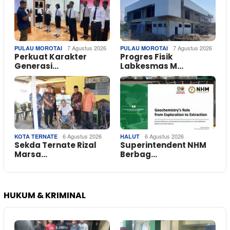
7 Agustus 2026
7 Agustus 2026
PULAU MOROTAI
PULAU MOROTAI
Perkuat Karakter
Progres Fisik
Generasi…
Labkesmas M…
6 Agustus 2026
6 Agustus 2026
KOTA TERNATE
HALUT
Sekda Ternate Rizal
Superintendent NHM
Marsa…
Berbag…
HUKUM & KRIMINAL