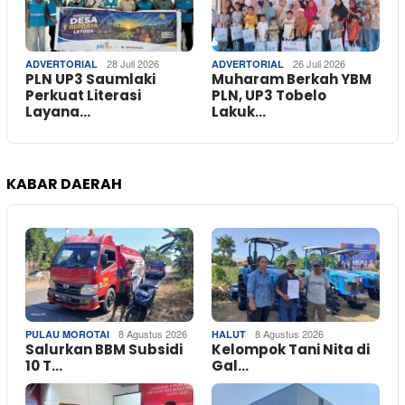
28 Juli 2026
26 Juli 2026
ADVERTORIAL
ADVERTORIAL
PLN UP3 Saumlaki
Muharam Berkah YBM
Perkuat Literasi
PLN, UP3 Tobelo
Layana…
Lakuk…
KABAR DAERAH
8 Agustus 2026
8 Agustus 2026
PULAU MOROTAI
HALUT
Salurkan BBM Subsidi
Kelompok Tani Nita di
10 T…
Gal…