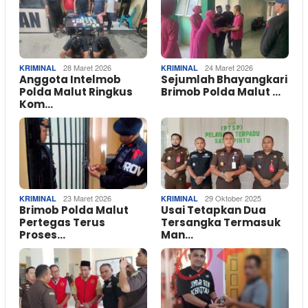
28 Maret 2026
24 Maret 2026
KRIMINAL
KRIMINAL
Anggota Intelmob
Sejumlah Bhayangkari
Polda Malut Ringkus
Brimob Polda Malut …
Kom…
23 Maret 2026
29 Oktober 2025
KRIMINAL
KRIMINAL
Brimob Polda Malut
Usai Tetapkan Dua
Pertegas Terus
Tersangka Termasuk
Proses…
Man…