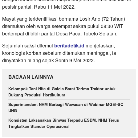
pesisir pantai, Rabu 11 Mei 2022.
Mayat yang teridentifikasi bernama Losir Ano (72 Tahun)
ditemukan oleh warga setempat sekira pukul 08:30 WIT
bertempat di bibir pantai Desa Paca, Tobelo Selatan.
Sejumlah saksi ditemui
beritadetik.id
menjelaskan,
kronologis korban sebelum ditemukan meninggal, ia
dinyatakan hilang sejak Senin 9 Mei 2022.
BACAAN LAINNYA
Kelompok Tani Nita di Galela Barat Terima Traktor untuk
Dukung Produksi Hortikultura
Superintendent NHM Berbagi Wawasan di Webinar MGEI-SC
UNG
Konsisten Laksanakan Binwas Terpadu ESDM, NHM Terus
Tingkatkan Standar Operasional