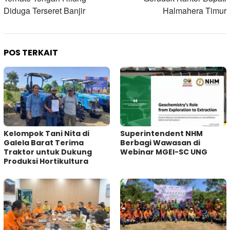
Diduga Terseret Banjir
Halmahera Timur
POS TERKAIT
Kelompok Tani Nita di
Superintendent NHM
Galela Barat Terima
Berbagi Wawasan di
Traktor untuk Dukung
Webinar MGEI-SC UNG
Produksi Hortikultura