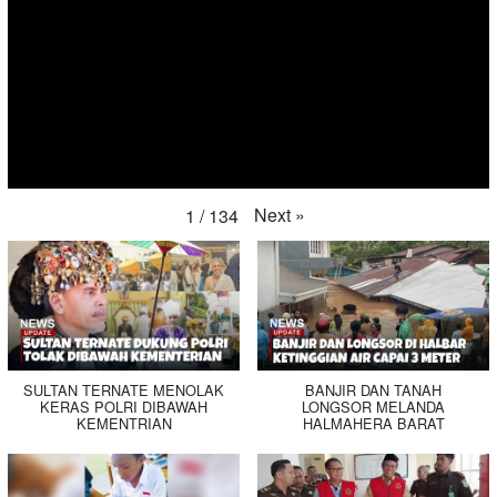
Next
»
1
/
134
SULTAN TERNATE MENOLAK
BANJIR DAN TANAH
KERAS POLRI DIBAWAH
LONGSOR MELANDA
KEMENTRIAN
HALMAHERA BARAT