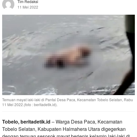
Tim Redaksi
11 Mei 2022
Temuan mayat laki-laki di Pantai Desa Paca, Kecamatan Tobelo Selatan, Rabu
11 Mei 2022.(foto : beritadetik.id).
Tobelo, beritadetik.id
– Warga Desa Paca, Kecamatan
Tobelo Selatan, Kabupaten Halmahera Utara digegerkan
dengan temuan sesosok mayat berjenis kelamin laki-laki di