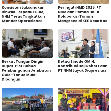
Konsisten Laksanakan
Peringati HMD 2026, PT
Binwas Terpadu ESDM,
NHM dan Pemda Halut
NHM Terus Tingkatkan
Kolaborasi Tanam
Standar Operasional
Mangrove di KEE Desa Kao
Berkat Tangan Dingin
Ketua Sinode GMIH:
Bupati Piet Babua,
Kontribusi Haji Robert dan
Pembangunan Jembatan
PT NHM Layak Diapresiasi
Gulo–Tonuo Mulai
Dibangun