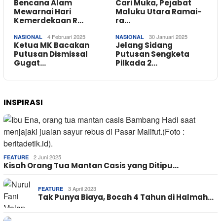
Bencana Alam
Cari Muka, Pejabat
Mewarnai Hari
Maluku Utara Ramai-
Kemerdekaan R…
ra…
4 Februari 2025
30 Januari 2025
NASIONAL
NASIONAL
Ketua MK Bacakan
Jelang Sidang
Putusan Dismissal
Putusan Sengketa
Gugat…
Pilkada 2…
INSPIRASI
2 Juni 2025
FEATURE
Kisah Orang Tua Mantan Casis yang Ditipu…
3 April 2023
FEATURE
Tak Punya Biaya, Bocah 4 Tahun di Halmah…