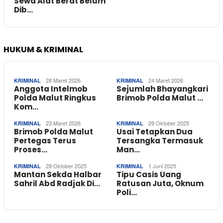
Sewa Alat Berat Belum
Dib…
HUKUM & KRIMINAL
28 Maret 2026
24 Maret 2026
KRIMINAL
KRIMINAL
Anggota Intelmob
Sejumlah Bhayangkari
Polda Malut Ringkus
Brimob Polda Malut …
Kom…
23 Maret 2026
29 Oktober 2025
KRIMINAL
KRIMINAL
Brimob Polda Malut
Usai Tetapkan Dua
Pertegas Terus
Tersangka Termasuk
Proses…
Man…
28 Oktober 2025
1 Juni 2025
KRIMINAL
KRIMINAL
Mantan Sekda Halbar
Tipu Casis Uang
Sahril Abd Radjak Di…
Ratusan Juta, Oknum
Poli…