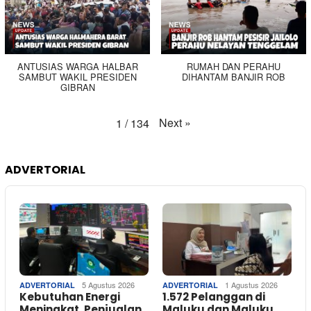
ANTUSIAS WARGA HALBAR
RUMAH DAN PERAHU
SAMBUT WAKIL PRESIDEN
DIHANTAM BANJIR ROB
GIBRAN
Next
»
1
/
134
ADVERTORIAL
5 Agustus 2026
1 Agustus 2026
ADVERTORIAL
ADVERTORIAL
Kebutuhan Energi
1.572 Pelanggan di
Meningkat, Penjualan
Maluku dan Maluku