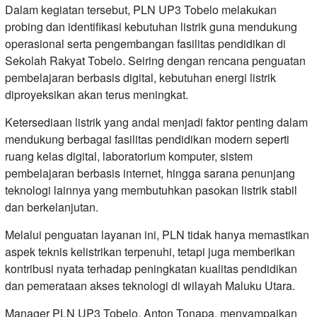
Dalam kegiatan tersebut, PLN UP3 Tobelo melakukan
probing dan identifikasi kebutuhan listrik guna mendukung
operasional serta pengembangan fasilitas pendidikan di
Sekolah Rakyat Tobelo. Seiring dengan rencana penguatan
pembelajaran berbasis digital, kebutuhan energi listrik
diproyeksikan akan terus meningkat.
Ketersediaan listrik yang andal menjadi faktor penting dalam
mendukung berbagai fasilitas pendidikan modern seperti
ruang kelas digital, laboratorium komputer, sistem
pembelajaran berbasis internet, hingga sarana penunjang
teknologi lainnya yang membutuhkan pasokan listrik stabil
dan berkelanjutan.
Melalui penguatan layanan ini, PLN tidak hanya memastikan
aspek teknis kelistrikan terpenuhi, tetapi juga memberikan
kontribusi nyata terhadap peningkatan kualitas pendidikan
dan pemerataan akses teknologi di wilayah Maluku Utara.
Manager PLN UP3 Tobelo, Anton Tonapa, menyampaikan