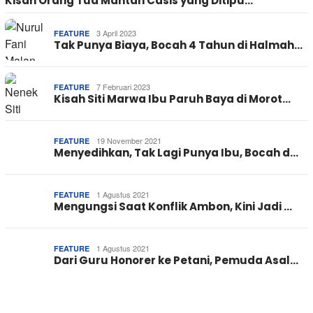
Kisah Orang Tua Mantan Casis yang Ditipu…
3 April 2023
FEATURE
Tak Punya Biaya, Bocah 4 Tahun di Halmah…
7 Februari 2023
FEATURE
Kisah Siti Marwa Ibu Paruh Baya di Morot…
19 November 2021
FEATURE
Menyedihkan, Tak Lagi Punya Ibu, Bocah d…
1 Agustus 2021
FEATURE
Mengungsi Saat Konflik Ambon, Kini Jadi …
1 Agustus 2021
FEATURE
Dari Guru Honorer ke Petani, Pemuda Asal…