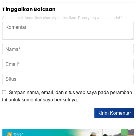
Tinggalkan Balasan
Alamat email Anda tidak akan dipublikasikan.
Ruas yang wajib ditandai
*
Simpan nama, email, dan situs web saya pada peramban
ini untuk komentar saya berikutnya.