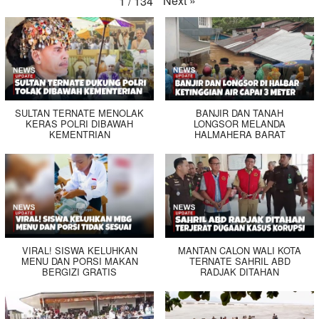
Next
»
1
/
134
SULTAN TERNATE MENOLAK
BANJIR DAN TANAH
KERAS POLRI DIBAWAH
LONGSOR MELANDA
KEMENTRIAN
HALMAHERA BARAT
VIRAL! SISWA KELUHKAN
MANTAN CALON WALI KOTA
MENU DAN PORSI MAKAN
TERNATE SAHRIL ABD
BERGIZI GRATIS
RADJAK DITAHAN