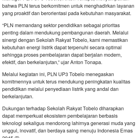
bahwa PLN terus berkomitmen untuk menghadirkan layanan
yang proaktif dan berorientasi pada kebutuhan masyarakat.
“PLN memandang sektor pendidikan sebagai prioritas
penting dalam mendukung pembangunan daerah. Melalui
sinergi dengan Sekolah Rakyat Tobelo, kami memastikan
kebutuhan energi listrik dapat terpenuhi secara optimal
sehingga proses pembelajaran dapat berjalan modern,
efektif, dan berkelanjutan,” ujar Anton Tonapa.
Melalui kegiatan ini, PLN UP3 Tobelo menegaskan
komitmennya untuk terus mendukung peningkatan kualitas
pendidikan melalui penyediaan listrik yang andal dan
berkelanjutan.
Dukungan terhadap Sekolah Rakyat Tobelo diharapkan
dapat memperkuat ekosistem pembelajaran berbasis
teknologi sekaligus mendorong lahirnya generasi muda yang
unggul, inovatif, dan berdaya saing menuju Indonesia Emas
2045.(
*
).