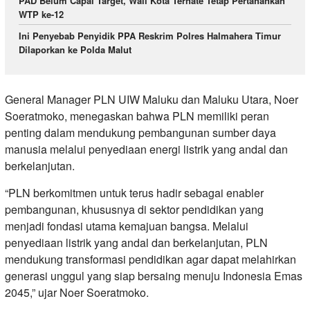
PAD Belum Capai Target, Wali Kota Ternate Tetap Pertahankan
WTP ke-12
Ini Penyebab Penyidik PPA Reskrim Polres Halmahera Timur
Dilaporkan ke Polda Malut
General Manager PLN UIW Maluku dan Maluku Utara, Noer
Soeratmoko, menegaskan bahwa PLN memiliki peran
penting dalam mendukung pembangunan sumber daya
manusia melalui penyediaan energi listrik yang andal dan
berkelanjutan.
“PLN berkomitmen untuk terus hadir sebagai enabler
pembangunan, khususnya di sektor pendidikan yang
menjadi fondasi utama kemajuan bangsa. Melalui
penyediaan listrik yang andal dan berkelanjutan, PLN
mendukung transformasi pendidikan agar dapat melahirkan
generasi unggul yang siap bersaing menuju Indonesia Emas
2045,” ujar Noer Soeratmoko.