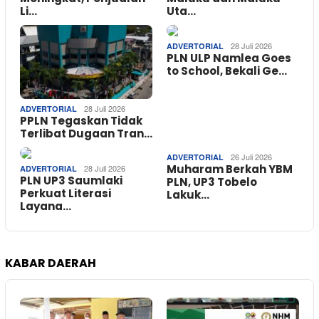
Li…
Uta…
28 Juli 2026
ADVERTORIAL
PLN ULP Namlea Goes
to School, Bekali Ge…
28 Juli 2026
ADVERTORIAL
PPLN Tegaskan Tidak
Terlibat Dugaan Tran…
26 Juli 2026
ADVERTORIAL
Muharam Berkah YBM
28 Juli 2026
ADVERTORIAL
PLN UP3 Saumlaki
PLN, UP3 Tobelo
Perkuat Literasi
Lakuk…
Layana…
KABAR DAERAH