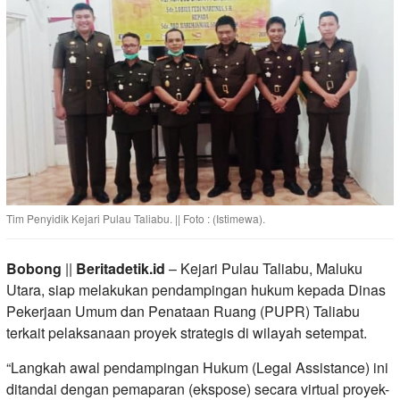
Tim Penyidik Kejari Pulau Taliabu. || Foto : (Istimewa).
Bobong
||
Beritadetik.id
– Kejari Pulau Taliabu, Maluku
Utara, siap melakukan pendampingan hukum kepada Dinas
Pekerjaan Umum dan Penataan Ruang (PUPR) Taliabu
terkait pelaksanaan proyek strategis di wilayah setempat.
“Langkah awal pendampingan Hukum (Legal Assistance) ini
ditandai dengan pemaparan (ekspose) secara virtual proyek-