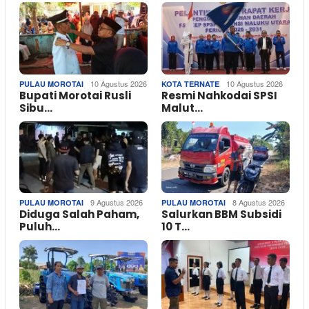
10 Agustus 2026
10 Agustus 2026
PULAU MOROTAI
KOTA TERNATE
Bupati Morotai Rusli
Resmi Nahkodai SPSI
Sibu…
Malut…
9 Agustus 2026
8 Agustus 2026
PULAU MOROTAI
PULAU MOROTAI
Diduga Salah Paham,
Salurkan BBM Subsidi
Puluh…
10 T…