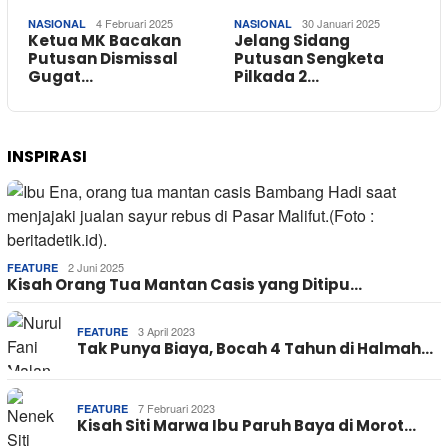
4 Februari 2025
30 Januari 2025
NASIONAL
NASIONAL
Ketua MK Bacakan
Jelang Sidang
Putusan Dismissal
Putusan Sengketa
Gugat…
Pilkada 2…
INSPIRASI
2 Juni 2025
FEATURE
Kisah Orang Tua Mantan Casis yang Ditipu…
3 April 2023
FEATURE
Tak Punya Biaya, Bocah 4 Tahun di Halmah…
7 Februari 2023
FEATURE
Kisah Siti Marwa Ibu Paruh Baya di Morot…