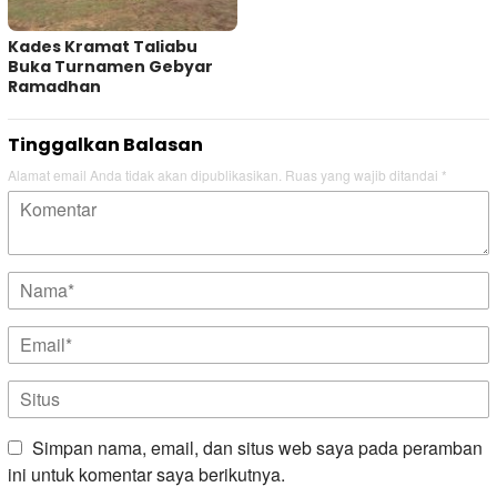
Kades Kramat Taliabu
Buka Turnamen Gebyar
Ramadhan
Tinggalkan Balasan
Alamat email Anda tidak akan dipublikasikan.
Ruas yang wajib ditandai
*
Simpan nama, email, dan situs web saya pada peramban
ini untuk komentar saya berikutnya.