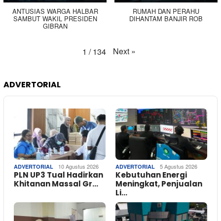
ANTUSIAS WARGA HALBAR
RUMAH DAN PERAHU
SAMBUT WAKIL PRESIDEN
DIHANTAM BANJIR ROB
GIBRAN
Next
»
1
/
134
ADVERTORIAL
10 Agustus 2026
5 Agustus 2026
ADVERTORIAL
ADVERTORIAL
PLN UP3 Tual Hadirkan
Kebutuhan Energi
Khitanan Massal Gr…
Meningkat, Penjualan
Li…