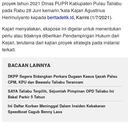
proyek tahun 2021 Dinas PUPR Kabupaten Pulau Taliabu
pada Rabu 28 Juni kemarin,”kata Kajari Agustinus
Herimulyanto kepada
beritadetik.id,
Kamis (1/7/2021).
Kajari menyatakan, ekspose ini digelar untuk menentukan
perlu atau tidaknya diberikan Pendampingan Hukum dari
Kejari, terutama dari kajian proyek strategis pada instansi
terkait.
BACAAN LAINNYA
DKPP Segera Sidangkan Perkara Dugaan Kasus Ijazah Palsu
CPM, KPU dan Bawaslu Taliabu Terancam
SAYA Taliabu Terpilih, Sejumlah Pimpinan OPD Taliabu Ini
Bakal Parkir 5 Tahun
Ini Daftar Korban Meninggal Dalam Insiden Kebakaran
Speedboat Cagub Benny Laos