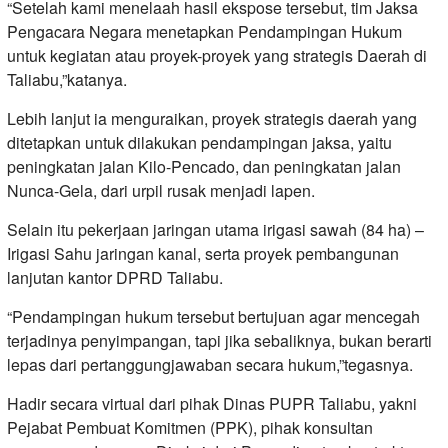
“Setelah kami menelaah hasil ekspose tersebut, tim Jaksa
Pengacara Negara menetapkan Pendampingan Hukum
untuk kegiatan atau proyek-proyek yang strategis Daerah di
Taliabu,”katanya.
Lebih lanjut ia menguraikan, proyek strategis daerah yang
ditetapkan untuk dilakukan pendampingan jaksa, yaitu
peningkatan jalan Kilo-Pencado, dan peningkatan jalan
Nunca-Gela, dari urpil rusak menjadi lapen.
Selain itu pekerjaan jaringan utama irigasi sawah (84 ha) –
Irigasi Sahu jaringan kanal, serta proyek pembangunan
lanjutan kantor DPRD Taliabu.
“Pendampingan hukum tersebut bertujuan agar mencegah
terjadinya penyimpangan, tapi jika sebaliknya, bukan berarti
lepas dari pertanggungjawaban secara hukum,”tegasnya.
Hadir secara virtual dari pihak Dinas PUPR Taliabu, yakni
Pejabat Pembuat Komitmen (PPK), pihak konsultan