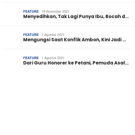
19 November 2021
FEATURE
Menyedihkan, Tak Lagi Punya Ibu, Bocah d…
1 Agustus 2021
FEATURE
Mengungsi Saat Konflik Ambon, Kini Jadi …
1 Agustus 2021
FEATURE
Dari Guru Honorer ke Petani, Pemuda Asal…