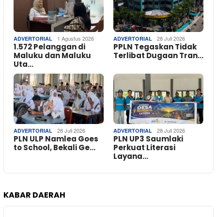
1 Agustus 2026
28 Juli 2026
ADVERTORIAL
ADVERTORIAL
1.572 Pelanggan di
PPLN Tegaskan Tidak
Maluku dan Maluku
Terlibat Dugaan Tran…
Uta…
28 Juli 2026
28 Juli 2026
ADVERTORIAL
ADVERTORIAL
PLN ULP Namlea Goes
PLN UP3 Saumlaki
to School, Bekali Ge…
Perkuat Literasi
Layana…
KABAR DAERAH