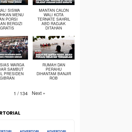
RAL! SISWA
MANTAN CALON
UHKAN MENU
WALI KOTA
AN PORSI
TERNATE SAHRIL
AN BERGIZI
ABD RADJAK
GRATIS
DITAHAN
SIAS WARGA
RUMAH DAN
BAR SAMBUT
PERAHU
IL PRESIDEN
DIHANTAM BANJIR
GIBRAN
ROB
Next
»
1
/
134
RTORIAL
ERTORI
ADVERTORI
ADVERTORI