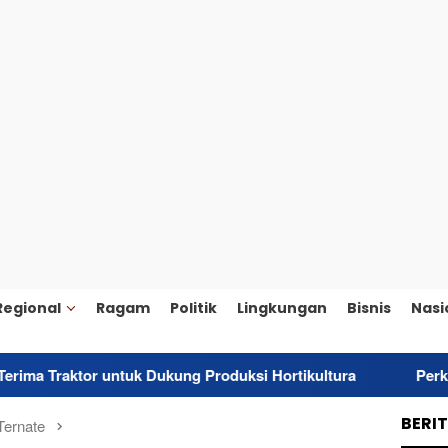
Regional
Ragam
Politik
Lingkungan
Bisnis
Nasi
untuk Dukung Produksi Hortikultura
Perkuat Karakter Ge
BERI
Ternate