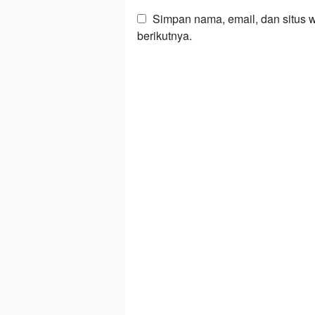
Simpan nama, email, dan situs 
berikutnya.