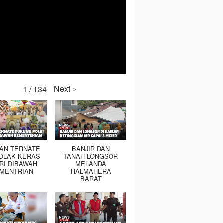
Next
»
1
/
134
TAN TERNATE
BANJIR DAN
OLAK KERAS
TANAH LONGSOR
RI DIBAWAH
MELANDA
MENTRIAN
HALMAHERA
BARAT