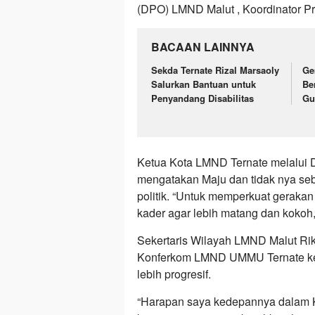
(DPO) LMND Malut , Koordinator P
BACAAN LAINNYA
Sekda Ternate Rizal Marsaoly
Ge
Salurkan Bantuan untuk
Be
Penyandang Disabilitas
Gu
Ketua Kota LMND Ternate melalui 
mengatakan Maju dan tidak nya seb
politik. “Untuk memperkuat gerakan
kader agar lebih matang dan kokoh,
Sekertaris Wilayah LMND Malut Ri
Konferkom LMND UMMU Ternate ke-
lebih progresif.
“Harapan saya kedepannya dalam K