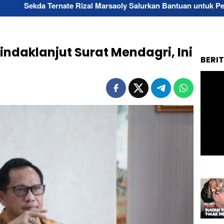
ate Rizal Marsaoly Salurkan Bantuan untuk Penyandang Disabili
indaklanjut Surat Mendagri, Ini
BERI