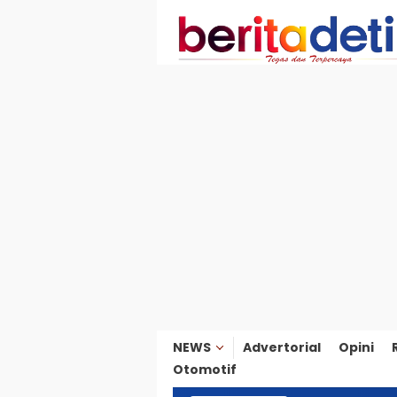
Loncat
ke
konten
NEWS
Advertorial
Opini
Otomotif