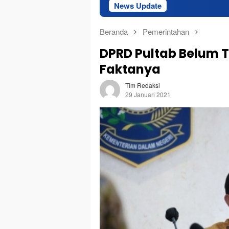
News Update
Sekda Tern
Beranda
Pemerintahan
DPRD Pultab Belum T
Faktanya
Tim Redaksi
29 Januari 2021