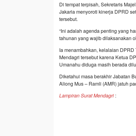
Di tempat terpisah, Sekretaris Maj
Jakaria menyoroti kinerja DPRD set
tersebut.
“Ini adalah agenda penting yang ha
tahunan yang wajib dilaksanakan 
Ia menambahkan, kelalaian DPRD Ta
Mendagri tersebut karena Ketua D
Umanahu diduga masih berada dilua
Diketahui masa berakhir Jabatan B
Aliong Mus – Ramli (AMR) jatuh pa
Lampiran Surat Mendagri
: