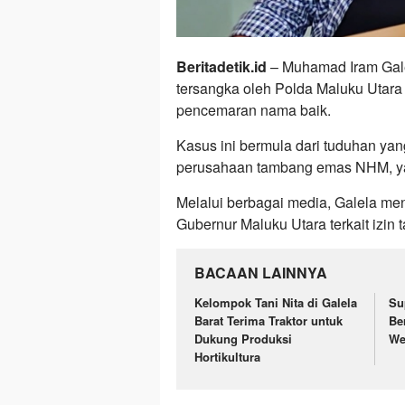
Beritadetik.id
– Muhamad Iram Gale
tersangka oleh Polda Maluku Utara 
pencemaran nama baik.
Kasus ini bermula dari tuduhan yan
perusahaan tambang emas NHM, ya
Melalui berbagai media, Galela me
Gubernur Maluku Utara terkait izin 
BACAAN LAINNYA
Kelompok Tani Nita di Galela
Su
Barat Terima Traktor untuk
Be
Dukung Produksi
We
Hortikultura