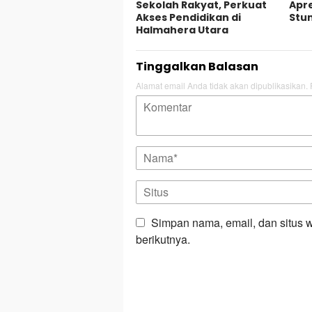
Sekolah Rakyat, Perkuat
Apr
Akses Pendidikan di
Stun
Halmahera Utara
Tinggalkan Balasan
Alamat email Anda tidak akan dipublikasikan.
Simpan nama, email, dan situs 
berikutnya.