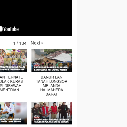
Next
»
1
/
134
TAN TERNATE
BANJIR DAN
OLAK KERAS
TANAH LONGSOR
RI DIBAWAH
MELANDA
MENTRIAN
HALMAHERA
BARAT