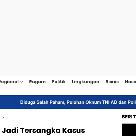
Regional
Ragam
Politik
Lingkungan
Bisnis
Nasi
 Paham, Puluhan Oknum TNI AD dan Polisi di Morotai Nyaris A
BERI
Jadi Tersangka Kasus