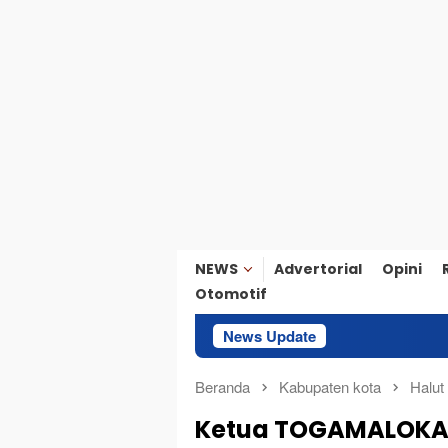
NEWS
Advertorial
Opini
Otomotif
News Update
Diduga Salah
Beranda
Kabupaten kota
Halut
Ketua TOGAMALOKA 