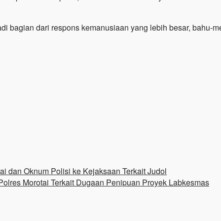
di bagian dari respons kemanusiaan yang lebih besar, bahu-m
ai dan Oknum Polisi ke Kejaksaan Terkait Judol
Polres Morotai Terkait Dugaan Penipuan Proyek Labkesmas