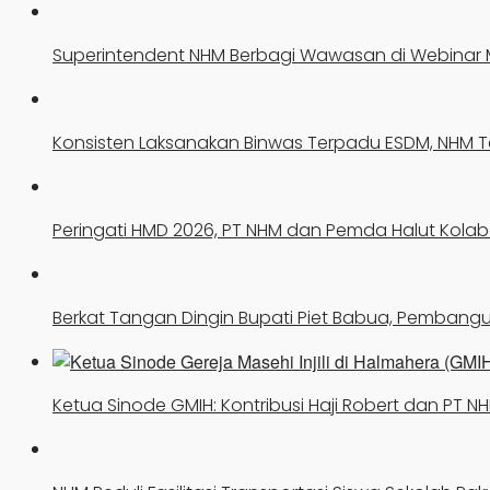
Superintendent NHM Berbagi Wawasan di Webinar
Konsisten Laksanakan Binwas Terpadu ESDM, NHM T
Peringati HMD 2026, PT NHM dan Pemda Halut Kola
Berkat Tangan Dingin Bupati Piet Babua, Pemban
Ketua Sinode GMIH: Kontribusi Haji Robert dan PT NH