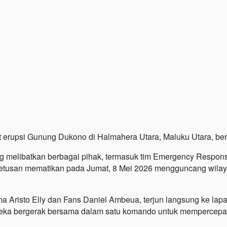
t erupsi Gunung Dukono di Halmahera Utara, Maluku Utara, ber
ng melibatkan berbagai pihak, termasuk tim Emergency Respo
ah letusan mematikan pada Jumat, 8 Mei 2026 mengguncang wil
 Aristo Elly dan Fans Daniel Ambeua, terjun langsung ke la
reka bergerak bersama dalam satu komando untuk mempercepat