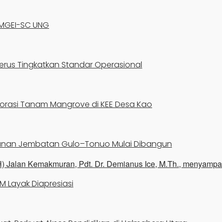
 MGEI-SC UNG
erus Tingkatkan Standar Operasional
borasi Tanam Mangrove di KEE Desa Kao
gunan Jembatan Gulo–Tonuo Mulai Dibangun
M Layak Diapresiasi