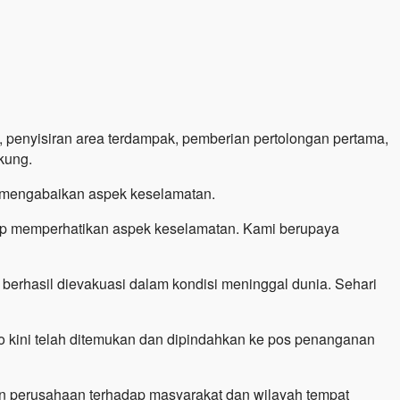
 penyisiran area terdampak, pemberian pertolongan pertama,
kung.
 mengabaikan aspek keselamatan.
ap memperhatikan aspek keselamatan. Kami berupaya
berhasil dievakuasi dalam kondisi meninggal dunia. Sehari
o kini telah ditemukan dan dipindahkan ke pos penanganan
en perusahaan terhadap masyarakat dan wilayah tempat