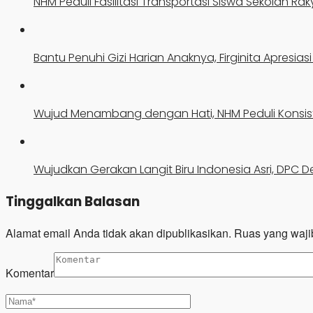
NHM Peduli Fasilitasi Transportasi Siswa Sekolah Ra
Bantu Penuhi Gizi Harian Anaknya, Firginita Apresia
Wujud Menambang dengan Hati, NHM Peduli Konsist
Wujudkan Gerakan Langit Biru Indonesia Asri, DPC D
Tinggalkan Balasan
Alamat email Anda tidak akan dipublikasikan.
Ruas yang waji
Komentar