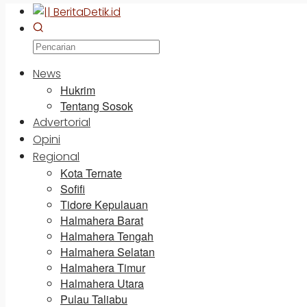
News
Hukrim
Tentang Sosok
Advertorial
Opini
Regional
Kota Ternate
Sofifi
Tidore Kepulauan
Halmahera Barat
Halmahera Tengah
Halmahera Selatan
Halmahera Timur
Halmahera Utara
Pulau Taliabu