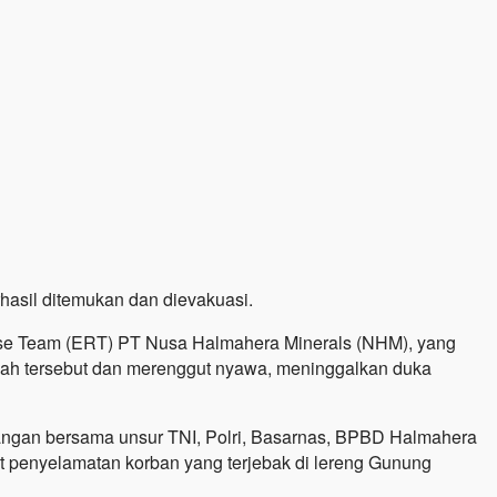
hasil ditemukan dan dievakuasi.
nse Team (ERT) PT Nusa Halmahera Minerals (NHM), yang
ayah tersebut dan merenggut nyawa, meninggalkan duka
pangan bersama unsur TNI, Polri, Basarnas, BPBD Halmahera
 penyelamatan korban yang terjebak di lereng Gunung