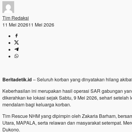
Tim Redaksi
11 Mei 2026
11 Mei 2026
Beritadetik.id
– Seluruh korban yang dinyatakan hilang akiba
Keberhasilan ini merupakan hasil operasi SAR gabungan ya
dikerahkan ke lokasi sejak Sabtu, 9 Mei 2026, sehari setel
mendalam bagi keluarga korban.
Tim Rescue NHM yang dipimpin oleh Zakaria Barham, bersama
Utara, MAPALA, serta relawan dan masyarakat setempat. Me
Dukono.