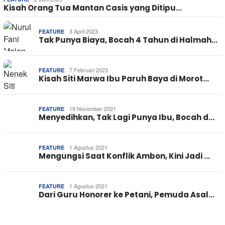
Kisah Orang Tua Mantan Casis yang Ditipu…
3 April 2023
FEATURE
Tak Punya Biaya, Bocah 4 Tahun di Halmah…
7 Februari 2023
FEATURE
Kisah Siti Marwa Ibu Paruh Baya di Morot…
19 November 2021
FEATURE
Menyedihkan, Tak Lagi Punya Ibu, Bocah d…
1 Agustus 2021
FEATURE
Mengungsi Saat Konflik Ambon, Kini Jadi …
1 Agustus 2021
FEATURE
Dari Guru Honorer ke Petani, Pemuda Asal…