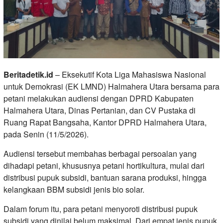
Beritadetik.id
– Eksekutif Kota Liga Mahasiswa Nasional
untuk Demokrasi (EK LMND) Halmahera Utara bersama para
petani melakukan audiensi dengan DPRD Kabupaten
Halmahera Utara, Dinas Pertanian, dan CV Pustaka di
Ruang Rapat Bangsaha, Kantor DPRD Halmahera Utara,
pada Senin (11/5/2026).
Audiensi tersebut membahas berbagai persoalan yang
dihadapi petani, khususnya petani hortikultura, mulai dari
distribusi pupuk subsidi, bantuan sarana produksi, hingga
kelangkaan BBM subsidi jenis bio solar.
Dalam forum itu, para petani menyoroti distribusi pupuk
subsidi yang dinilai belum maksimal. Dari empat jenis pupuk