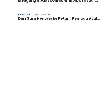
Mengungsi Saat Konflik Ambon, Kini Jadi …
1 Agustus 2021
FEATURE
Dari Guru Honorer ke Petani, Pemuda Asal…