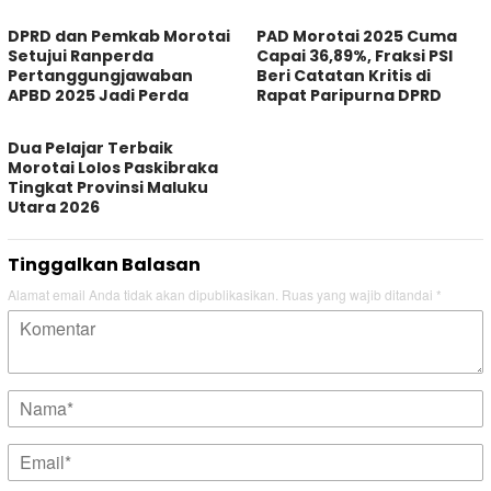
DPRD dan Pemkab Morotai
PAD Morotai 2025 Cuma
Setujui Ranperda
Capai 36,89%, Fraksi PSI
Pertanggungjawaban
Beri Catatan Kritis di
APBD 2025 Jadi Perda
Rapat Paripurna DPRD
Dua Pelajar Terbaik
Morotai Lolos Paskibraka
Tingkat Provinsi Maluku
Utara 2026
Tinggalkan Balasan
Alamat email Anda tidak akan dipublikasikan.
Ruas yang wajib ditandai
*