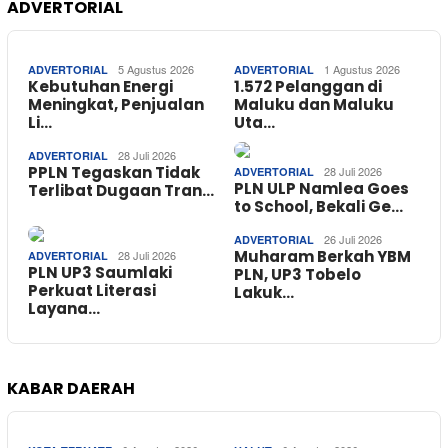
ADVERTORIAL
5 Agustus 2026
1 Agustus 2026
ADVERTORIAL
ADVERTORIAL
Kebutuhan Energi
1.572 Pelanggan di
Meningkat, Penjualan
Maluku dan Maluku
Li…
Uta…
28 Juli 2026
ADVERTORIAL
PPLN Tegaskan Tidak
28 Juli 2026
ADVERTORIAL
PLN ULP Namlea Goes
Terlibat Dugaan Tran…
to School, Bekali Ge…
26 Juli 2026
ADVERTORIAL
Muharam Berkah YBM
28 Juli 2026
ADVERTORIAL
PLN UP3 Saumlaki
PLN, UP3 Tobelo
Perkuat Literasi
Lakuk…
Layana…
KABAR DAERAH