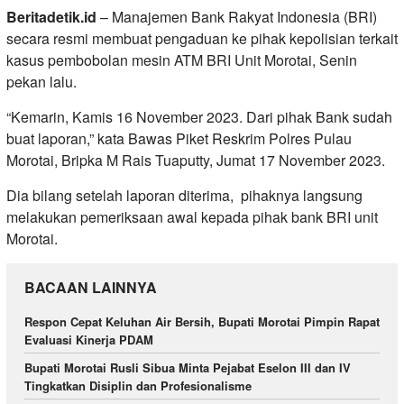
Beritadetik.id
– Manajemen Bank Rakyat Indonesia (BRI)
secara resmi membuat pengaduan ke pihak kepolisian terkait
kasus pembobolan mesin ATM BRI Unit Morotai, Senin
pekan lalu.
“Kemarin, Kamis 16 November 2023. Dari pihak Bank sudah
buat laporan,” kata Bawas Piket Reskrim Polres Pulau
Morotai, Bripka M Rais Tuaputty, Jumat 17 November 2023.
Dia bilang setelah laporan diterima, pihaknya langsung
melakukan pemeriksaan awal kepada pihak bank BRI unit
Morotai.
BACAAN LAINNYA
Respon Cepat Keluhan Air Bersih, Bupati Morotai Pimpin Rapat
Evaluasi Kinerja PDAM
Bupati Morotai Rusli Sibua Minta Pejabat Eselon III dan IV
Tingkatkan Disiplin dan Profesionalisme