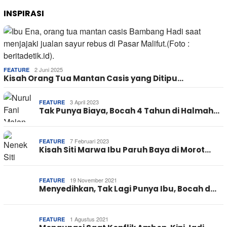
INSPIRASI
2 Juni 2025
FEATURE
Kisah Orang Tua Mantan Casis yang Ditipu…
3 April 2023
FEATURE
Tak Punya Biaya, Bocah 4 Tahun di Halmah…
7 Februari 2023
FEATURE
Kisah Siti Marwa Ibu Paruh Baya di Morot…
19 November 2021
FEATURE
Menyedihkan, Tak Lagi Punya Ibu, Bocah d…
1 Agustus 2021
FEATURE