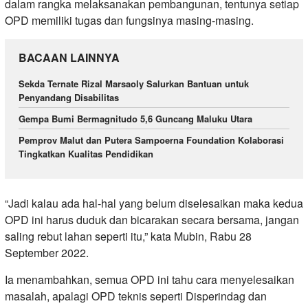
dalam rangka melaksanakan pembangunan, tentunya setiap
OPD memiliki tugas dan fungsinya masing-masing.
BACAAN LAINNYA
Sekda Ternate Rizal Marsaoly Salurkan Bantuan untuk
Penyandang Disabilitas
Gempa Bumi Bermagnitudo 5,6 Guncang Maluku Utara
Pemprov Malut dan Putera Sampoerna Foundation Kolaborasi
Tingkatkan Kualitas Pendidikan
“Jadi kalau ada hal-hal yang belum diselesaikan maka kedua
OPD ini harus duduk dan bicarakan secara bersama, jangan
saling rebut lahan seperti itu,” kata Mubin, Rabu 28
September 2022.
Ia menambahkan, semua OPD ini tahu cara menyelesaikan
masalah, apalagi OPD teknis seperti Disperindag dan