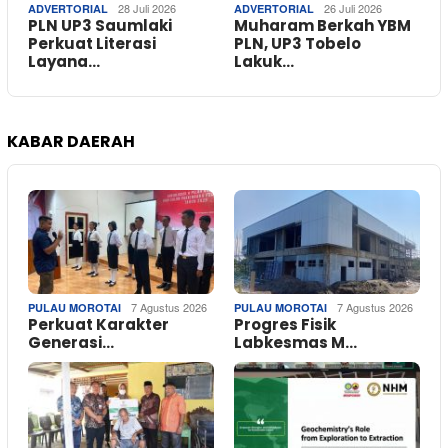
28 Juli 2026
26 Juli 2026
ADVERTORIAL
ADVERTORIAL
PLN UP3 Saumlaki
Muharam Berkah YBM
Perkuat Literasi
PLN, UP3 Tobelo
Layana…
Lakuk…
KABAR DAERAH
7 Agustus 2026
7 Agustus 2026
PULAU MOROTAI
PULAU MOROTAI
Perkuat Karakter
Progres Fisik
Generasi…
Labkesmas M…