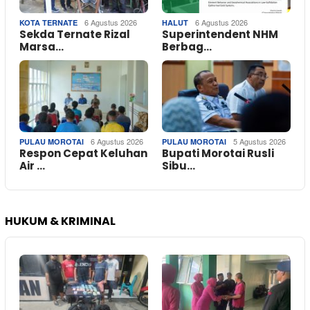
6 Agustus 2026
6 Agustus 2026
KOTA TERNATE
HALUT
Sekda Ternate Rizal
Superintendent NHM
Marsa…
Berbag…
6 Agustus 2026
5 Agustus 2026
PULAU MOROTAI
PULAU MOROTAI
Respon Cepat Keluhan
Bupati Morotai Rusli
Air …
Sibu…
HUKUM & KRIMINAL