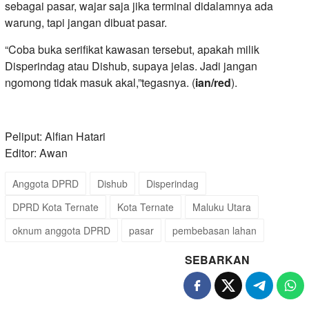
sebagai pasar, wajar saja jika terminal didalamnya ada
warung, tapi jangan dibuat pasar.
“Coba buka serifikat kawasan tersebut, apakah milik
Disperindag atau Dishub, supaya jelas. Jadi jangan
ngomong tidak masuk akal,”tegasnya. (
ian/red
).
Peliput: Alfian Hatari
Editor: Awan
Anggota DPRD
Dishub
Disperindag
DPRD Kota Ternate
Kota Ternate
Maluku Utara
oknum anggota DPRD
pasar
pembebasan lahan
SEBARKAN