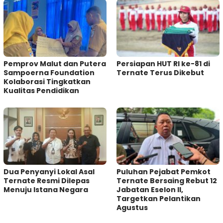
Pemprov Malut dan Putera
Persiapan HUT RI ke-81 di
Sampoerna Foundation
Ternate Terus Dikebut
Kolaborasi Tingkatkan
Kualitas Pendidikan
Dua Penyanyi Lokal Asal
Puluhan Pejabat Pemkot
Ternate Resmi Dilepas
Ternate Bersaing Rebut 12
Menuju Istana Negara
Jabatan Eselon II,
Targetkan Pelantikan
Agustus