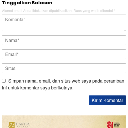
Tinggalkan Balasan
Alamat email Anda tidak akan dipublikasikan.
Ruas yang wajib ditandai
*
Simpan nama, email, dan situs web saya pada peramban
ini untuk komentar saya berikutnya.