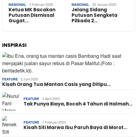
4 Februari 2025
30 Januari 2025
NASIONAL
NASIONAL
Ketua MK Bacakan
Jelang Sidang
Putusan Dismissal
Putusan Sengketa
Gugat…
Pilkada 2…
INSPIRASI
2 Juni 2025
FEATURE
Kisah Orang Tua Mantan Casis yang Ditipu…
3 April 2023
FEATURE
Tak Punya Biaya, Bocah 4 Tahun di Halmah…
7 Februari 2023
FEATURE
Kisah Siti Marwa Ibu Paruh Baya di Morot…