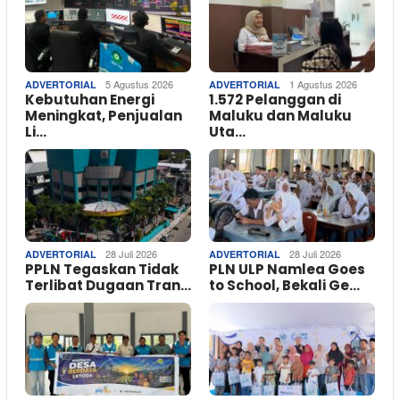
5 Agustus 2026
1 Agustus 2026
ADVERTORIAL
ADVERTORIAL
Kebutuhan Energi
1.572 Pelanggan di
Meningkat, Penjualan
Maluku dan Maluku
Li…
Uta…
28 Juli 2026
28 Juli 2026
ADVERTORIAL
ADVERTORIAL
PPLN Tegaskan Tidak
PLN ULP Namlea Goes
Terlibat Dugaan Tran…
to School, Bekali Ge…