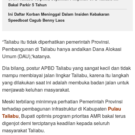
Bakal Parkir 5 Tahun
Ini Daftar Korban Meninggal Dalam Insiden Kebakaran
Speedboat Cagub Benny Laos
“Taliabu itu tidak diperhatikan pemerintah Provinsi.
Pembangunan di Taliabu hanya andalkan Dana Alokasi
Umum (DAU),”katanya.
Dia bilang, postur APBD Taliabu yang sangat kecil dan tidak
mampu membiayai jalan lingkar Taliabu, karena itu langkah
yang dilakukan saat ini adalah membuka badan jalan untuk
menjawab keluhan masyarakat.
Meski terbilang minimnya perhatian Pemerintah Provinsi
terhadap pembagunan infrastruktur di Kabupaten
Pulau
Taliabu
, Bupati optimis program prioritas AMR bakal terus
digenjot demi terciptanya keadilan kepada seluruh
masyarakat Taliabu.