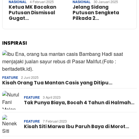
4 Februari 2025
30 Januari 2025
NASIONAL
NASIONAL
Ketua MK Bacakan
Jelang Sidang
Putusan Dismissal
Putusan Sengketa
Gugat…
Pilkada 2…
INSPIRASI
2 Juni 2025
FEATURE
Kisah Orang Tua Mantan Casis yang Ditipu…
3 April 2023
FEATURE
Tak Punya Biaya, Bocah 4 Tahun di Halmah…
7 Februari 2023
FEATURE
Kisah Siti Marwa Ibu Paruh Baya di Morot…