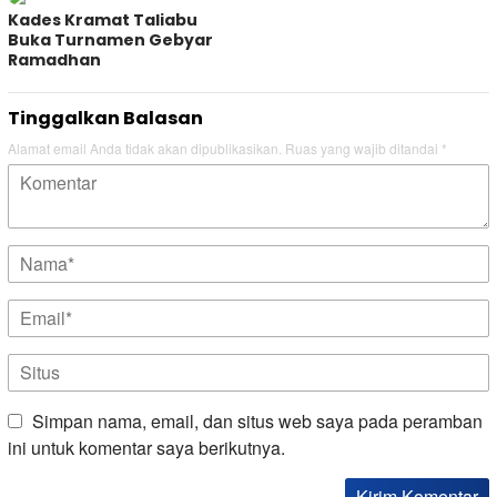
Kades Kramat Taliabu
Buka Turnamen Gebyar
Ramadhan
Tinggalkan Balasan
Alamat email Anda tidak akan dipublikasikan.
Ruas yang wajib ditandai
*
Simpan nama, email, dan situs web saya pada peramban
ini untuk komentar saya berikutnya.