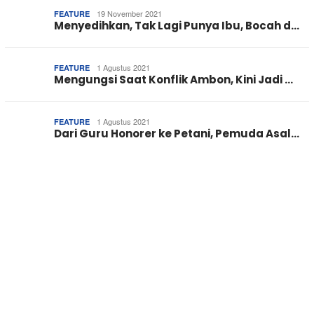
19 November 2021
FEATURE
Menyedihkan, Tak Lagi Punya Ibu, Bocah d…
1 Agustus 2021
FEATURE
Mengungsi Saat Konflik Ambon, Kini Jadi …
1 Agustus 2021
FEATURE
Dari Guru Honorer ke Petani, Pemuda Asal…