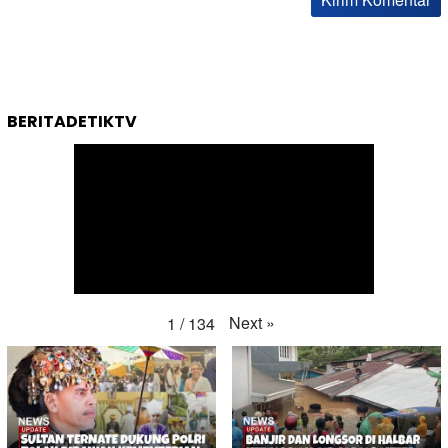
BERITADETIKTV
Next
»
1
/
134