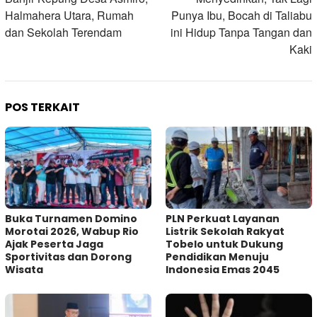
pos
Halmahera Utara, Rumah
Punya Ibu, Bocah di Taliabu
dan Sekolah Terendam
ini Hidup Tanpa Tangan dan
Kaki
POS TERKAIT
Buka Turnamen Domino
PLN Perkuat Layanan
Morotai 2026, Wabup Rio
Listrik Sekolah Rakyat
Ajak Peserta Jaga
Tobelo untuk Dukung
Sportivitas dan Dorong
Pendidikan Menuju
Wisata
Indonesia Emas 2045