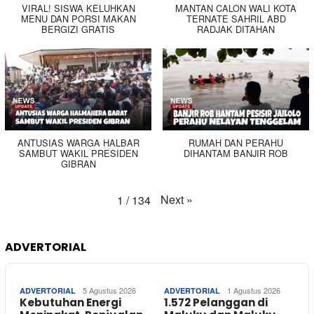
VIRAL! SISWA KELUHKAN
MANTAN CALON WALI KOTA
MENU DAN PORSI MAKAN
TERNATE SAHRIL ABD
BERGIZI GRATIS
RADJAK DITAHAN
ANTUSIAS WARGA HALBAR
RUMAH DAN PERAHU
SAMBUT WAKIL PRESIDEN
DIHANTAM BANJIR ROB
GIBRAN
Next
»
1
/
134
ADVERTORIAL
5 Agustus 2026
1 Agustus 2026
ADVERTORIAL
ADVERTORIAL
Kebutuhan Energi
1.572 Pelanggan di