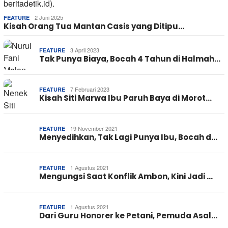
2 Juni 2025
FEATURE
Kisah Orang Tua Mantan Casis yang Ditipu…
3 April 2023
FEATURE
Tak Punya Biaya, Bocah 4 Tahun di Halmah…
7 Februari 2023
FEATURE
Kisah Siti Marwa Ibu Paruh Baya di Morot…
19 November 2021
FEATURE
Menyedihkan, Tak Lagi Punya Ibu, Bocah d…
1 Agustus 2021
FEATURE
Mengungsi Saat Konflik Ambon, Kini Jadi …
1 Agustus 2021
FEATURE
Dari Guru Honorer ke Petani, Pemuda Asal…