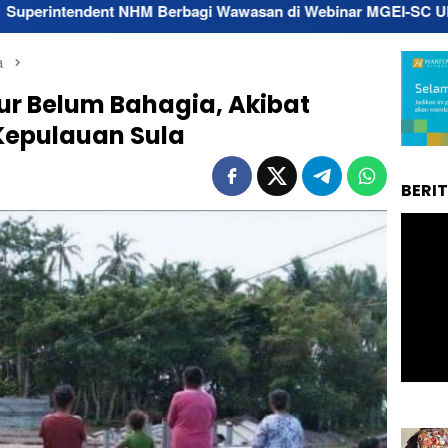
NHM Berbagi Wawasan di Webinar MGEI-SC UNG
Respon 
a
ur Belum Bahagia, Akibat
Kepulauan Sula
BERI