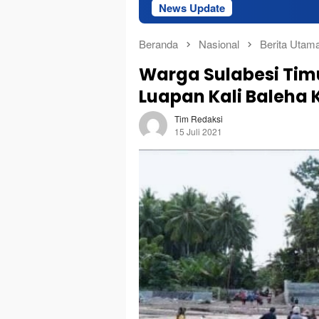
News Update
Superintendent 
Beranda
Nasional
Berita Utam
Warga Sulabesi Tim
Luapan Kali Baleha 
Tim Redaksi
15 Juli 2021