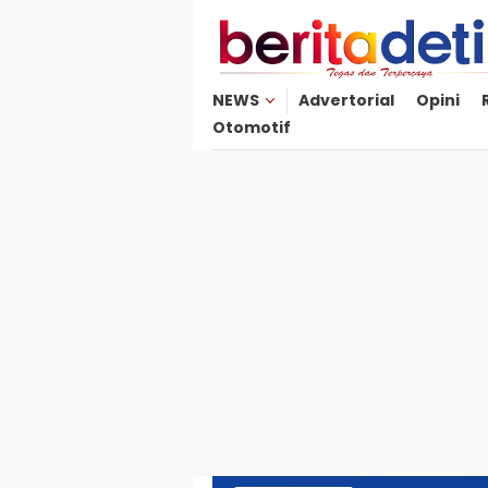
Loncat
ke
konten
NEWS
Advertorial
Opini
Otomotif