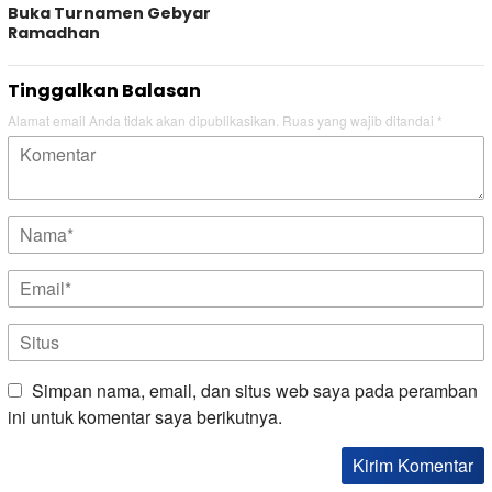
Buka Turnamen Gebyar
Ramadhan
Tinggalkan Balasan
Alamat email Anda tidak akan dipublikasikan.
Ruas yang wajib ditandai
*
Simpan nama, email, dan situs web saya pada peramban
ini untuk komentar saya berikutnya.