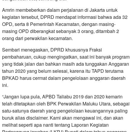
Amrin membeberkan dalam perjalanan di Jakarta untuk
kegiatan tersebut, DPRD mendapat informasi bahwa ada 32
OPD, serta 8 Pemerintah Kecamatan, dengan masing-
masing OPD diberangkat sebanyak 3 orang, ditambah 2
orang dari perwakilan kecamatan.
Sembari menegaskan, DPRD khususnya Fraksi
pembaharuan, cukup mengingatkan, saat ini banyak program
yang tidak jalan dan bahkan masih ada tunggakan Anggaran
tahun 2020 yang belum selesai, karena itu TAPD terutama
BPKAD harus cermat dalam pengelolaan anggaran daerah
ini.
“Jangan lupa pula, APBD Taliabu 2019 dan 2020 kemarin
telah ditetapkan oleh BPK Perwakilan Maluku Utara, sebagai
satu-satunya daerah yang pengelolaan keuangannya paling
buruk alias disclaimer. Kami akan mengawal ini, dan akan
melihat seperti apa nanti tentang Laporan Kegiatan
Pertanggung jawaban (LKPJ) Bupati dalam tahun anggaran