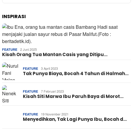
INSPIRASI
2 Juni 2025
FEATURE
Kisah Orang Tua Mantan Casis yang Ditipu…
3 April 2023
FEATURE
Tak Punya Biaya, Bocah 4 Tahun di Halmah…
7 Februari 2023
FEATURE
Kisah Siti Marwa Ibu Paruh Baya di Morot…
19 November 2021
FEATURE
Menyedihkan, Tak Lagi Punya Ibu, Bocah d…