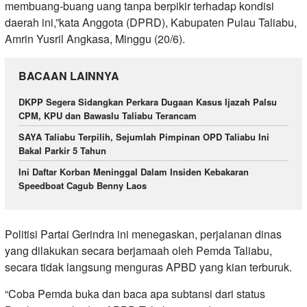
membuang-buang uang tanpa berpikir terhadap kondisi
daerah ini,”kata Anggota (DPRD), Kabupaten Pulau Taliabu,
Amrin Yusril Angkasa, Minggu (20/6).
BACAAN LAINNYA
DKPP Segera Sidangkan Perkara Dugaan Kasus Ijazah Palsu
CPM, KPU dan Bawaslu Taliabu Terancam
SAYA Taliabu Terpilih, Sejumlah Pimpinan OPD Taliabu Ini
Bakal Parkir 5 Tahun
Ini Daftar Korban Meninggal Dalam Insiden Kebakaran
Speedboat Cagub Benny Laos
Politisi Partai Gerindra ini menegaskan, perjalanan dinas
yang dilakukan secara berjamaah oleh Pemda Taliabu,
secara tidak langsung menguras APBD yang kian terburuk.
“Coba Pemda buka dan baca apa subtansi dari status