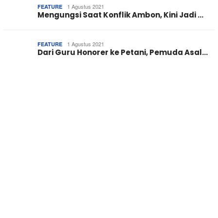
1 Agustus 2021
FEATURE
Mengungsi Saat Konflik Ambon, Kini Jadi …
1 Agustus 2021
FEATURE
Dari Guru Honorer ke Petani, Pemuda Asal…