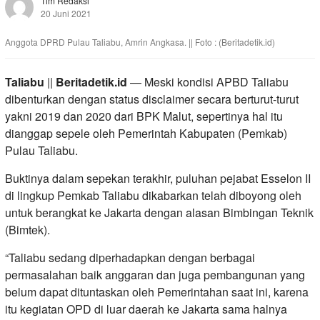
Tim Redaksi
20 Juni 2021
Anggota DPRD Pulau Taliabu, Amrin Angkasa. || Foto : (Beritadetik.id)
Taliabu
||
Beritadetik.id
— Meski kondisi APBD Taliabu
dibenturkan dengan status disclaimer secara berturut-turut
yakni 2019 dan 2020 dari BPK Malut, sepertinya hal itu
dianggap sepele oleh Pemerintah Kabupaten (Pemkab)
Pulau Taliabu.
Buktinya dalam sepekan terakhir, puluhan pejabat Esselon II
di lingkup Pemkab Taliabu dikabarkan telah diboyong oleh
untuk berangkat ke Jakarta dengan alasan Bimbingan Teknik
(Bimtek).
“Taliabu sedang diperhadapkan dengan berbagai
permasalahan baik anggaran dan juga pembangunan yang
belum dapat dituntaskan oleh Pemerintahan saat ini, karena
itu kegiatan OPD di luar daerah ke Jakarta sama halnya