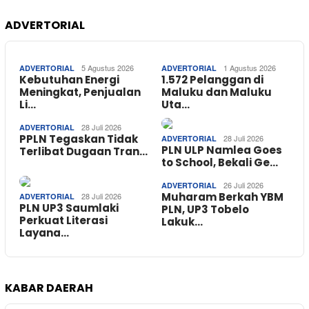
ADVERTORIAL
5 Agustus 2026
1 Agustus 2026
ADVERTORIAL
ADVERTORIAL
Kebutuhan Energi
1.572 Pelanggan di
Meningkat, Penjualan
Maluku dan Maluku
Li…
Uta…
28 Juli 2026
ADVERTORIAL
PPLN Tegaskan Tidak
28 Juli 2026
ADVERTORIAL
PLN ULP Namlea Goes
Terlibat Dugaan Tran…
to School, Bekali Ge…
26 Juli 2026
ADVERTORIAL
Muharam Berkah YBM
28 Juli 2026
ADVERTORIAL
PLN UP3 Saumlaki
PLN, UP3 Tobelo
Perkuat Literasi
Lakuk…
Layana…
KABAR DAERAH