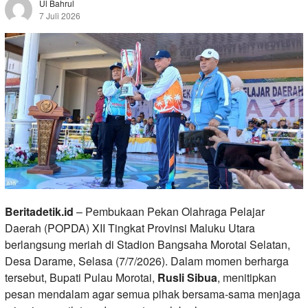
Ul Bahrul
7 Juli 2026
Beritadetik.id
– Pembukaan Pekan Olahraga Pelajar
Daerah (POPDA) XII Tingkat Provinsi Maluku Utara
berlangsung meriah di Stadion Bangsaha Morotai Selatan,
Desa Darame, Selasa (7/7/2026). Dalam momen berharga
tersebut, Bupati Pulau Morotai,
Rusli Sibua
, menitipkan
pesan mendalam agar semua pihak bersama-sama menjaga