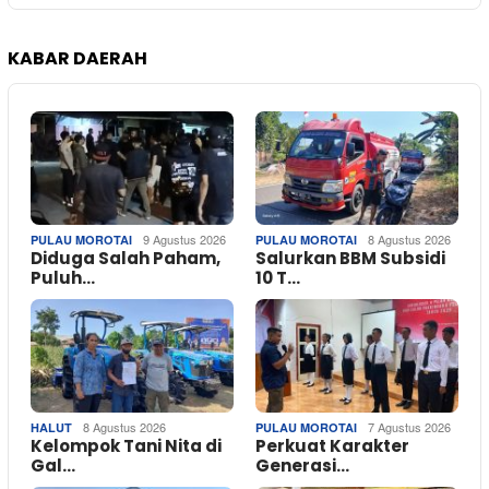
KABAR DAERAH
9 Agustus 2026
8 Agustus 2026
PULAU MOROTAI
PULAU MOROTAI
Diduga Salah Paham,
Salurkan BBM Subsidi
Puluh…
10 T…
8 Agustus 2026
7 Agustus 2026
HALUT
PULAU MOROTAI
Kelompok Tani Nita di
Perkuat Karakter
Gal…
Generasi…