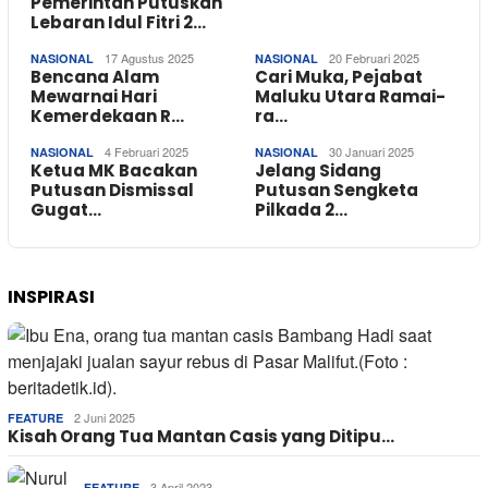
Pemerintah Putuskan
Lebaran Idul Fitri 2…
17 Agustus 2025
20 Februari 2025
NASIONAL
NASIONAL
Bencana Alam
Cari Muka, Pejabat
Mewarnai Hari
Maluku Utara Ramai-
Kemerdekaan R…
ra…
4 Februari 2025
30 Januari 2025
NASIONAL
NASIONAL
Ketua MK Bacakan
Jelang Sidang
Putusan Dismissal
Putusan Sengketa
Gugat…
Pilkada 2…
INSPIRASI
2 Juni 2025
FEATURE
Kisah Orang Tua Mantan Casis yang Ditipu…
3 April 2023
FEATURE