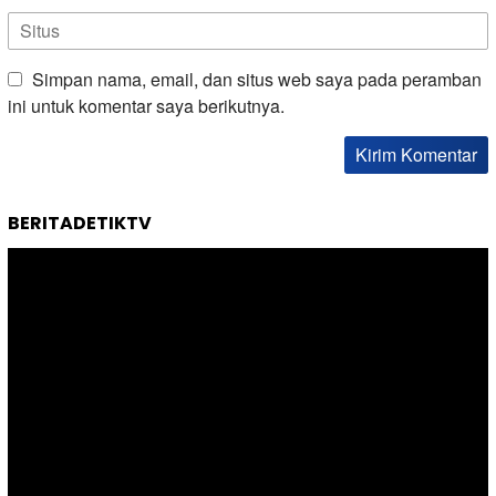
Simpan nama, email, dan situs web saya pada peramban
ini untuk komentar saya berikutnya.
BERITADETIKTV