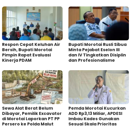
Respon Cepat Keluhan Air
Bupati Morotai Rusli Sibua
Bersih, Bupati Morotai
Minta Pejabat Eselon III
Pimpin Rapat Evaluasi
dan IV Tingkatkan Disiplin
Kinerja PDAM
dan Profesionalisme
Sewa Alat Berat Belum
Pemda Morotai Kucurkan
Dibayar, Pemilik Excavator
ADD Rp3,13 Miliar, APDESI
di Morotai Laporkan PT PP
Imbau Kades Gunakan
Persero ke Polda Malut
Sesuai Skala Prioritas