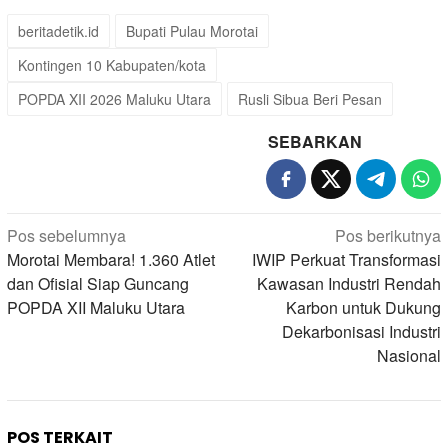
beritadetik.id
Bupati Pulau Morotai
Kontingen 10 Kabupaten/kota
POPDA XII 2026 Maluku Utara
Rusli Sibua Beri Pesan
SEBARKAN
Navigasi
Pos sebelumnya
Pos berikutnya
pos
Morotai Membara! 1.360 Atlet
IWIP Perkuat Transformasi
dan Ofisial Siap Guncang
Kawasan Industri Rendah
POPDA XII Maluku Utara
Karbon untuk Dukung
Dekarbonisasi Industri
Nasional
POS TERKAIT