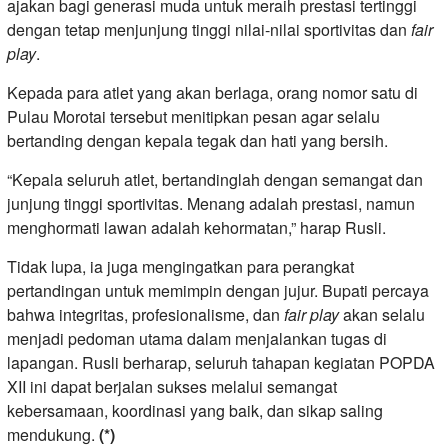
ajakan bagi generasi muda untuk meraih prestasi tertinggi
dengan tetap menjunjung tinggi nilai-nilai sportivitas dan
fair
play
.
Kepada para atlet yang akan berlaga, orang nomor satu di
Pulau Morotai tersebut menitipkan pesan agar selalu
bertanding dengan kepala tegak dan hati yang bersih.
“Kepala seluruh atlet, bertandinglah dengan semangat dan
junjung tinggi sportivitas. Menang adalah prestasi, namun
menghormati lawan adalah kehormatan,” harap Rusli.
Tidak lupa, ia juga mengingatkan para perangkat
pertandingan untuk memimpin dengan jujur. Bupati percaya
bahwa integritas, profesionalisme, dan
fair play
akan selalu
menjadi pedoman utama dalam menjalankan tugas di
lapangan. Rusli berharap, seluruh tahapan kegiatan POPDA
XII ini dapat berjalan sukses melalui semangat
kebersamaan, koordinasi yang baik, dan sikap saling
mendukung.
(*)