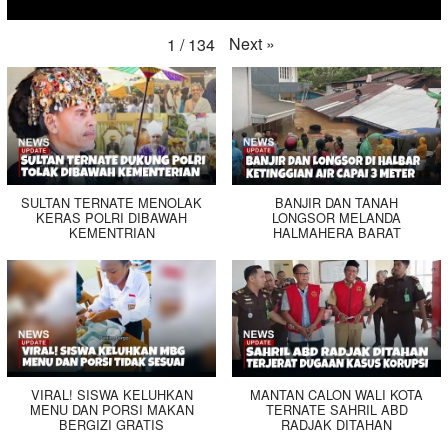
Next
»
1
/
134
SULTAN TERNATE MENOLAK
BANJIR DAN TANAH
KERAS POLRI DIBAWAH
LONGSOR MELANDA
KEMENTRIAN
HALMAHERA BARAT
VIRAL! SISWA KELUHKAN
MANTAN CALON WALI KOTA
MENU DAN PORSI MAKAN
TERNATE SAHRIL ABD
BERGIZI GRATIS
RADJAK DITAHAN