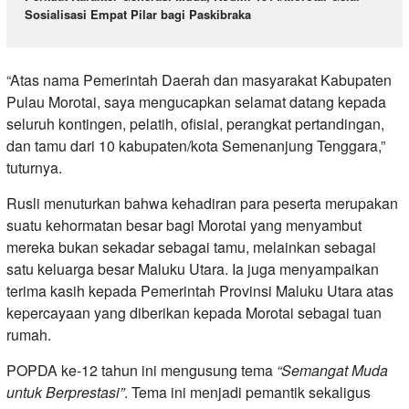
Sosialisasi Empat Pilar bagi Paskibraka
“Atas nama Pemerintah Daerah dan masyarakat Kabupaten
Pulau Morotai, saya mengucapkan selamat datang kepada
seluruh kontingen, pelatih, ofisial, perangkat pertandingan,
dan tamu dari 10 kabupaten/kota Semenanjung Tenggara,”
tuturnya.
Rusli menuturkan bahwa kehadiran para peserta merupakan
suatu kehormatan besar bagi Morotai yang menyambut
mereka bukan sekadar sebagai tamu, melainkan sebagai
satu keluarga besar Maluku Utara. Ia juga menyampaikan
terima kasih kepada Pemerintah Provinsi Maluku Utara atas
kepercayaan yang diberikan kepada Morotai sebagai tuan
rumah.
POPDA ke-12 tahun ini mengusung tema
“Semangat Muda
untuk Berprestasi”
. Tema ini menjadi pemantik sekaligus