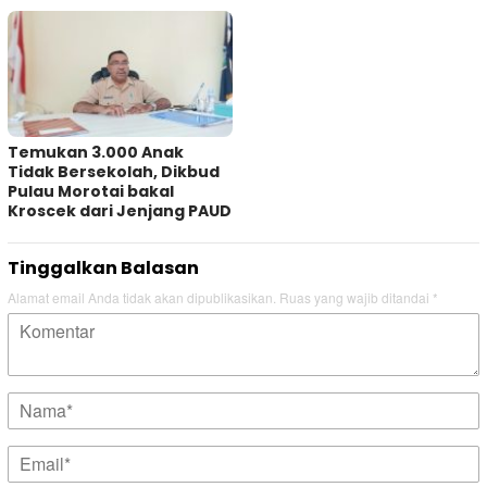
Temukan 3.000 Anak
Tidak Bersekolah, Dikbud
Pulau Morotai bakal
Kroscek dari Jenjang PAUD
Tinggalkan Balasan
Alamat email Anda tidak akan dipublikasikan.
Ruas yang wajib ditandai
*