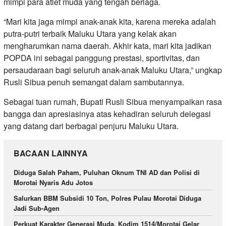
mimpi para atlet muda yang tengah berlaga.
“Mari kita jaga mimpi anak-anak kita, karena mereka adalah
putra-putri terbaik Maluku Utara yang kelak akan
mengharumkan nama daerah. Akhir kata, mari kita jadikan
POPDA ini sebagai panggung prestasi, sportivitas, dan
persaudaraan bagi seluruh anak-anak Maluku Utara,” ungkap
Rusli Sibua penuh semangat dalam sambutannya.
​Sebagai tuan rumah, Bupati Rusli Sibua menyampaikan rasa
bangga dan apresiasinya atas kehadiran seluruh delegasi
yang datang dari berbagai penjuru Maluku Utara.
BACAAN LAINNYA
Diduga Salah Paham, Puluhan Oknum TNI AD dan Polisi di
Morotai Nyaris Adu Jotos
Salurkan BBM Subsidi 10 Ton, Polres Pulau Morotai Diduga
Jadi Sub-Agen
Perkuat Karakter Generasi Muda, Kodim 1514/Morotai Gelar