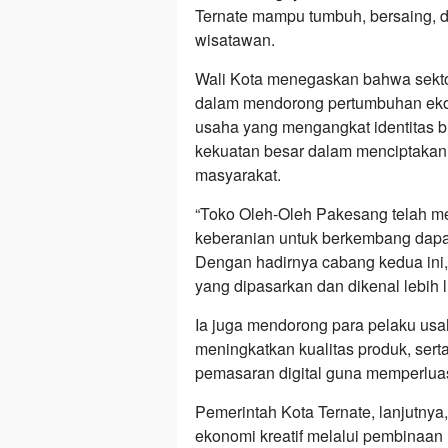
Ternate mampu tumbuh, bersaing, 
wisatawan.
Wali Kota menegaskan bahwa sekto
dalam mendorong pertumbuhan ekon
usaha yang mengangkat identitas bu
kekuatan besar dalam menciptakan
masyarakat.
“Toko Oleh-Oleh Pakesang telah me
keberanian untuk berkembang dapa
Dengan hadirnya cabang kedua ini
yang dipasarkan dan dikenal lebih l
Ia juga mendorong para pelaku usah
meningkatkan kualitas produk, ser
pemasaran digital guna memperluas
Pemerintah Kota Ternate, lanjutny
ekonomi kreatif melalui pembinaan