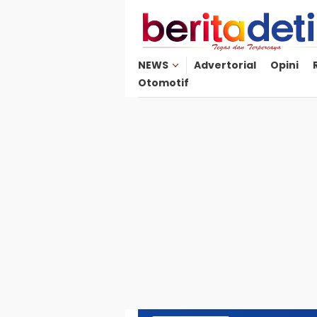
Loncat
ke
konten
NEWS
Advertorial
Opini
Otomotif