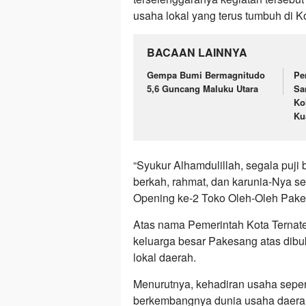
usaha lokal yang terus tumbuh di Ko
BACAAN LAINNYA
Gempa Bumi Bermagnitudo
Pe
5,6 Guncang Maluku Utara
Sa
Ko
Ku
“Syukur Alhamdulillah, segala puji
berkah, rahmat, dan karunia-Nya s
Opening ke-2 Toko Oleh-Oleh Pakes
Atas nama Pemerintah Kota Ternat
keluarga besar Pakesang atas dib
lokal daerah.
Menurutnya, kehadiran usaha seper
berkembangnya dunia usaha daerah