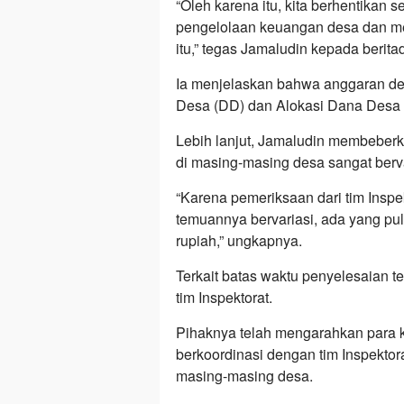
“Oleh karena itu, kita berhentika
pengelolaan keuangan desa dan m
itu,” tegas Jamaludin kepada berita
Ia menjelaskan bahwa anggaran de
Desa (DD) dan Alokasi Dana Desa
Lebih lanjut, Jamaludin membebe
di masing-masing desa sangat berva
“Karena pemeriksaan dari tim Inspe
temuannya bervariasi, ada yang pu
rupiah,” ungkapnya.
Terkait batas waktu penyelesaian 
tim Inspektorat.
Pihaknya telah mengarahkan para 
berkoordinasi dengan tim Inspekto
masing-masing desa.