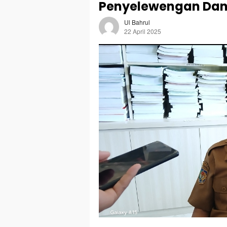
Penyelewengan Dana
Ul Bahrul
22 April 2025