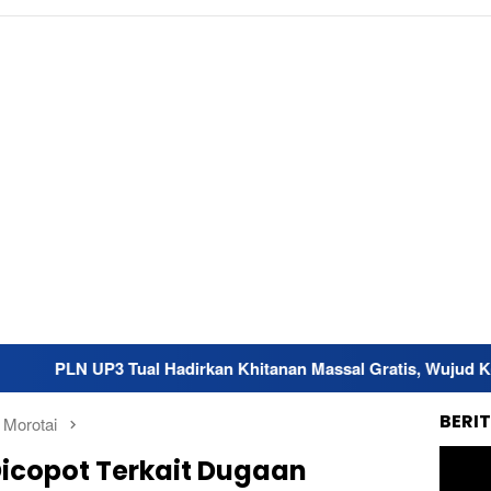
al Hadirkan Khitanan Massal Gratis, Wujud Kepedulian bagi Ge
BERI
 Morotai
 Dicopot Terkait Dugaan