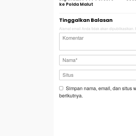
ke Polda Malut
Tinggalkan Balasan
Alamat email Anda tidak akan dipublikasikan.
Simpan nama, email, dan situs 
berikutnya.