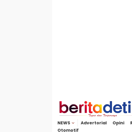
Loncat
ke
konten
NEWS
Advertorial
Opini
Otomotif