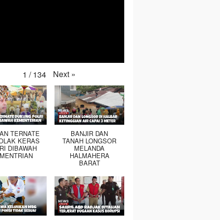
Next
»
1
/
134
TAN TERNATE
BANJIR DAN
OLAK KERAS
TANAH LONGSOR
RI DIBAWAH
MELANDA
MENTRIAN
HALMAHERA
BARAT