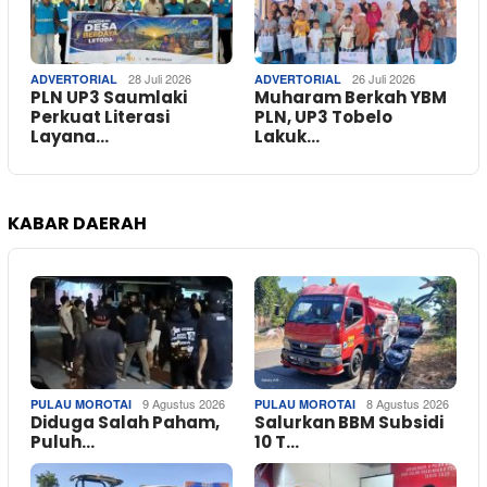
28 Juli 2026
26 Juli 2026
ADVERTORIAL
ADVERTORIAL
PLN UP3 Saumlaki
Muharam Berkah YBM
Perkuat Literasi
PLN, UP3 Tobelo
Layana…
Lakuk…
KABAR DAERAH
9 Agustus 2026
8 Agustus 2026
PULAU MOROTAI
PULAU MOROTAI
Diduga Salah Paham,
Salurkan BBM Subsidi
Puluh…
10 T…