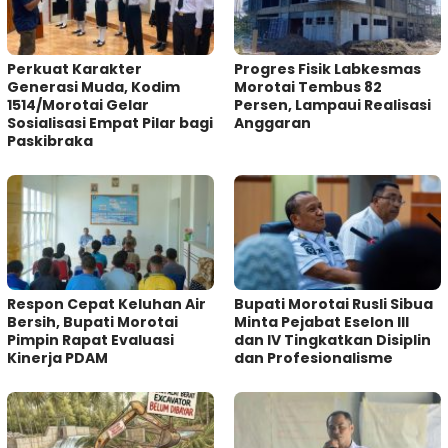
Perkuat Karakter
Progres Fisik Labkesmas
Generasi Muda, Kodim
Morotai Tembus 82
1514/Morotai Gelar
Persen, Lampaui Realisasi
Sosialisasi Empat Pilar bagi
Anggaran
Paskibraka
Respon Cepat Keluhan Air
Bupati Morotai Rusli Sibua
Bersih, Bupati Morotai
Minta Pejabat Eselon III
Pimpin Rapat Evaluasi
dan IV Tingkatkan Disiplin
Kinerja PDAM
dan Profesionalisme