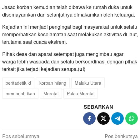
Jasad korban kemudian telah dibawa ke rumah duka untuk
disemayamkan dan selanjutnya dimakamkan oleh keluarga.
Kejadian ini menjadi pengingat bagi masyarakat untuk selalu
memperhatikan keselamatan saat melakukan aktivitas di laut,
terutama saat cuaca ekstrem.
Pihak desa dan aparat setempat juga mengimbau agar
warga lebih waspada dan selalu berkoordinasi dengan pihak
terkait jika terjadi kejadian serupa.(
ul
)
beritadetik.id
korban hilang
Maluku Utara
memanah ikan
Morotai
Pulau Morotai
SEBARKAN
Navigasi
Pos sebelumnya
Pos berikutnya