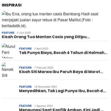
INSPIRASI
2 Juni 2025
FEATURE
Kisah Orang Tua Mantan Casis yang Ditipu…
3 April 2023
FEATURE
Tak Punya Biaya, Bocah 4 Tahun di Halmah…
7 Februari 2023
FEATURE
Kisah Siti Marwa Ibu Paruh Baya di Morot…
19 November 2021
FEATURE
Menyedihkan, Tak Lagi Punya Ibu, Bocah d…
1 Agustus 2021
FEATURE
Mengungsi Saat Konflik Ambon, Kini Jadi …