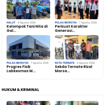
8 Agustus 2026
7 Agustus 2026
HALUT
PULAU MOROTAI
Kelompok Tani Nita di
Perkuat Karakter
Gal…
Generasi…
7 Agustus 2026
6 Agustus 2026
PULAU MOROTAI
KOTA TERNATE
Progres Fisik
Sekda Ternate Rizal
Labkesmas M…
Marsa…
HUKUM & KRIMINAL