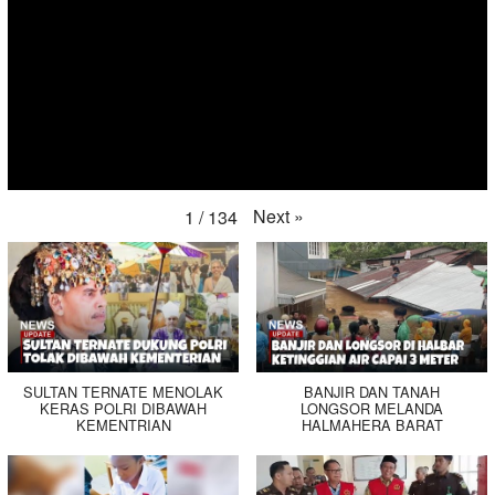
Next
»
1
/
134
SULTAN TERNATE MENOLAK
BANJIR DAN TANAH
KERAS POLRI DIBAWAH
LONGSOR MELANDA
KEMENTRIAN
HALMAHERA BARAT