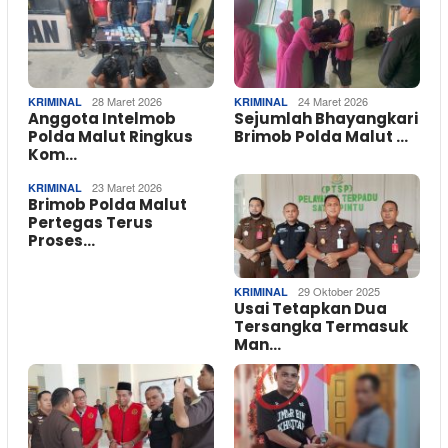
28 Maret 2026
24 Maret 2026
KRIMINAL
KRIMINAL
Anggota Intelmob
Sejumlah Bhayangkari
Polda Malut Ringkus
Brimob Polda Malut …
Kom…
23 Maret 2026
KRIMINAL
Brimob Polda Malut
Pertegas Terus
Proses…
29 Oktober 2025
KRIMINAL
Usai Tetapkan Dua
Tersangka Termasuk
Man…