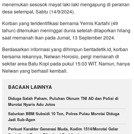
menemukan sesosok mayat laki-laki mengapung di perairan
desa setempat, Sabtu (14/9/2024).
Korban yang teridentifikasi bernama Yernis Kartahi (49
tahun) ditemukan meninggal dunia setelah dilaporkan hilang
saat memanah ikan pada Jumat, 13 September 2024.
Berdasarkan informasi yang dihimpun beritadetik.id, korban
bersama rekannya, Nelwan Horosio, pergi memanah di
sekitar area Batu Kopi pada pukul 15:03 WIT. Namun, hanya
Nelwan yang berhasil kembali.
BACAAN LAINNYA
Diduga Salah Paham, Puluhan Oknum TNI AD dan Polisi di
Morotai Nyaris Adu Jotos
Salurkan BBM Subsidi 10 Ton, Polres Pulau Morotai Diduga
Jadi Sub-Agen
Perkuat Karakter Generasi Muda, Kodim 1514/Morotai Gelar