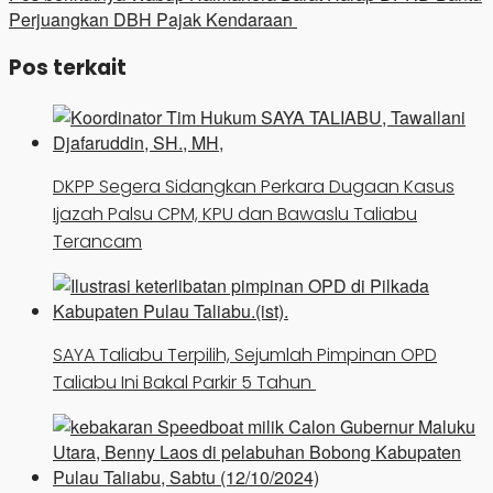
Perjuangkan DBH Pajak Kendaraan
Pos terkait
DKPP Segera Sidangkan Perkara Dugaan Kasus
Ijazah Palsu CPM, KPU dan Bawaslu Taliabu
Terancam
SAYA Taliabu Terpilih, Sejumlah Pimpinan OPD
Taliabu Ini Bakal Parkir 5 Tahun