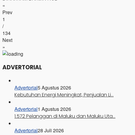
«
Prev
1
/
134
Next
»
ADVERTORIAL
Advertorial
5 Agustus 2026
Kebutuhan Energi Meningkat, Penjualan Li…
Advertorial
1 Agustus 2026
1.572 Pelanggan di Maluku dan Maluku Uta…
Advertorial
28 Juli 2026