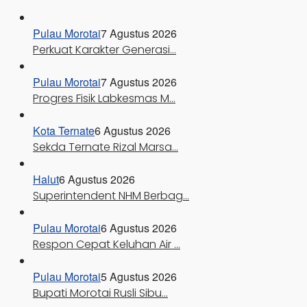
Pulau Morotai
7 Agustus 2026
Perkuat Karakter Generasi…
Pulau Morotai
7 Agustus 2026
Progres Fisik Labkesmas M…
Kota Ternate
6 Agustus 2026
Sekda Ternate Rizal Marsa…
Halut
6 Agustus 2026
Superintendent NHM Berbag…
Pulau Morotai
6 Agustus 2026
Respon Cepat Keluhan Air …
Pulau Morotai
5 Agustus 2026
Bupati Morotai Rusli Sibu…