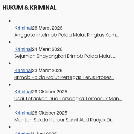
HUKUM & KRIMINAL
Kriminal
28 Maret 2026
Anggota Intelmob Polda Malut Ringkus Kom…
Kriminal
24 Maret 2026
Sejumlah Bhayangkari Brimob Polda Malut …
Kriminal
23 Maret 2026
Brimob Polda Malut Pertegas Terus Proses…
Kriminal
29 Oktober 2025
Usai Tetapkan Dua Tersangka Termasuk Man…
Kriminal
28 Oktober 2025
Mantan Sekda Halbar Sahril Abd Radjak Di…
Kriminal
1 Juni 2025