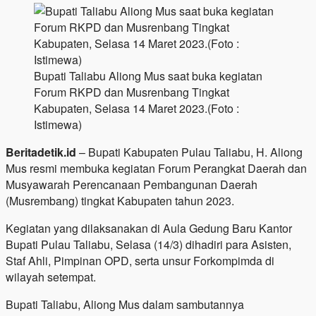
Bupati Taliabu Aliong Mus saat buka kegiatan
Forum RKPD dan Musrenbang Tingkat
Kabupaten, Selasa 14 Maret 2023.(Foto :
Istimewa)
Beritadetik.id
– Bupati Kabupaten Pulau Taliabu, H. Aliong
Mus resmi membuka kegiatan Forum Perangkat Daerah dan
Musyawarah Perencanaan Pembangunan Daerah
(Musrembang) tingkat Kabupaten tahun 2023.
Kegiatan yang dilaksanakan di Aula Gedung Baru Kantor
Bupati Pulau Taliabu, Selasa (14/3) dihadiri para Asisten,
Staf Ahli, Pimpinan OPD, serta unsur Forkompimda di
wilayah setempat.
Bupati Taliabu, Aliong Mus dalam sambutannya