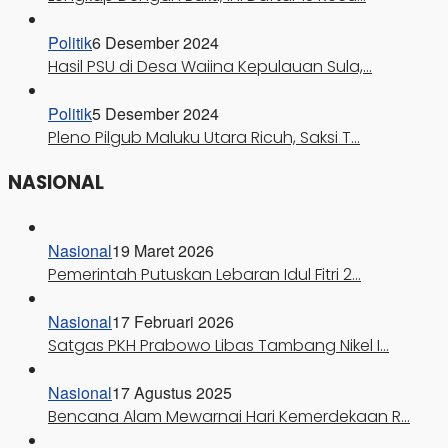
Politik
6 Desember 2024
Hasil PSU di Desa Waiina Kepulauan Sula,…
Politik
5 Desember 2024
Pleno Pilgub Maluku Utara Ricuh, Saksi T…
NASIONAL
Nasional
19 Maret 2026
Pemerintah Putuskan Lebaran Idul Fitri 2…
Nasional
17 Februari 2026
Satgas PKH Prabowo Libas Tambang Nikel I…
Nasional
17 Agustus 2025
Bencana Alam Mewarnai Hari Kemerdekaan R…