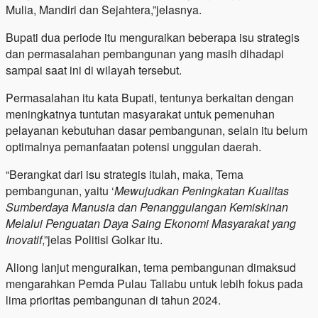
Mulia, Mandiri dan Sejahtera,”jelasnya.
Bupati dua periode itu menguraikan beberapa isu strategis
dan permasalahan pembangunan yang masih dihadapi
sampai saat ini di wilayah tersebut.
Permasalahan itu kata Bupati, tentunya berkaitan dengan
meningkatnya tuntutan masyarakat untuk pemenuhan
pelayanan kebutuhan dasar pembangunan, selain itu belum
optimalnya pemanfaatan potensi unggulan daerah.
“Berangkat dari isu strategis itulah, maka, Tema
pembangunan, yaitu ‘
Mewujudkan Peningkatan Kualitas
Sumberdaya Manusia dan Penanggulangan Kemiskinan
Melalui Penguatan Daya Saing Ekonomi Masyarakat yang
Inovatif
,”jelas Politisi Golkar itu.
Aliong lanjut menguraikan, tema pembangunan dimaksud
mengarahkan Pemda Pulau Taliabu untuk lebih fokus pada
lima prioritas pembangunan di tahun 2024.