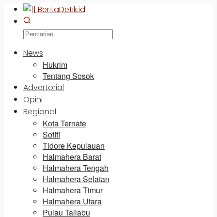
News
Hukrim
Tentang Sosok
Advertorial
Opini
Regional
Kota Ternate
Sofifi
Tidore Kepulauan
Halmahera Barat
Halmahera Tengah
Halmahera Selatan
Halmahera Timur
Halmahera Utara
Pulau Taliabu