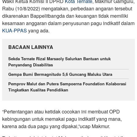
Wakil Ketua Komisi II DPRD
Kota Ternate
, Makmur Gamgulu,
Rabu (10/8/2022) mengatakan, perbedaan angaran tersebut
dikarenakan Bappelitbangda dan keuangan tidak memiliki
kesamaan anggaran dalam penyusunan pagu indikatif dalam
KUA-PPAS
yang ada.
BACAAN LAINNYA
Sekda Ternate Rizal Marsaoly Salurkan Bantuan untuk
Penyandang Disabilitas
Gempa Bumi Bermagnitudo 5,6 Guncang Maluku Utara
Pemprov Malut dan Putera Sampoerna Foundation Kolaborasi
Tingkatkan Kualitas Pendidikan
“Pertentangan atau ketidak cocokan ini membuat OPD
kebingungan untuk memakai pagu indikatif yang mana,
karena ada dua pagu yang dipakai,”ucap Makmur.