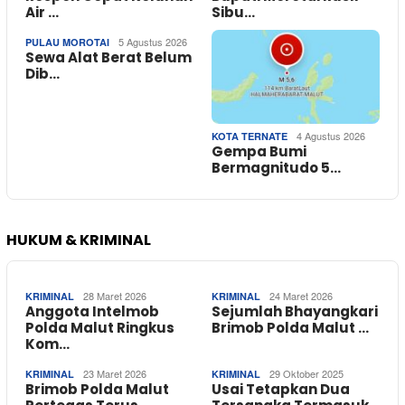
Air …
Sibu…
5 Agustus 2026
PULAU MOROTAI
Sewa Alat Berat Belum
Dib…
4 Agustus 2026
KOTA TERNATE
Gempa Bumi
Bermagnitudo 5…
HUKUM & KRIMINAL
28 Maret 2026
24 Maret 2026
KRIMINAL
KRIMINAL
Anggota Intelmob
Sejumlah Bhayangkari
Polda Malut Ringkus
Brimob Polda Malut …
Kom…
23 Maret 2026
29 Oktober 2025
KRIMINAL
KRIMINAL
Brimob Polda Malut
Usai Tetapkan Dua