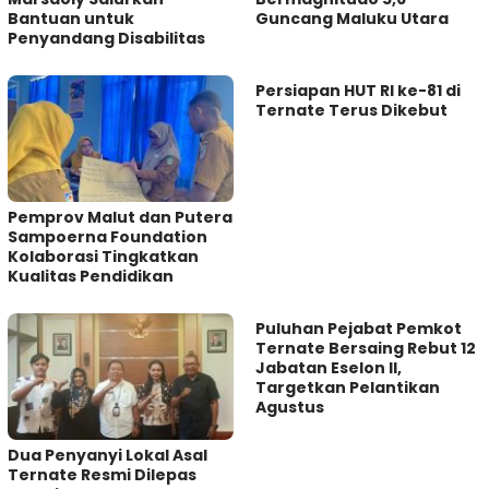
Bantuan untuk
Guncang Maluku Utara
Penyandang Disabilitas
Persiapan HUT RI ke-81 di
Ternate Terus Dikebut
Pemprov Malut dan Putera
Sampoerna Foundation
Kolaborasi Tingkatkan
Kualitas Pendidikan
Puluhan Pejabat Pemkot
Ternate Bersaing Rebut 12
Jabatan Eselon II,
Targetkan Pelantikan
Agustus
Dua Penyanyi Lokal Asal
Ternate Resmi Dilepas