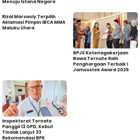
Menuju Istana Negara
Rizal Marsaoly Terpilih
Aklamasi Pimpin IBCA MMA
Maluku Utara
BPJS Ketenagakerjaan
Bawa Ternate Raih
Penghargaan Terbaik I
Jamsostek Award 2025
Inspektorat Ternate
Panggil 13 OPD, Kebut
Tindak Lanjut 33
Rekomendasi BPK