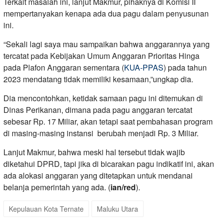
Terkait masalah ini, lanjut Makmur, pihaknya di Komisi II
mempertanyakan kenapa ada dua pagu dalam penyusunan
ini.
“Sekali lagi saya mau sampaikan bahwa anggarannya yang
tercatat pada Kebijakan Umum Anggaran Prioritas Hinga
pada Plafon Anggaran sementara (
KUA-PPAS
) pada tahun
2023 mendatang tidak memiliki kesamaan,”ungkap dia.
Dia mencontohkan, ketidak samaan pagu ini ditemukan di
Dinas Perikanan, dimana pada pagu anggaran tercatat
sebesar Rp. 17 Miliar, akan tetapi saat pembahasan program
di masing-masing instansi berubah menjadi Rp. 3 Miliar.
Lanjut Makmur, bahwa meski hal tersebut tidak wajib
diketahui DPRD, tapi jika di bicarakan pagu indikatif ini, akan
ada alokasi anggaran yang ditetapkan untuk mendanai
belanja pemerintah yang ada. (
ian/red
).
Kepulauan Kota Ternate
Maluku Utara