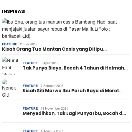
INSPIRASI
2 Juni 2025
FEATURE
Kisah Orang Tua Mantan Casis yang Ditipu…
3 April 2023
FEATURE
Tak Punya Biaya, Bocah 4 Tahun di Halmah…
7 Februari 2023
FEATURE
Kisah Siti Marwa Ibu Paruh Baya di Morot…
19 November 2021
FEATURE
Menyedihkan, Tak Lagi Punya Ibu, Bocah d…
1 Agustus 2021
FEATURE