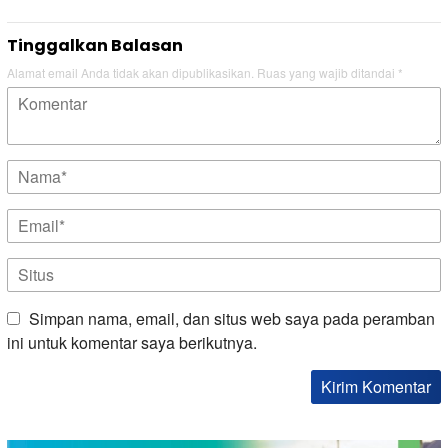
Tinggalkan Balasan
Alamat email Anda tidak akan dipublikasikan.
Ruas yang wajib ditandai
*
Simpan nama, email, dan situs web saya pada peramban
ini untuk komentar saya berikutnya.