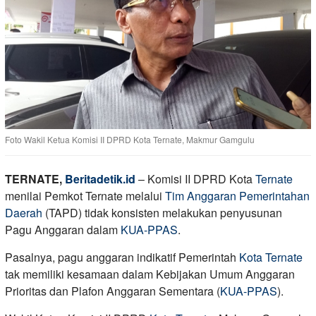
Foto Wakil Ketua Komisi II DPRD Kota Ternate, Makmur Gamgulu
TERNATE,
Beritadetik.id
– Komisi II DPRD Kota
Ternate
menilai Pemkot Ternate melalui
Tim Anggaran Pemerintahan
Daerah
(TAPD) tidak konsisten melakukan penyusunan
Pagu Anggaran dalam
KUA-PPAS
.
Pasalnya, pagu anggaran indikatif Pemerintah
Kota Ternate
tak memiliki kesamaan dalam Kebijakan Umum Anggaran
Prioritas dan Plafon Anggaran Sementara (
KUA-PPAS
).