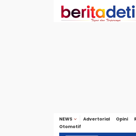
Loncat
ke
konten
NEWS
Advertorial
Opini
Otomotif