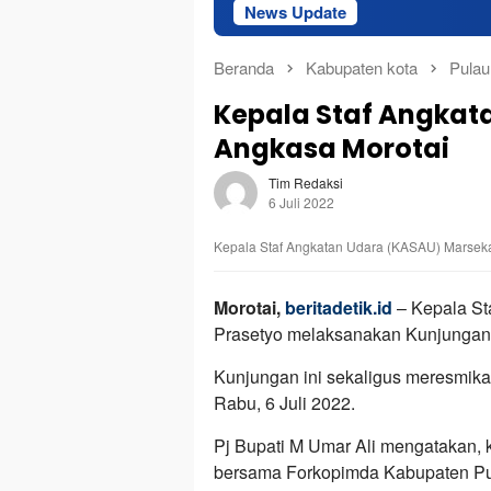
News Update
Sekda
Beranda
Kabupaten kota
Pulau
Kepala Staf Angkat
Angkasa Morotai
Tim Redaksi
6 Juli 2022
Kepala Staf Angkatan Udara (KASAU) Marseka
Morotai,
beritadetik.id
– Kepala St
Prasetyo melaksanakan Kunjungan K
Kunjungan ini sekaligus meresmik
Rabu, 6 Juli 2022.
Pj Bupati M Umar Ali mengatakan,
bersama Forkopimda Kabupaten Pu