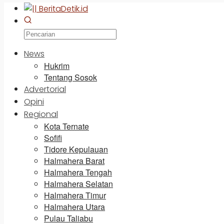
News
Hukrim
Tentang Sosok
Advertorial
Opini
Regional
Kota Ternate
Sofifi
Tidore Kepulauan
Halmahera Barat
Halmahera Tengah
Halmahera Selatan
Halmahera Timur
Halmahera Utara
Pulau Taliabu