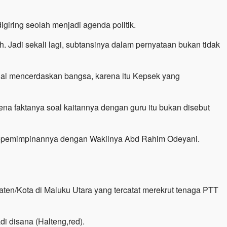
giring seolah menjadi agenda politik.
h. Jadi sekali lagi, subtansinya dalam pernyataan bukan tidak
al mencerdaskan bangsa, karena itu Kepsek yang
na faktanya soal kaitannya dengan guru itu bukan disebut
e kepemimpinannya dengan Wakilnya Abd Rahim Odeyani.
aten/Kota di Maluku Utara yang tercatat merekrut tenaga PTT
di disana (Halteng,red).