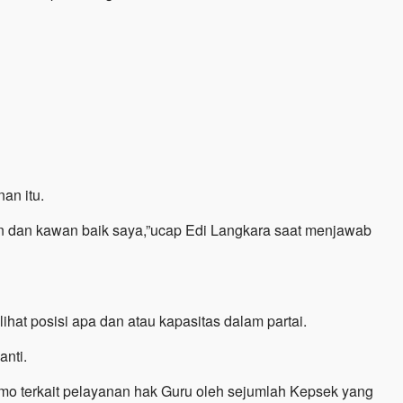
an itu.
eman dan kawan baik saya,”ucap Edi Langkara saat menjawab
lihat posisi apa dan atau kapasitas dalam partai.
anti.
o terkait pelayanan hak Guru oleh sejumlah Kepsek yang