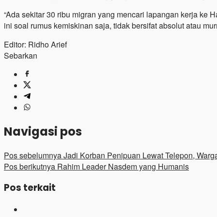
“Ada sekitar 30 ribu migran yang mencari lapangan kerja ke 
ini soal rumus kemiskinan saja, tidak bersifat absolut atau mu
Editor: Ridho Arief
Sebarkan
Navigasi pos
Pos sebelumnya
Jadi Korban Penipuan Lewat Telepon, Warga
Pos berikutnya
Rahim Leader Nasdem yang Humanis
Pos terkait