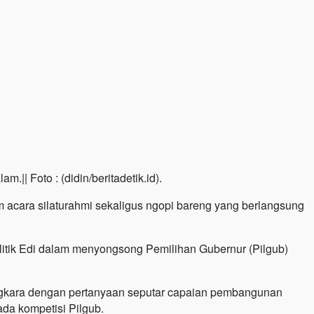
|| Foto : (didin/beritadetik.id).
am acara silaturahmi sekaligus ngopi bareng yang berlangsung
olitik Edi dalam menyongsong Pemilihan Gubernur (Pilgub)
gkara dengan pertanyaan seputar capaian pembangunan
da kompetisi Pilgub.