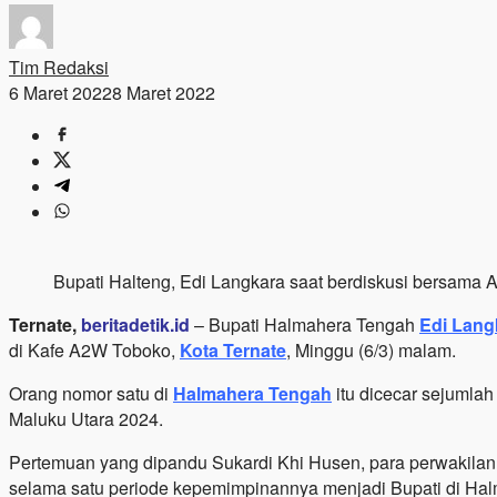
Tim Redaksi
6 Maret 2022
8 Maret 2022
Bupati Halteng, Edi Langkara saat berdiskusi bersama Aw
Ternate,
beritadetik.id
– Bupati Halmahera Tengah
Edi Lang
di Kafe A2W Toboko,
Kota Ternate
, Minggu (6/3) malam.
Orang nomor satu di
Halmahera Tengah
itu dicecar sejumla
Maluku Utara 2024.
Pertemuan yang dipandu Sukardi Khi Husen, para perwakilan
selama satu periode kepemimpinannya menjadi Bupati di Halm