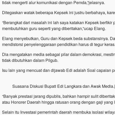
tidak mengerti alur komunikasi dengan Pemda,”jelasnya.
Ditegaskan watak beberapa Kepsek ini justru berbahaya, karen
“Berangkat dari masalah ini lah saya katakan Kepsek berfikir
membutuhkan guru seperti yang diberitakan,”ucap Elang.
Elang menyebutkan, Guru dan Kepsek beda substansinya. Da
mendistorsi penyelenggaraan pendidikan harus di tegur keras
Dia mengatakan media sebagai pilar dalam demokrasi, mestiny
tidak dibutuhkan dalam Pilgub.
Isu lain yang mencuat dan dijawab Edi adalah Soal capaian
Suasana Diskusi Bupati Edi Langkara dan Awak Media.|
“Banyak prestasi jarang dipublis, bahkan hampir sulit diberi
atau Honorer Daerah hingga ratusan orang dengan gaji yang l
Selain itu Investasi pemerintah daerah membuka isolasi wilay