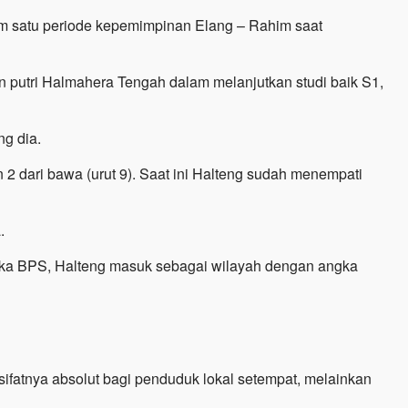
lam satu periode kepemimpinan Elang – Rahim saat
 putri Halmahera Tengah dalam melanjutkan studi baik S1,
ng dia.
2 dari bawa (urut 9). Saat ini Halteng sudah menempati
.
angka BPS, Halteng masuk sebagai wilayah dengan angka
ifatnya absolut bagi penduduk lokal setempat, melainkan