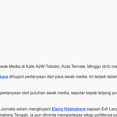
ak Media di Kafe A2W Toboko, Kota Ternate, Minggu (6/3) malam.
kara
dihujani pertanyaan dari para awak media. Ini terjadi dal
h pertanyaan dari puluhan awak media, seputar sepak terjang p
 Jurnalis selain menghujani
Elang Halmahera
sapaan Edi Lan
ahera Tengah, ia pun diminta mempertegas sikap politiknya pa