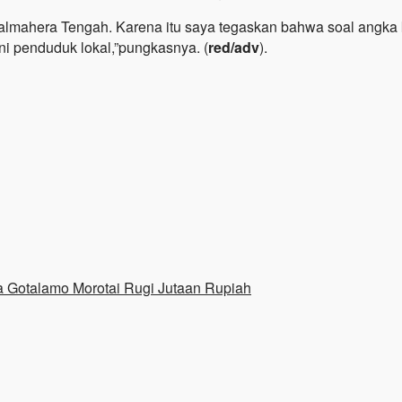
Halmahera Tengah. Karena itu saya tegaskan bahwa soal angka 
rni penduduk lokal,”pungkasnya. (
red/adv
).
 Gotalamo Morotai Rugi Jutaan Rupiah