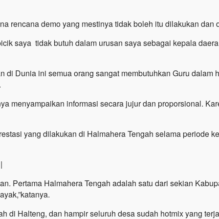
a rencana demo yang mestinya tidak boleh itu dilakukan dan di
 picik saya tidak butuh dalam urusan saya sebagai kepala daera
n di Dunia ini semua orang sangat membutuhkan Guru dalam h
.
a menyampaikan informasi secara jujur dan proporsional. Kare
 prestasi yang dilakukan di Halmahera Tengah selama period
|
takan. Pertama Halmahera Tengah adalah satu dari sekian Kabup
ayak,”katanya.
ah di Halteng, dan hampir seluruh desa sudah hotmix yang terja