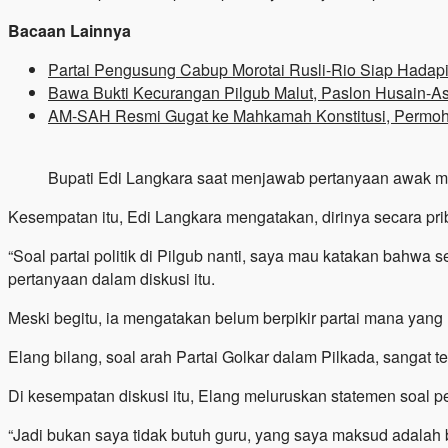
Bacaan Lainnya
Partai Pengusung Cabup Morotai Rusli-Rio Siap Hadap
Bawa Bukti Kecurangan Pilgub Malut, Paslon Husain-A
AM-SAH Resmi Gugat ke Mahkamah Konstitusi, Permoh
Bupati Edi Langkara saat menjawab pertanyaan awak medi
Kesempatan itu, Edi Langkara mengatakan, dirinya secara prib
“Soal partai politik di Pilgub nanti, saya mau katakan bahwa
pertanyaan dalam diskusi itu.
Meski begitu, ia mengatakan belum berpikir partai mana yang 
Elang bilang, soal arah Partai Golkar dalam Pilkada, sangat t
Di kesempatan diskusi itu, Elang meluruskan statemen soal 
“Jadi bukan saya tidak butuh guru, yang saya maksud adala